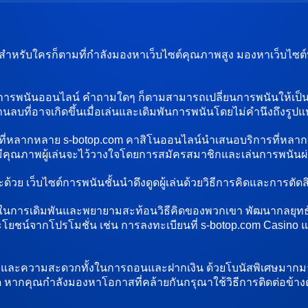
ง่ายๆ สำหรับใครก็ตามที่กำลังมองหาเว็บไซต์คุณภาพสูง มองหาเว็บไซต์
งการการพนันออนไลน์ คำถามใดๆ ก็ตามสามารถเปลี่ยนการพนันให้เป็
ลบที่อาจเกิดขึ้นเมื่อเล่นและเดิมพันการพนันโดยไม่คำนึงถึงรูป
ดที่หลากหลาย s-botop.com คาสิโนออนไลน์นำเสนอบริการที่ห
ีคุณภาพผู้เล่นจะไว้วางใจโดยการสมัครสมาชิกและเล่นการพนันผ่า
ชนะด้วย เว็บไซต์การพนันชั้นนำดึงดูดผู้เล่นด้วยวิธีการคิดและการตั
ในการเดิมพันและพยายามสะท้อนวิธีคิดของพวกเขา พัฒนากลยุทธ์
ยชน์จากโปรโมชั่น เช่น การลงทะเบียนที่ s-botop.com Casino และ
ละความสะดวกทั้งในการถอนและฝากเงิน ด้วยโบนัสพิเศษมากมายที่
ด หากคุณกำลังมองหาโอกาสที่คล้ายกันกรุณาใช้วิธีการติดต่อข้าง