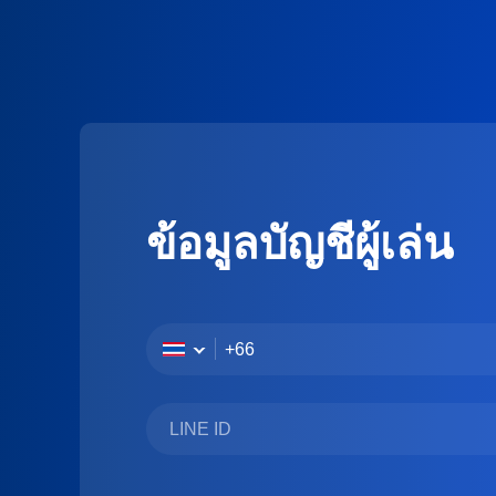
ข้อมูลบัญชีผู้เล่น