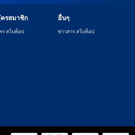
ัครสมาชิก
อื่นๆ
คร สโบท็อป
ข่าวสาร สโบท็อป