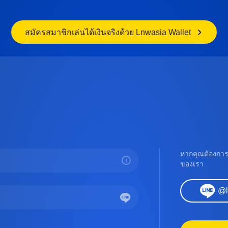
สมัครสมาชิกเล่นได้เงินจริงด้วย Lnwasia Wallet
หากคุณต้องการค
i
ของเรา
@l