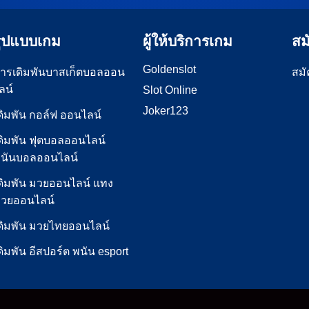
รูปแบบเกม
ผู้ให้บริการเกม
สม
Goldenslot
ารเดิมพันบาสเก็ตบอลออน
สมั
ลน์
Slot Online
Joker123
ดิมพัน กอล์ฟ ออนไลน์
ดิมพัน ฟุตบอลออนไลน์
นันบอลออนไลน์
ดิมพัน มวยออนไลน์ แทง
วยออนไลน์
ดิมพัน มวยไทยออนไลน์
ดิมพัน อีสปอร์ต พนัน esport