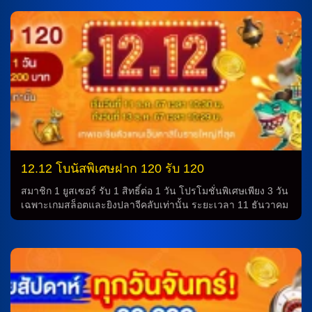
12.12 โบนัสพิเศษฝาก 120 รับ 120
สมาชิก 1 ยูสเซอร์ รับ 1 สิทธิ์ต่อ 1 วัน โปรโมชั่นพิเศษเพียง 3 วัน
เฉพาะเกมสล็อตและยิงปลาจีคลับเท่านั้น ระยะเวลา 11 ธันวาคม
2567 เวลา 10:30 น. ถึง 13 ธันวาคม 2567 เวลา 10:29 น. วิธีรับ
โบนัส สมาชิกจะต้องฝากเงินยอด 120 บาทเท่านั้น และมีสิทธิ์ได้
รับโบนัสเพิ่ม 120 บาททันที สมาชิกจะต้องแจ้งขอรับโบนัสพร้อม
เติมเงินกับเจ้าหน้าที่ฝ่ายบริการลูกค้า ได้ที่ทางไลน์ หรือแชทสด 1
ยูสเซอร์ สามารถรับได้ 1 สิทธิ์ต่อวันเท่านั้น (ตัดรอบ 10:30 น. –
10:29 น.) วิธีคำนวณยอดเทิร์นโอเวอร์ (เงินเติม + โบนัส) x
จำนวนเท่า = ยอดเทิร์นโอเวอร์ […]