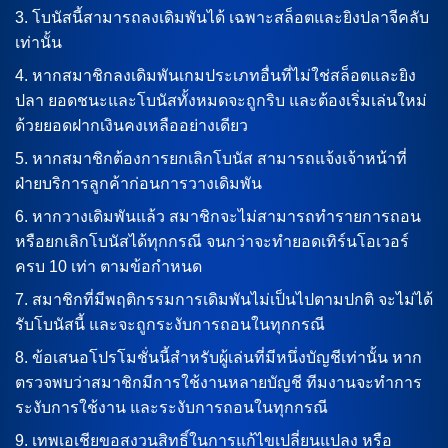
โบนัสนี้สามารถลงเดิมพันได้ เฉพาะสล็อตและยิงปลาจีคลับ
เท่านั้น
หากสมาชิกลงเดิมพันเกมประเภทอื่นที่ไม่ใช่สล็อตและยิง
ปลา ยอดชนะและโบนัสทั้งหมดจะถูกริบ และต้องเริ่มเล่นใหม่
ด้วยยอดฝากเงินคงเหลืออย่างเดียว
หากสมาชิกต้องการยกเลิกโบนัส สามารถแจ้งเจ้าหน้าที่
ฝ่ายบริการลูกค้าก่อนการวางเดิมพัน
หากวางเดิมพันแล้ว สมาชิกจะไม่สามารถทำรายการถอน
หรือยกเลิกโบนัสได้ทุกกรณี จนกว่าจะทำยอดเทิร์นโอเวอร์
ครบ 10 เท่า ตามข้อกำหนด
สมาชิกที่มีพฤติกรรมการเดิมพันไม่เป็นไปตามปกติ จะไม่ได้
รับโบนัสนี้ และจะถูกระงับการถอนในทุกกรณี
ข้อเสนอโปรโมชั่นนี้สำหรับผู้เล่นที่มีหนึ่งบัญชีเท่านั้น หาก
ตรวจพบว่าสมาชิกมีการใช้งานหลายบัญชี ทีมงานจะทำการ
ระงับการใช้งาน และระงับการถอนในทุกกรณี
เทพเอเชียขอสงวนสิทธิ์ในการแก้ไขเปลี่ยนแปลง หรือ