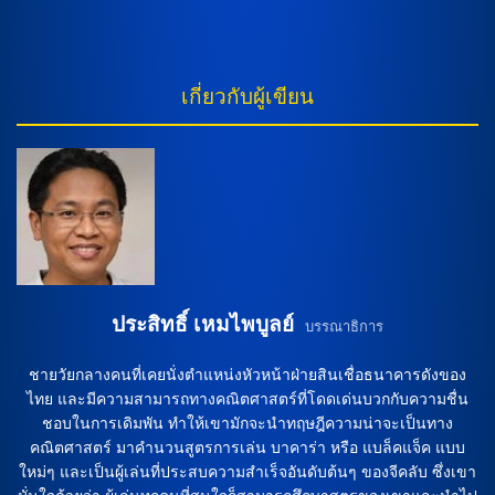
1,000 บาท สมาชิกจะต้องทำการกรอกแบบฟอร์มโดยใช้ยูสเซอร์
เนมเพื่อขอรับโปรโมชั่น ที่ https://cabinet.club-play.net/promo
สมาชิกจะได้รับโบนัสพร้อมกับยอดฝากทันที สมาชิกที่ขอรับโบนัส
ฟรีจะต้องมีข้อมูลไม่ซ้ำกับฐานข้อมูลที่ทางเว็บไซต์มีอยู่ เช่น ชื่อ-
เกี่ยวกับผู้เขียน
นามสกุล, เบอร์โทรศัพท์, หมายเลขบัญชี, IP Address วิธีคำนวณ
ยอดเทิร์นโอเวอร์ (ยอดเงินฝาก + โบนัส) x จำนวนเท่า = ยอด
เทิร์นโอเวอร์ ตัวอย่างที่ 1: การคำนวณยอดเทิร์นโอเวอร์ เมื่อ
สมาชิกมียอดฝาก 1,000 บาท และได้โบนัส 10% (1,000 + 100) x
10 = ยอดเทิร์น 11,000 บาท ตัวอย่างที่ 2: การคำนวณยอดเทิร์น
โอเวอร์ […]
ประสิทธิ์ เหมไพบูลย์
บรรณาธิการ
ชายวัยกลางคนที่เคยนั่งตำแหน่งหัวหน้าฝ่ายสินเชื่อธนาคารดังของ
ไทย และมีความสามารถทางคณิตศาสตร์ที่โดดเด่นบวกกับความชื่น
ชอบในการเดิมพัน ทำให้เขามักจะนำทฤษฎีความน่าจะเป็นทาง
คณิตศาสตร์ มาคำนวนสูตรการเล่น บาคาร่า หรือ แบล็คแจ็ค แบบ
ใหม่ๆ และเป็นผู้เล่นที่ประสบความสำเร็จอันดับต้นๆ ของจีคลับ ซึ่งเขา