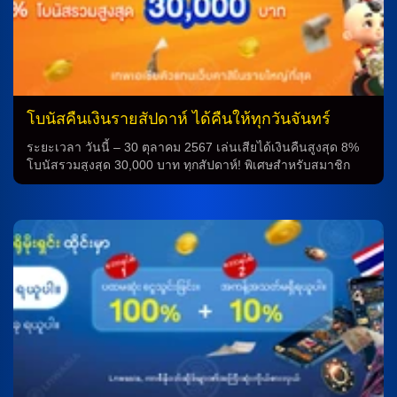
โบนัสคืนเงินรายสัปดาห์ ได้คืนให้ทุกวันจันทร์
ระยะเวลา วันนี้ – 30 ตุลาคม 2567 เล่นเสียได้เงินคืนสูงสุด 8%
โบนัสรวมสูงสุด 30,000 บาท ทุกสัปดาห์! พิเศษสำหรับสมาชิก
GClub by LnwAsia เท่านั้น วิธีรับโบนัส สมาชิกมีสิทธิ์รับโบนัสนี้
ได้เฉพาะที่มีประวัติฝากเงินและอยู่ในระดับตามที่กำหนดข้างล่าง
เท่านั้น สมาชิกจะต้องแจ้งลงทะเบียนขอรับโบนัสกับเจ้าหน้าที่ฝ่าย
บริการลูกค้าทุกๆสัปดาห์ ภายในช่วงสัปดาห์วันจันทร์ถึงวันอาทิตย์
เท่านั้น ได้ที่ทางไลน์ หรือแชทสด ระดับลูกค้า เปอร์เซ็นต์ ยอด
โบนัสสูงสุด Regular 5% 3,000 Silver 5% 5,000 Gold 6%
6,000 Platinum 7% 7,000 Diamond 8% 10,000 ข้อกำหนดและ
เงื่อนไข โปรโมชั่นนี้สงวนสิทธิ์ให้แก่สมาชิก GClub by LnwAsia
เท่านั้น โบนัสที่ได้รับมียอดเทิร์นโอเวอร์ 1 เท่า ก่อนทำรายการ
ถอน สามารถลงเดิมพันได้ทุกประเภทเกม ยกเว้นหวย โบนัสคืน
เงินรายสัปดาห์ จะปรับเข้าสู่บัญชีของสมาชิกทุกๆวันจันทร์ […]