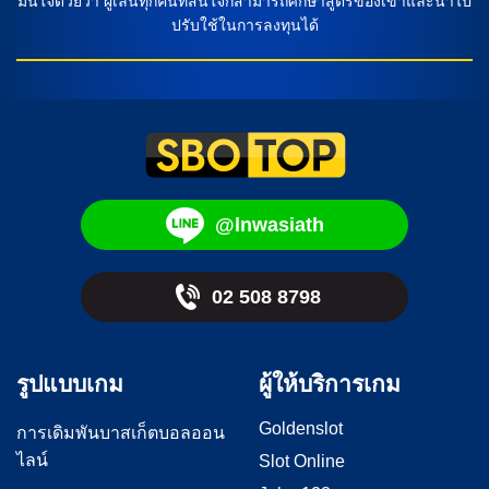
มั่นใจด้วยว่า ผู้เล่นทุกคนที่สนใจก็สามารถศึกษาสูตรของเขาและนำไป
ปรับใช้ในการลงทุนได้
@lnwasiath
02 508 8798
รูปแบบเกม
ผู้ให้บริการเกม
Goldenslot
การเดิมพันบาสเก็ตบอลออน
ไลน์
Slot Online