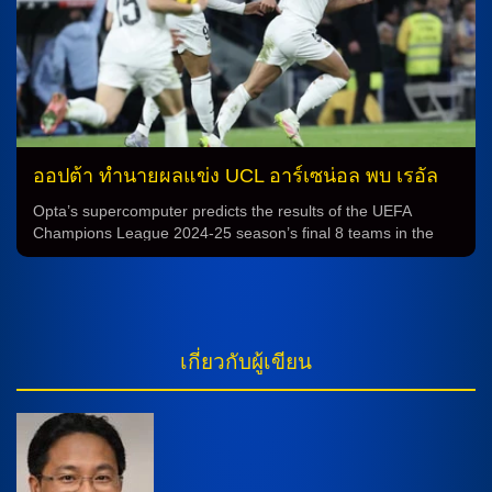
ดังนั้น การติดตามการแข่งขัน ศึกฟุตบอลยูฟ่า […]
คาดว่าเกมนี้จะเป็นเกมที่มีความตึงเครียดและน่าตื่นเต้น ทั้งสอง
ทีมมีโอกาสที่จะชนะเกมนี้ แต่ทีมปารีสอาจจะมีเปรียบในการเล่น
ในสนามเหย้า และจะได้รับการสนับสนุนจากผู้จัดการและแฟน
บอลในสนามแสดงความเป็นอยู่ของตน การเตรียมตัวของทีม ทีม
ปารีส แซงต์ แชร์กแมงได้ทำการฝึกซ้อมอย่างหนักเพื่อเตรียมตัว
ให้พร้อมสำหรับการพบกับทีมแอสตัน วิลล่า ที่มีผลงานที่น่าทึ่งใน
รอบล่าสุด ในขณะเดียวกัน ทีมแอสตัน วิลล่าก็ไม่น้อยหน้า พวก
เขากำลังฝึกซ้อมอย่างเต็มที่เพื่อทำให้ตัวเองพร้อมสำหรับการ
ออปต้า ทำนายผลแข่ง UCL อาร์เซน่อล พบ เรอัล
แข่งขันที่มีความสำคัญนี้ ดูบอลสด สำหรับผู้สนใจที่ต้องการดูบอล
มาดริด พร้อมสถิติก่อนเกม
สด สามารถรับชมการแข่งขันระหว่าง ปารีส แซงต์ แชร์กแมง
Opta’s supercomputer predicts the results of the UEFA
[…]
Champions League 2024-25 season’s final 8 teams in the
first leg. The big match will see Arsenal, the Premier League
runners-up, hosting the visit of Real Madrid, the former
champions and 15-time titleholders in La Liga, Spain’s top
football league. This highly anticipated clash is set to […]
เกี่ยวกับผู้เขียน