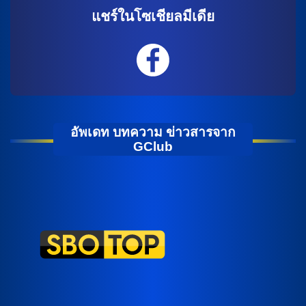
แชร์ในโซเชียลมีเดีย
อัพเดท บทความ ข่าวสารจาก
GClub