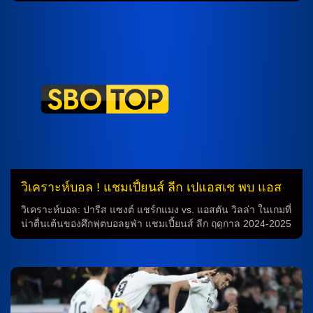
นัดแรกคือ ปารีส แซงต์ แชร์กแมง ที่ได้การันตีว่าจะคว้าแชมป์ลีก
เอิง ฝรั่งเศส การทำนายผลการแข่งขัน ในการทำนายผลการ
แข่งขันระหว่าง ปารีส แซงต์ แชร์กแมง และ “สิงห์ผงาด” แอสตัน
วิลล่า ที่ตอนนี้อยู่อันดับ 7 ของตารางพรีเมียร์ลีก ผู้เชี่ยวชาญทาย
ผลบอลวิเคราะห์ฟุตบอล มองเห็นว่าการเล่นในคู่นี้จะเป็นการ
แข่งขันที่ดุเดือดและไม่ค่อยมีการดวลกันมาก่อน ทีมที่ได้แสดง
ความสามารถในการโหดร้ายในการเกมสุดท้ายและมีผลในการ
ทำนายผลการแข่งขันมากที่สุดควรจะเป็นทีมที่จะโชว์ความ
แข็งแกร่งได้เส้นทางที่ดีในการชนะเกมนี้ ดูบอลสด สำหรับผู้ที่
ต้องการติดตามความพลิกแพลงในการแข่งขันนี้สามารถติดตาม
การแข่งขัน ปารีส แซงต์ แชร์กแมง กับ “สิงห์ผงาด” แอสตัน
วิลล่า ผ่านช่องทางการรับชมดูบอลสดทางอินเทอร์เน็ตได้ การดู
บอลสดไม่เพียงแค่เพลิดเพลินใจกับความสนุกสนานของการ
วิเคราะห์บอล ! แชมเปี้ยนส์ ลีก เปแอสเช พบ แอส
แข่งขันเท่านั้น แต่ยังเป็นโอกาสที่ดีในการศึกษารูปแบบการเล่น
ตัน วิลล่า 9 เม.ย. 68
ของทีมที่ต้องการทำนายผลการแข่งขันอย่างแม่นยำ วิเคราะห์
วิเคราะห์บอล: ปารีส แซงต์ แชร์กแมง vs. แอสตัน วิลล่า ในเกมที่
ฟุตบอล วิเคราะห์ฟุตบอลเป็นกระบวนการที่ต้องใช้ความชำนาญ
น่าตื่นเต้นของศึกฟุตบอลยูฟ่า แชมเปี้ยนส์ ลีก ฤดูกาล 2024-2025
และความรู้ในกีฬาฟุตบอลอย่างเชี่ยวชาญเพื่อทำนายผลการ
รอบ 8 ทีมสุดท้าย นัดแรก ทีมปารีส แซงต์ แชร์กแมง ที่ได้คว้า
แข่งขันอย่างแม่นยำ การศึกษาฟอร์มทีม การรับส่งบอล และการ
แชมป์ลีกเอิง ฝรั่งเศสในปีก่อนหน้า จะพบกับทีม “สิงห์ผงาด” แอส
เล่นในระดับทัวร์นาเมนต์สำคัญเป็นตัวช่วยที่สำคัญในการทำนาย
ตัน วิลล่า ที่เป็นทีมอันดับ 7 ในตารางพรีเมียร์ลีก ณ ปัจจุบัน ภาพ
ผลการแข่งขัน การเรียนรู้จากการทำนายผลการแข่งขันก่อนหน้า
รวมของเกม การพบกันนี้เป็นโอกาสที่ทั้งสองทีมต้องการคว้าแต้ม
นี้และการวิเคราะห์ฟุตบอลอย่างเป็นระบบจะเสริมสร้างทักษะใน
เต็ม โดยทั้งสองทีมมีความสามารถในการโชว์ฝีมือและความ
การทำนายผลการแข่งขันของท่านให้มีประสิทธิภาพมากยิ่งขึ้น
แข็งแกร่งในการแข่งขัน การทำนาย จากการทำนายด้านฟุตบอล