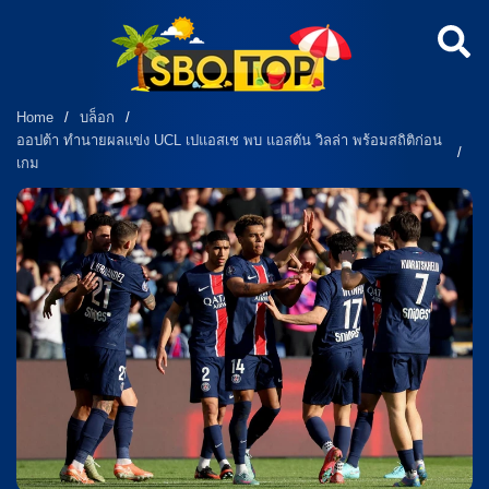
Home
/
บล็อก
/
ออปต้า ทำนายผลแข่ง UCL เปแอสเช พบ แอสตัน วิลล่า พร้อมสถิติก่อน
/
เกม