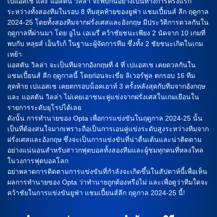
เปแอสเช และ แอสตัน วิลล่า จะพบกันอย่างเป็นทางการครั้งแรก
ระหว่างทั้งสองทีมในรอบ 8 ทีมสุดท้ายของยูฟ่า แชมเปี้ยนส์ ลีก ฤดูกาล
2024-25 โดยทั้งสองทีมจากฝรั่งเศสและอังกฤษ มีประวัติการดวลกันใน
ฤดูกาลที่ผ่านมา โดย อูไน เอเมรี่ คว้าชัยชนะเพียง 2 นัดจาก 10 เกมที่
พบกับ หลุยส์ เอ็นริเก้ ในฐานะผู้จัดการทีม ซึ่งทั้ง 2 ชัยชนะเกิดในเกม
เหย้า
แอสตัน วิลล่า จะเป็นทีมจากอังกฤษที่ 4 ที่ เปแอสเช เคยดวลกันใน
แชมเปี้ยนส์ ลีก ฤดูกาลนี้ โดยก่อนจะเขี่ย ลิเวอร์พูล ตกรอบ 16 ทีม
สุดท้าย เปแอสเช เคยตกรอบน็อคเอาท์ 3 ครั้งหลังสุดกับทีมจากอังกฤษ
และ แอสตัน วิลล่า ไม่เคยเอาชนะคู่แข่งจากฝรั่งเศสในเกมเยือนใน
รายการระดับยุโรปได้เลย
ดังนั้น การทำนายของ Opta เพื่อการแข่งขันในฤดูกาล 2024-25 นั้น
เป็นที่ต้องสนใจมากเพราะถือเป็นการเอนคู่แข่งระดับสูงระหว่างทีมจาก
ฝรั่งเศสและอังกฤษ ซึ่งจะเป็นการแข่งขันที่น่าตื่นเต้นและน่าติดตาม
อย่างแน่นอนสำหรับสาวกฟุตบอลทั้งสองทีมและผู้ชมทุกคนที่หลงใหล
ในวงการฟุตบอลโลก
อย่าพลาดการติดตามการแข่งขันที่กำลังจะเกิดขึ้นในสัปดาห์นี้เพื่อเห็น
ผลการทำนายของ Opta ว่าทำนายถูกต้องหรือไม่ และเพื่อดูว่าทีมใดจะ
คว้าชัยในการแข่งขันยูฟ่า แชมเปี้ยนส์ลีก ฤดูกาล 2024-25 นี้!