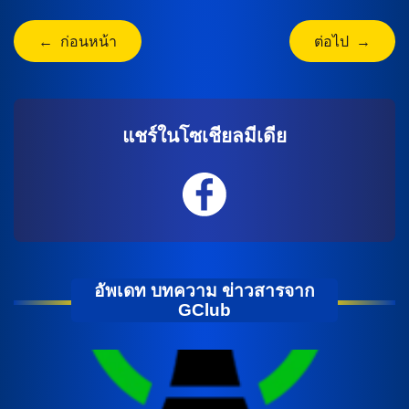
← ก่อนหน้า
ต่อไป →
แชร์ในโซเชียลมีเดีย
อัพเดท บทความ ข่าวสารจาก
GClub