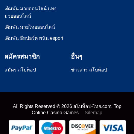
เดิมพัน มวยออนไลน์ แทง
มวยออนไลน์
เดิมพัน มวยไทยออนไลน์
เดิมพัน อีสปอร์ต พนัน esport
สมัครสมาชิก
อื่นๆ
สมัคร สโบท็อป
ข่าวสาร สโบท็อป
All Rights Reserved ©
2026
สโบท็อป-ไทย.com. Top
Online Casino Games
Sitemap