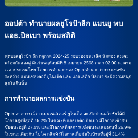
ออปต้า ทำนายผลยูโรป้าลีก แมนยู พบ
แอธ.บิลเบา พร้อมสถิติ
ฟุตบอลยูโรป้า ลีก ฤดูกาล 2024-25 รอบรองชนะเลิศ นัดสอง ลงเตะ
พร้อมกันสองคู่ คืนวันพฤหัสบดีที่ 8 เมษายน 2568 เวลา 02.00 น. ตาม
เวลาประเทศไทย โดยการทำนายของ Opta ทำนายว่าการแข่งขัน
ระหว่าง แมนเชสเตอร์ ยูไนเต็ด และ แอธเลติก บิลเบา จะมีความสนุก
สุดในคืนนั้น
การทำนายผลการแข่งขัน
Opta คาดการณ์ว่า แมนเชสเตอร์ ยูไนเต็ด จะเปิดบ้านคว้าชัยได้มี
โอกาสสูงที่สุดที่ 45.2% ในขณะที่ แอธเลติก บิลเบา มีโอกาสเข้ารับ
ชัยชนะอยู่ที่ 27.9% และมีโอกาสที่ผลการแข่งขันจะเสมอกันที่ 26.9%
ในขณะเดียวกัน โบโด กลิมท์ มีโอกาสเก็บชัยในบ้านที่อยู่ที่ 31.4%