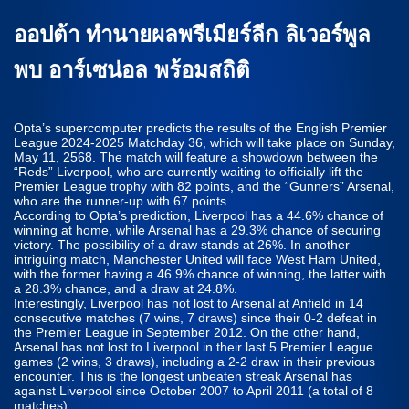
ออปต้า ทำนายผลพรีเมียร์ลีก ลิเวอร์พูล
พบ อาร์เซน่อล พร้อมสถิติ
Opta’s supercomputer predicts the results of the English Premier
League 2024-2025 Matchday 36, which will take place on Sunday,
May 11, 2568. The match will feature a showdown between the
“Reds” Liverpool, who are currently waiting to officially lift the
Premier League trophy with 82 points, and the “Gunners” Arsenal,
who are the runner-up with 67 points.
According to Opta’s prediction, Liverpool has a 44.6% chance of
winning at home, while Arsenal has a 29.3% chance of securing
victory. The possibility of a draw stands at 26%. In another
intriguing match, Manchester United will face West Ham United,
with the former having a 46.9% chance of winning, the latter with
a 28.3% chance, and a draw at 24.8%.
Interestingly, Liverpool has not lost to Arsenal at Anfield in 14
consecutive matches (7 wins, 7 draws) since their 0-2 defeat in
the Premier League in September 2012. On the other hand,
Arsenal has not lost to Liverpool in their last 5 Premier League
games (2 wins, 3 draws), including a 2-2 draw in their previous
encounter. This is the longest unbeaten streak Arsenal has
against Liverpool since October 2007 to April 2011 (a total of 8
matches).