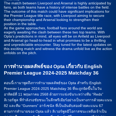
The match between Liverpool and Arsenal is highly anticipated by
fans, as both teams have a history of intense battles on the field.
The outcome of this match could have significant implications for
the Premier League title race, with Liverpool aiming to secure
their championship and Arsenal looking to strengthen their
position in the table.
As the game approaches, football fans around the world are
eagerly awaiting the clash between these two top teams. With
Opta’s predictions in mind, all eyes will be on Anfield as Liverpool
and Arsenal go head-to-head in what promises to be a thrilling
and unpredictable encounter. Stay tuned for the latest updates on
this exciting match and witness the drama unfold live as the action
unfolds on the pitch.
การทำนายผลลัพธ์ของ Opta เกี่ยวกับ English
Premier League 2024-2025 Matchday 36
ตอนนี้เรามาพูดถึงการทำนายผลลัพธ์ของ Opta สำหรับ English
Premier League 2024-2025 Matchday 36 ที่จะถูกจัดขึ้นในวัน
อาทิตย์ที่ 11 พฤษภาคม 2568 ด้วยการแข่งขันระหว่างทีม “Reds”
ลิเวอร์พูล ที่กำลังรอชัยชนะในลีกพรีเมียร์อย่างเป็นทางการด้วยคะแนน
82 และทีม “Gunners” อาร์เซนัล ที่เป็นอันดับสองด้วยคะแนน 67
ตามการทำนายของ Opta แล้ว ลิเวอร์พูลมีโอกาสชนะเหลือเจ้าเป็น