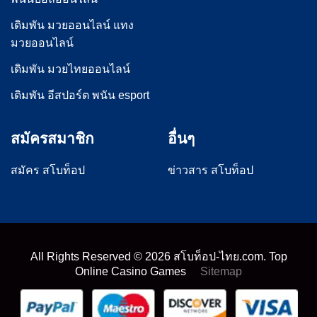
เดิมพัน มวยออนไลน์ แทง
มวยออนไลน์
เดิมพัน มวยไทยออนไลน์
เดิมพัน อีสปอร์ต พนัน esport
สมัครสมาชิก
อื่นๆ
สมัคร สโบท็อป
ข่าวสาร สโบท็อป
All Rights Reserved ©
2026
สโบท็อป-ไทย.com. Top
Online Casino Games
Sitemap