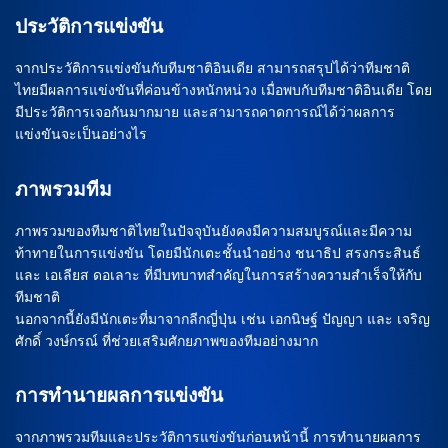
ประวัติการแข่งขัน
จากประวัติการแข่งขันกับทีมชาติอินเดีย สามารถสรุปได้ว่าทีมชาติ
ไทยมีผลการแข่งขันที่ค่อนข้างหนักหน่วง เมื่อพบกับทีมชาติอินเดีย โดย
มีประวัติการเจอกันมากมาย และสามารถคาดการณ์ได้ว่าผลการ
แข่งขันจะเป็นอย่างไร
ภาพรวมทีม
ภาพรวมของทีมชาติไทยในปัจจุบันยังคงมีความสมบูรณ์และมีความ
ท้าทายในการแข่งขัน โดยมีนักเตะชั้นนำอย่าง ชนาธิป สรงกระสินธ์
และ เอเลียส ดอเลาะ ที่มีบทบาทสำคัญในการสร้างความสำเร็จให้กับ
ทีมชาติ
นอกจากนี้ยังมีนักเตะที่มาจากลีกญี่ปุ่น เช่น เอกนิษฐ์ ปัญญา และ เจริญ
ศักดิ์ วงษ์กรณ์ ที่ช่วยเสริมศักยภาพของทีมอย่างมาก
การทำนายผลการแข่งขัน
จากภาพรวมทีมและประวัติการแข่งขันก่อนหน้านี้ การทำนายผลการ