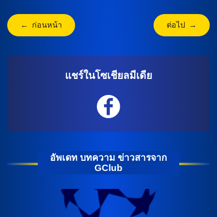
← ก่อนหน้า
ต่อไป →
แชร์ในโซเชียลมีเดีย
อัพเดท บทความ ข่าวสารจาก
GClub