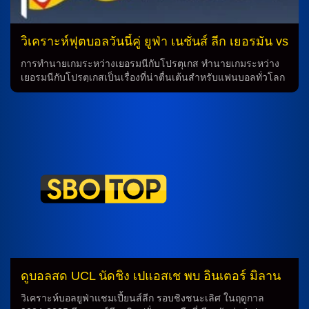
เยี่ยม โดยเปแอสเช ชนะ 4 เสมอ 0 แพ้ 1 ในขณะที่อินเตอร์ชนะ
[…]
วิเคราะห์ฟุตบอลวันนี้คู่ ยูฟ่า เนชั่นส์ ลีก เยอรมัน vs
โปรตุเกส
การทำนายเกมระหว่างเยอรมนีกับโปรตุเกส ทำนายเกมระหว่าง
เยอรมนีกับโปรตุเกสเป็นเรื่องที่น่าตื่นเต้นสำหรับแฟนบอลทั่วโลก
นับเป็นการชิงช้าสุดยอดในการแข่งขันที่มีความสำคัญอย่างยิ่ง
เนื่องจากทั้งสองทีมเป็นทีมชั้นนำในศึกฟุตบอลโลก ซึ่งทำนายเกม
ครั้งนี้จึงเป็นเรื่องที่น่าตื่นเต้าอีกด้วย การทำนายเกมระหว่าง
เยอรมนีกับโปรตุเกสจะมีการพิจารณาผลงานที่ผ่านมาของทั้งสอง
ทีม เพื่อทำการทำนายอย่างแม่นยำ โดยเริ่มจากการวิเคราะห์บอล
ของเยอรมนีที่ได้ชนะเป็นผลต่อโปรตุเกสในบางปี แต่อีกด้าน
โปรตุเกสก็ไม่ใช่ทีมที่ค่อนข้างง่ายที่จะทำให้เยอรมนีได้ชนะอย่าง
ง่ายดาย ในการทำนายเกมนี้ มีข่าวดีสำหรับทีมเยอรมนีเมื่อมาร์ก-
อังเดร แตร์ สเตเก้น ผู้รักษาประตูตัวเก่งกลับมาเล่นหลังจากการ
พักรักษาตัวนานถึงเก้าเดือน นอกจากนี้ ยังมีนักเตะอย่างยานน์ บิส
เซ็ค, อันโตนิโอ รูดิเกอร์, นิโก้ ชล็อตเตอร์เบ็ค, ยามาล มูเซียล่า
และไค ฮาแวร์ตซ์ ที่ยังคงเป็นส่วนหนึ่งของทีม ซึ่งน่าจะมีผลต่อผล
การแข่งขันในเกมนี้ แต่อย่างไรก็ตาม โปรตุเกสก็มีนักเตะคุณภาพ
อย่าง คริสเตียโน่ โรนัลโด้ ที่เตรียมลงเล่นให้ทีมชาติเขาในเกมนี้
ดูบอลสด UCL นัดชิง เปแอสเช พบ อินเตอร์ มิลาน
อย่างไรก็ตามทั้งสองทีมนั้นมีความแข็งแกร่งเท่าเทียม ซึ่งทำให้
31 พ.ค 68
การทำนายเกมนี้เป็นเรื่องที่น่าตื่นเต้นและน่าสนใจ ในด้านกอง
วิเคราะห์บอลยูฟ่าแชมเปี้ยนส์ลีก รอบชิงชนะเลิศ ในฤดูกาล