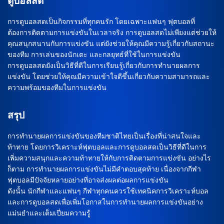
ดูบอลสด
การดูบอลสดเป็นกิจกรรมที่ทุกคนรัก โดยเฉพาะแฟนๆ ฟุตบอลที่
ต้องการติดตามการแข่งขันในเวลาจริง การดูบอลสดไม่เพียงแต่ช่วยให้
คุณสนุกสนานกับการแข่งขัน แต่ยังช่วยให้คุณมีความรู้เกี่ยวกับสถานะ
ของทีม การเล่นของนักเตะ และกลยุทธ์ที่ใช้ในการแข่งขัน
การดูบอลสดยังเป็นวิธีที่ดีในการเรียนรู้เกี่ยวกับการทำนายผลการ
แข่งขัน โดยช่วยให้คุณมีความเข้าใจดีขึ้นเกี่ยวกับความสามารถและ
ความพร้อมของทีมในการแข่งขัน
สรุป
การทำนายผลการแข่งขันของทีมชาติไทยเป็นเรื่องที่น่าสนใจและ
ท้าทาย โดยการวิเคราะห์ฟุตบอลและการดูบอลสดเป็นวิธีที่ดีในการ
เพิ่มความสนุกและความท้าทายให้กับการติดตามการแข่งขัน อย่างไร
ก็ตาม การทำนายผลการแข่งขันไม่มีคำตอบสุดท้าย เนื่องจากกีฬา
ฟุตบอลมีปัจจัยหลายอย่างที่อาจส่งผลต่อผลการแข่งขัน
ดังนั้น นักกีฬาและแฟนๆ กีฬาทุกคนควรใช้เทคนิคการวิเคราะห์บอล
และการดูบอลสดเพื่อเพิ่มโอกาสในการทำนายผลการแข่งขันอย่าง
แม่นยำและเต็มเปี่ยมความรู้