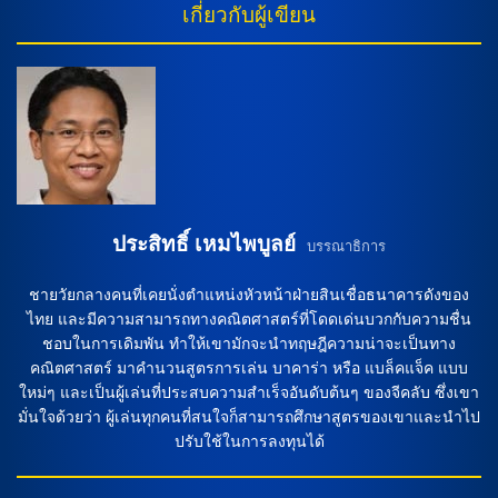
เกี่ยวกับผู้เขียน
เวลา 02.00 นาฬิกาตามเวลาประเทศไทย ความคาดหวังในการ
ทำนาย โดยการทำนายจากออปต้า นักวิเคราะห์ฟุตบอลชื่อดัง ที่
ให้บริการด้านวิเคราะห์บอลและดูบอลสด อย่างครบวงจร เขาได้
ทำนายว่าเปแอสเช จะมีความเป็นเอกภาพในการชนะต่ออินเตอร์
มิลาน ซึ่งเป็นทีมที่มีประสบการณ์และความแข็งแกร่งในการ
แข่งขัน เขาได้วิเคราะห์ว่าเปแอสเช จะเน้นการโยนบอลลงสู่
พื้นที่โหม่ง และการระบายบอลเข้าสู่พื้นที่ตั้งเกียร์จะเป็นกลยุทธ์ที่ดี
ในการทำประตู อีกทั้งการสร้างโอกาสจากการทำท่าเทียบกันและ
การทำท่าเทียบกันในช่องว่างจะช่วยให้เปแอสเชมีโอกาสในการ
ทำประตูมากขึ้น สถิติทีม […]
ประสิทธิ์ เหมไพบูลย์
บรรณาธิการ
ชายวัยกลางคนที่เคยนั่งตำแหน่งหัวหน้าฝ่ายสินเชื่อธนาคารดังของ
ไทย และมีความสามารถทางคณิตศาสตร์ที่โดดเด่นบวกกับความชื่น
ชอบในการเดิมพัน ทำให้เขามักจะนำทฤษฎีความน่าจะเป็นทาง
คณิตศาสตร์ มาคำนวนสูตรการเล่น บาคาร่า หรือ แบล็คแจ็ค แบบ
ใหม่ๆ และเป็นผู้เล่นที่ประสบความสำเร็จอันดับต้นๆ ของจีคลับ ซึ่งเขา
มั่นใจด้วยว่า ผู้เล่นทุกคนที่สนใจก็สามารถศึกษาสูตรของเขาและนำไป
ปรับใช้ในการลงทุนได้