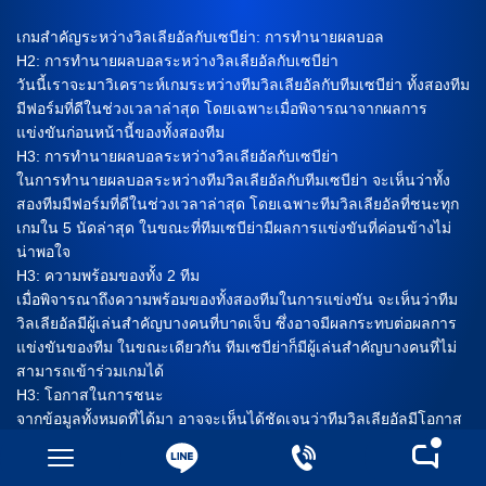
เกมสำคัญระหว่างวิลเลียอัลกับเซบีย่า: การทำนายผลบอล
H2: การทำนายผลบอลระหว่างวิลเลียอัลกับเซบีย่า
วันนี้เราจะมาวิเคราะห์เกมระหว่างทีมวิลเลียอัลกับทีมเซบีย่า ทั้งสองทีม
มีฟอร์มที่ดีในช่วงเวลาล่าสุด โดยเฉพาะเมื่อพิจารณาจากผลการ
แข่งขันก่อนหน้านี้ของทั้งสองทีม
H3: การทำนายผลบอลระหว่างวิลเลียอัลกับเซบีย่า
ในการทำนายผลบอลระหว่างทีมวิลเลียอัลกับทีมเซบีย่า จะเห็นว่าทั้ง
สองทีมมีฟอร์มที่ดีในช่วงเวลาล่าสุด โดยเฉพาะทีมวิลเลียอัลที่ชนะทุก
เกมใน 5 นัดล่าสุด ในขณะที่ทีมเซบีย่ามีผลการแข่งขันที่ค่อนข้างไม่
น่าพอใจ
H3: ความพร้อมของทั้ง 2 ทีม
เมื่อพิจารณาถึงความพร้อมของทั้งสองทีมในการแข่งขัน จะเห็นว่าทีม
วิลเลียอัลมีผู้เล่นสำคัญบางคนที่บาดเจ็บ ซึ่งอาจมีผลกระทบต่อผลการ
แข่งขันของทีม ในขณะเดียวกัน ทีมเซบีย่าก็มีผู้เล่นสำคัญบางคนที่ไม่
สามารถเข้าร่วมเกมได้
H3: โอกาสในการชนะ
จากข้อมูลทั้งหมดที่ได้มา อาจจะเห็นได้ชัดเจนว่าทีมวิลเลียอัลมีโอกาส
ในการชนะมากกว่าทีมเซบีย่าในเกมนี้ โดยเฉพาะเมื่อพิจารณาถึง
ฟอร์มที่ดีของทีมวิลเลียอัลในขณะที่ทีมเซบีย่ากำลังประสิทธิภาพไม่ดี