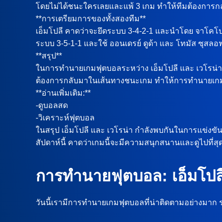
โดยไม่ได้ชนะใครเลยและแพ้ 3 เกม ทำให้ทีมต้องการก
**การเตรียมการของทั้งสองทีม**
เอ็มโปลี คาดว่าจะยึดระบบ 3-4-2-1 และนำโดย จาโคโป ฟ
ระบบ 3-5-1-1 และใช้ ออนเดรย์ ดูด้า และ โทมัส ซุสล
**สรุป**
ในการทำนายเกมฟุตบอลระหว่าง เอ็มโปลี และ เวโรน่า ท
ต้องการกลับมาในเส้นทางชนะเกม ทำให้การทำนายเกมนี้เป
**อ่านเพิ่มเติม:**
-ดูบอลสด
-วิเคราะห์ฟุตบอล
ในสรุป เอ็มโปลี และ เวโรน่า กำลังพบกันในการแข่งขั
สัปดาห์นี้ คาดว่าเกมนี้จะมีความสนุกสนานและดูไปที่
การทำนายฟุตบอล: เอ็มโปลี
วันนี้เรามีการทำนายเกมฟุตบอลที่น่าติดตามอย่างมาก ระ