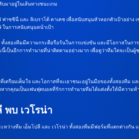
ลับมาอยู่ในเส้นทางชนะเกม
าซซินี่ และ ลิเบราโต้ คาเคซ เพื่อสนับสนุนหัวหอกตัวเป้าอย่าง เ
อฟ ในการสนับสนุนหน้าเป้า
ั้งสองทีมมีความกระตือรือร้นในการแข่งขัน และมีโอกาสในการเอา
็นอีกการทำนายที่น่าติดตามอย่างมาก เพื่อดูว่าทีมใดจะเป็นผู้ชน
นที่เตรียมเต็มใจ และโอกาสที่จะเอาชนะอยู่ในมือของทั้งสองทีม แ
สุดหากคุณเป็นแฟนฟุตบอลที่รักการทำนายทีมได้แต่งตั้งให้มีความท
 พบ เวโรน่า
หว่างทีม เอ็มโปลี และ เวโรน่า ทั้งสองทีมมีฟอร์มที่แตกต่างกัน 