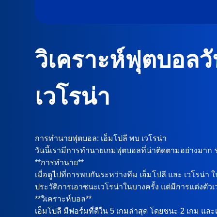
วิเคราะห์ฟุตบอลวันน
เวโรน่า
การทำนายฟุตบอล: เอ็มโปลี พบ เวโรน่า
วันนี้เรามีการทำนายเกมฟุตบอลที่น่าติดตามอย่างมาก ระ
**การทำนาย**
เมื่อดูไปที่การพบกันระหว่างทีม เอ็มโปลี และ เวโรน่า ใ
ประวัติการเอาชนะเวโรน่าในบางครั้ง แต่มีการแต่งตัวเว
**วิเคราะห์บอล**
เอ็มโปลี มีฟอร์มที่ดีใน 5 เกมล่าสุด โดยชนะ 2 เกม และ