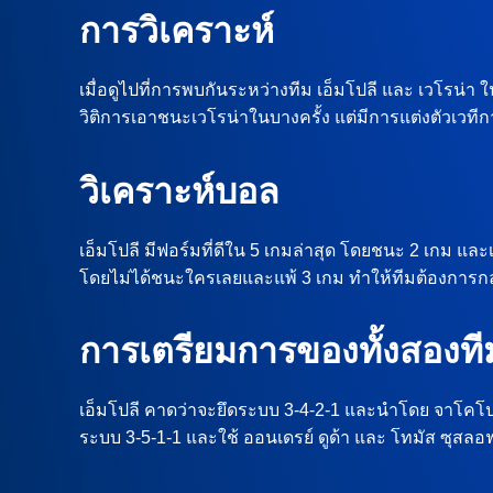
การวิเคราะห์
เมื่อดูไปที่การพบกันระหว่างทีม เอ็มโปลี และ เวโรน่า 
วิติการเอาชนะเวโรน่าในบางครั้ง แต่มีการแต่งตัวเวทีกา
วิเคราะห์บอล
เอ็มโปลี มีฟอร์มที่ดีใน 5 เกมล่าสุด โดยชนะ 2 เกม และ
โดยไม่ได้ชนะใครเลยและแพ้ 3 เกม ทำให้ทีมต้องการก
การเตรียมการของทั้งสองที
เอ็มโปลี คาดว่าจะยึดระบบ 3-4-2-1 และนำโดย จาโคโป ฟ
ระบบ 3-5-1-1 และใช้ ออนเดรย์ ดูด้า และ โทมัส ซุสล