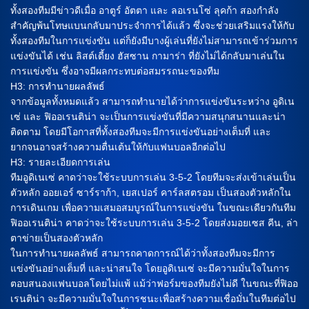
ทั้งสองทีมมีข่าวดีเมื่อ อาตูร์ อัตตา และ ลอเรนโซ่ ลุคก้า สองกำลัง
สำคัญพ้นโทษแบนกลับมาประจำการได้แล้ว ซึ่งจะช่วยเสริมแรงให้กับ
ทั้งสองทีมในการแข่งขัน แต่ก็ยังมีบางผู้เล่นที่ยังไม่สามารถเข้าร่วมการ
แข่งขันได้ เช่น ลิสต์เดี้ยง ฮัสซาน กามาร่า ที่ยังไม่ได้กลับมาเล่นใน
การแข่งขัน ซึ่งอาจมีผลกระทบต่อสมรรถนะของทีม
H3: การทำนายผลลัพธ์
จากข้อมูลทั้งหมดแล้ว สามารถทำนายได้ว่าการแข่งขันระหว่าง อูดิเน
เซ่ และ ฟิออเรนติน่า จะเป็นการแข่งขันที่มีความสนุกสนานและน่า
ติดตาม โดยมีโอกาสที่ทั้งสองทีมจะมีการแข่งขันอย่างเต็มที่ และ
ยากจนอาจสร้างความตื่นเต้นให้กับแฟนบอลอีกต่อไป
H3: รายละเอียดการเล่น
ทีมอูดิเนเซ่ คาดว่าจะใช้ระบบการเล่น 3-5-2 โดยทีมจะส่งเข้าเล่นเป็น
ตัวหลัก ออยเอร์ ซาร์ราก้า, เยสเปอร์ คาร์ลสตรอม เป็นสองตัวหลักใน
การเดินเกม เพื่อความเสมอสมบูรณ์ในการแข่งขัน ในขณะเดียวกันทีม
ฟิออเรนติน่า คาดว่าจะใช้ระบบการเล่น 3-5-2 โดยส่งมอยเซส คีน, ล่า
ตาข่ายเป็นสองตัวหลัก
ในการทำนายผลลัพธ์ สามารถคาดการณ์ได้ว่าทั้งสองทีมจะมีการ
แข่งขันอย่างเต็มที่ และน่าสนใจ โดยอูดิเนเซ่ จะมีความมั่นใจในการ
ตอบสนองแฟนบอลโดยไม่แพ้ แม้ว่าฟอร์มของทีมยังไม่ดี ในขณะที่ฟิออ
เรนติน่า จะมีความมั่นใจในการชนะเพื่อสร้างความเชื่อมั่นในทีมต่อไป