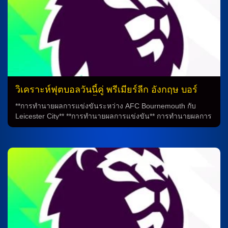
เวนตุสก็มีผลการแข่งขันที่ค่อนข้างดีใน 5 นัดล่าสุด ชนะ 2 เสมอ
2 และแพ้เพียง 1 นัด ทำให้มีพื้นฐานที่มั่นใจในการพบกับเวเนเซีย
ในเกมนี้ ความพร้อมของทั้ง 2 ทีม ทั้งทีมเวเนเซียและยูเวนตุสต้อง
เสียกองหลังคนสำคัญก่อนเกม โดยมีเจย์ อิดเซส จากยูเวนตุสติด
โทษแบน ทำให้ต้องปรับเอา ริดเจชาโน่ ฮัปส์ ลงมาเสียบแทน
ส่วนเวเนเซียก็มีลิสต์เดี้ยง เกตาโน่ โอริสตานิโอ้ นักบอลหัวหอก
ตัวเก่งที่เจ็บจนต้องเปลี่ยนตัวออกนัดล่าสุดน่าจะกลับมาได้ แต่คง
มีชื่อแค่ตัวสำรองเปิดทางให้ คริสเตียน กิตเคียร์ ลงมาล่าตาข่าย
ร่วมกับ […]
วิเคราะห์ฟุตบอลวันนี้คู่ พรีเมียร์ลีก อังกฤษ บอร์
นมัธ vs เลสเตอร์ ซิตี้
**การทำนายผลการแข่งขันระหว่าง AFC Bournemouth กับ
Leicester City** **การทำนายผลการแข่งขัน** การทำนายผลการ
แข่งขันระหว่าง AFC Bournemouth กับ Leicester City เป็นเรื่อง
ที่น่าตื่นเต้นและน่าสนใจสำหรับแฟน ๆ ของฟุตบอล โดยทีม AFC
Bournemouth และ Leicester City ได้มีประวัติการต่อสู้กันมา
อย่างยาวนาน ซึ่งทำให้มีความสนุกสนานและตื่นเต้นขึ้นมากขึ้น
เรื่อย ๆ ตามเวลา **ประวัติการพบกัน** ตั้งแต่ปี 2023 และ 2025
AFC Bournemouth และ Leicester City ได้ทำการแข่งขันกัน
หลายครั้ง โดยมีผลการแข่งขันที่หลากหลาย ทำให้ไม่สามารถ
คาดเดาผลลัพธ์ได้ง่ายดังนั้นการทำนายต้องพิถีพิถันและมีการ
วิเคราะห์อย่างถูกต้อง **ฟอร์มของทั้งสองทีม** ใน 5 นัดล่าสุด
AFC Bournemouth ได้ชนะ 1 เสมอ 2 แพ้ 2 ในขณะที่ Leicester
City ชนะ […]