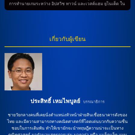
เพื่อคว้าชัยแบบยิงขาดได้ไม่ยาก ดังนั้น การทำนายบอลว่าแมน
การทำนายเกมระหว่าง อิปสวิช ทาวน์ และเวสต์แฮม ยูไนเต็ด ใน
เชสเตอร์ซิตี้จะเป็นทีมที่อยู่ในฟอร์มที่ดีกว่าและมีโอกาสชนะเกม
ซีรีส์การแข่งขันที่น่าตื่นเต้น สองทีมนี้จะเผชิญหน้ากันในสนาม
ในการพบกันกับเฟื่อลแล่ม การวิเคราะห์ฟุตบอลที่เน้นการเล่น
ของ อิปสวิช ทาวน์ และทุกคนกำลังรอคอยดูผลลัพธ์ของการ
แบบโต้ตอบและการทำเต็มที่จากทั้งสองทีมอาจช่วยให้คุณ
แข่งขันนี้อย่างตื่นเตื่นเพื่อเห็นว่าทีมใดจะชนะในเกมนี้ วิเคราะห์
สามารถเข้าใจเกมนี้ได้ดียิ่งขึ้น ประวัติการพบกัน เมื่อพูดถึง
บอล: ประวัติการพบกัน เมื่อพิจารณาถึงประวัติการพบกันระหว่าง
ประวัติการพบกันระหว่างเฟื่อลแล่มและแมนเชสเตอร์ซิตี้ สองทีม
ทั้งสองทีม จะพบว่า อิปสวิช ทาวน์ และเวสต์แฮม ยูไนเต็ด ได้
เกี่ยวกับผู้เขียน
นี้เคยเจอกันมาก่อนในการแข่งขันทั้งในลีกและการแข่งขันระดับ
เผชิญหน้ากันมาบ่อยมาก โดยทีมเหรียญเหอะนั้นมียุทธศาสตร์ใน
โลก การทำนายบอลสรุปว่ามักมีแขกระฟ้าที่เต็มไปด้วยความสนุก
การเล่นที่มีประสิทธิภาพกับทีมเจ้าบ้าน ในการแข่งขันล่าสุด
สุขและความลุ้นลุยที่สุดๆ สำหรับผู้ที่ชื่นชอบการดูบอลสด
ระหว่างทั้งสองทีมเมื่อวันที่ 25/05/25 ทีมเจ้าบ้าน อิปสวิช ทาวน์
วิเคราะห์ฟุตบอลของทั้งสองทีมจึงเป็นสิ่งที่น่าตื่นเต้นและ
ได้พบกับ เวสต์แฮม ยูไนเต็ด ที่สนามเหล่านี้ ตัวแทนของเวสต์แฮม
สนุกสนานอย่างแน่นอน ฟอร์มล่าสุด ในช่วงเวลาล่าสุดทั้งเฟื่อล
ยูไนเต็ด ได้ชนะในการแข่งขันนั้นด้วยความสบายใจ ทีมเจ้าบ้าน:
แล่มและแมนเชสเตอร์ซิตี้มีฟอร์มที่มีจุดเด่นและจุดอ่อนของ
ฟอร์มล่าสุด อิปสวิช ทาวน์ ยังไม่ได้มีระเบียบพบกับฟอร์มที่ดีใน
ตนเอง ทั้งสองทีมต้องการศึกษาวิเคราะห์บอลให้ละเอียดและ
เกมล่าสุดของพวกเขา โดยพวกเขาได้แพ้ในเกมล่าสุดเมื่อพบกับ
แนะนำเพื่อนบอลและผู้ชมที่สนใจให้มีข้อมูลที่รวดเร็วและแม่นยำ
อาร์เซนอล ด้วยความโหดเหี้ยม อย่างไรก็ตาม พวกเขาจะพยายาม
ความพร้อมของทั้งสองทีม การทำนายบอลจะต้องพิจารณาถึง
ที่จะกลับมาแข็งแรงในเกมนี้เพื่อให้แฟนบอลตื่นเต้น ใน 5 เกม
ความพร้อมของทั้งสองทีม เนื่องจากผลการแข่งขันอาจขึ้นอยู่กับ
ล่าสุดของพวกเขา อิปสวิช ทาวน์ ได้ชนะ 0 เสมอ […]
สภาพจิตใจของผู้เล่น […]
ประสิทธิ์ เหมไพบูลย์
บรรณาธิการ
ชายวัยกลางคนที่เคยนั่งตำแหน่งหัวหน้าฝ่ายสินเชื่อธนาคารดังของ
ไทย และมีความสามารถทางคณิตศาสตร์ที่โดดเด่นบวกกับความชื่น
ชอบในการเดิมพัน ทำให้เขามักจะนำทฤษฎีความน่าจะเป็นทาง
คณิตศาสตร์ มาคำนวนสูตรการเล่น บาคาร่า หรือ แบล็คแจ็ค แบบ