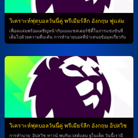
วิเคราะห์ฟุตบอลวันนี้คู่ พรีเมียร์ลีก อังกฤษ ฟูแล่ม
vs แมนฯ ซิตี้
เฟื่อลแล่มพร้อมเผชิญหน้ากับแมนเชสเตอร์ซิตี้ในการแข่งขันที่
เต็มไปด้วยความตื่นเต้น การทำนายบอลที่นำเสนอข้อมูลเกี่ยวกับ
ประวัติการประดิษฐ์ระหว่างทั้งสองทีม เพื่อให้ผู้ชมทำการวิเคราะห์
บอลและดูบอลสดได้อย่างมีความมั่นใจ ประวัติการพบกัน การ
ทำนายบอลระหว่างเฟื่อลแล่มและแมนเชสเตอร์ซิตี้เป็นเรื่องที่น่า
ตื่นเต้น เมื่อพวกเขาได้พบกันในโรงเรียนล่าสุด โดยทีมเยือนที่เป็น
แชมป์บอลยุโรปกำลังมีฟอร์มที่ยอดเยี่ยม แม้ฟูลแล่มอาจเล่นใน
กรีสเหมือนท้องถิ่น แต่ไม่ค่อยมีโอกาสอะไรเลย ฟอร์มล่าสุด เฟื่อล
แล่มได้ชนะ 2 เสมอ และแพ้ 3 จากการแข่งขัน 5 นัดล่าสุดของ
พวกเขา ในทวีปความฉลาด พวกเขาจะต้องพยายามที่จะทำให้
คะแนนดีขึ้น แมนเชสเตอร์ซิตี้มีฟอร์มที่ดีกว่า โดยได้ชนะ 3 เสมอ
และแพ้ 1 ใน 5 นัดล่าสุด น่าจะเป็นคู่แข่งที่ท้าทายต่อไป ความ
พร้อมของทั้งสองทีม เฟื่อลแล่มมีผู้เล่นหลายคนที่ต้องการมาก ซึ่ง
อาจจะมีผลกระทบต่อโอกาสของพวกเขาในเกมนี้ ในขณะที่แมน
เชสเตอร์ซิตี้ก็พร้อมที่จะต่อสู้เพื่อคว้าแชมป์บอลยุโรป การทำนาย
จากภาพรวมทั้งสองทีม คาดว่าแมนเชสเตอร์ซิตี้จะมีความเป็น
วิเคราะห์ฟุตบอลวันนี้คู่ พรีเมียร์ลีก อังกฤษ อิปสวิช
เอกลักษณ์ที่เหนือกว่า และจะมีโอกาสที่มากกว่าในการชนะเกมนี้
ทาวน์ vs เวสต์แฮม ยูไนเต็ด
แม้ว่าเฟื่อลแล่มจะเป็นทีมเหย้า แต่แมนเชสเตอร์ซิตี้จะเดินทางมา
การทำนาย: อิปสวิช ทาวน์ พบกับเวสต์แฮม ยูไนเต็ด วันนี้เรามี