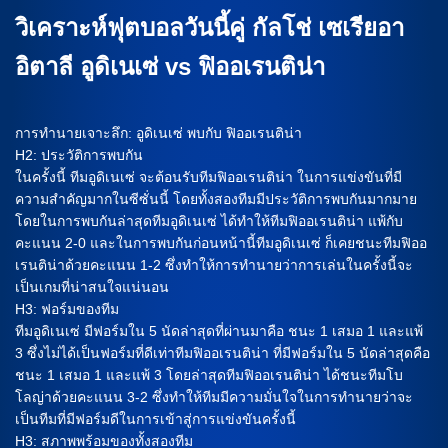
วิเคราะห์ฟุตบอลวันนี้คู่ กัลโช่ เซเรียอา
อิตาลี อูดิเนเซ่ vs ฟิออเรนติน่า
การทำนายเจาะลึก: อูดิเนเซ่ พบกับ ฟิออเรนติน่า
H2: ประวัติการพบกัน
ในครั้งนี้ ทีมอูดิเนเซ่ จะต้อนรับทีมฟิออเรนติน่า ในการแข่งขันที่มี
ความสำคัญมากในซีซั่นนี้ โดยทั้งสองทีมมีประวัติการพบกันมากมาย
โดยในการพบกันล่าสุดทีมอูดิเนเซ่ ได้ทำให้ทีมฟิออเรนติน่า แพ้กับ
คะแนน 2-0 และในการพบกันก่อนหน้านี้ทีมอูดิเนเซ่ ก็เคยชนะทีมฟิออ
เรนติน่าด้วยคะแนน 1-2 ซึ่งทำให้การทำนายว่าการเล่นในครั้งนี้จะ
เป็นเกมที่น่าสนใจแน่นอน
H3: ฟอร์มของทีม
ทีมอูดิเนเซ่ มีฟอร์มใน 5 นัดล่าสุดที่ผ่านมาคือ ชนะ 1 เสมอ 1 และแพ้
3 ซึ่งไม่ได้เป็นฟอร์มที่ดีเท่าทีมฟิออเรนติน่า ที่มีฟอร์มใน 5 นัดล่าสุดคือ
ชนะ 1 เสมอ 1 และแพ้ 3 โดยล่าสุดทีมฟิออเรนติน่า ได้ชนะทีมโบ
โลญ่าด้วยคะแนน 3-2 ซึ่งทำให้ทีมมีความมั่นใจในการทำนายว่าจะ
เป็นทีมที่มีฟอร์มดีในการเข้าสู่การแข่งขันครั้งนี้
H3: สภาพพร้อมของทั้งสองทีม