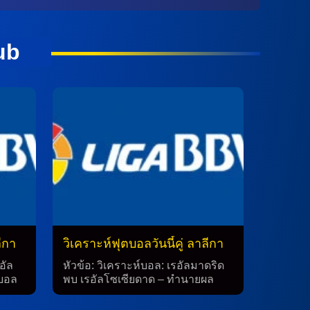
ub
ลีกา
วิเคราะห์ฟุตบอลวันนี้คู่ ลาลีกา
ยา
สเปน เรอัล มาดริด vs เรอัล โซ
อัล
หัวข้อ: วิเคราะห์บอล: เรอัลมาดริด
เซียดาด
บอล
พบ เรอัลโซเซียดาด – ทำนายผล
าโด
แข่งขันและฟอร์มของทีม ในการ
บสาย
ทำนายการแข่งขันฟุตบอลระหว่าง