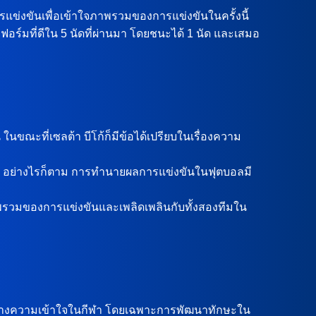
รแข่งขันเพื่อเข้าใจภาพรวมของการแข่งขันในครั้งนี้
อร์มที่ดีใน 5 นัดที่ผ่านมา โดยชนะได้ 1 นัด และเสมอ
นขณะที่เซลต้า บีโก้ก็มีข้อได้เปรียบในเรื่องความ
ก้ อย่างไรก็ตาม การทำนายผลการแข่งขันในฟุตบอลมี
ภาพรวมของการแข่งขันและเพลิดเพลินกับทั้งสองทีมใน
สร้างความเข้าใจในกีฬา โดยเฉพาะการพัฒนาทักษะใน