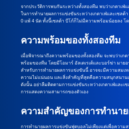
จากประวัติการพบกันระหว่างทั้งสองทีม พบว่าเกตาเฟ่แล
ในการทำนายผลการแข่งขันระหว่างเกตาเฟ่และเซลต้า บีโก
0 แพ้ 4 นัด ทั้งนี้เซลต้า บีโก้ก็ไม่มีความพร้อมน้อยลง 
ความพร้อมของทั้งสองทีม
เมื่อพิจารณาถึงความพร้อมของทั้งสองทีม จะพบว่าเกตาเฟ
พร้อมของทีม โดยมีโอมาร์ อัลเดเรเต้และบอร์ฆ่า มายอรั
สำหรับการทำนายผลการแข่งขันนี้ อาจจะมีความสมเหตุส
ความไม่แน่นอน และสิ่งสำคัญที่สุดคือความสนุกสนานแล
ดังนั้น อย่าลืมติดตามการแข่งขันระหว่างเกตาเฟ่และเซ
การแสดงความสามารถของตัวเอง
ความสำคัญของการทำนายผ
การทำนายผลการแข่งขันฟุตบอลไม่เพียงแต่เพื่อความส