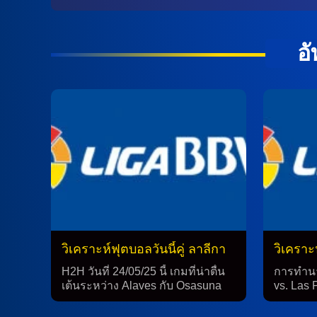
อ
วิเคราะห์ฟุตบอลวันนี้คู่ ลาลีกา
วิเคราะห
สเปน อลาเบส vs โอซาซูน่า
สเปน เอ
H2H วันที่ 24/05/25 นี้ เกมที่น่าตื่น
การทำนา
มาส
เต้นระหว่าง Alaves กับ Osasuna
vs. Las
จะถูกจัดขึ้น เวลา 19:00 นาฬิกา ทั้ง
แข่งขัน
สองทีมเคยพบกันก่อนหน้านี้ในเกมที่
Espanyo