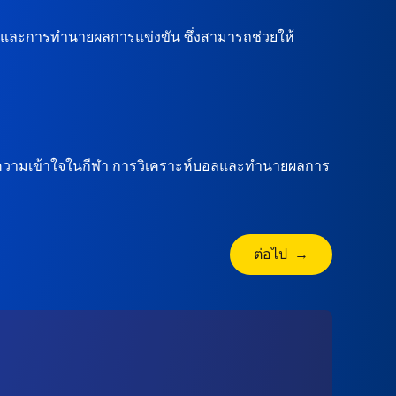
มูลและการทำนายผลการแข่งขัน ซึ่งสามารถช่วยให้
ะความเข้าใจในกีฬา การวิเคราะห์บอลและทำนายผลการ
ต่อไป →