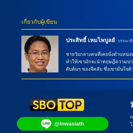
มีผลการแข่งขันใกล้เคียงกันมาก ๆ
เป็นกระแ
ดังนี้ ในเกมที่แล้วที่ Alaves เป็นเจ้า
ฟุตบอลใ
บ้าน ทำให้ Osasuna ต้องยอมรับ
สองทีมม
เกี่ยวกับผู้เขียน
ความแพ้ด้วยสกอร์ 2-0 อย่างไร
ทำให้กา
ก็ตาม ทั้งสองทีมก็มีฟอร์มที่ดีใน 5
เรื่องน
เกมล่าสุด เพราะ Alaves ชนะ 3
ประวัติ
ประสิทธิ์ เหมไพบูลย์
เสมอ 1 และแพ้ 1 ในขณะที่
จากประว
บรรณาธิ
Osasuna ก็มีผลการแข่งขันที่น่า
Espanyo
พอใจเช่นกัน ด้วยการชนะ 3 เสมอ 1
ล่าสุด เม
ชายวัยกลางคนที่เคยนั่งตำแหน่
และแพ้ 1 ความพร้อมของทั้งสองทีม
ธันวาคม 
ทำให้เขามักจะนำทฤษฎีความน่าจ
ทั้ง Alaves และ Osasuna จะต้อง
Palmas 
ดับต้นๆ ของจีคลับ ซึ่งเขามั่นใ
เริ่มเกมโดยการใช้ระบบ 4-4-2 โดย
สกอร์ 1
มีแกนหลักที่ อันเดร กูเอบาร่า และ
ครั้งนี้เ
อันโตนิโอ […]
โอกาสชน
หรือไม่
ในเวลานี
Espanyol
ไม่สามาร
ส่งผลต่
ก
อย่างไรก
@lnwasiath
ความไว้
ไ
Las Palm