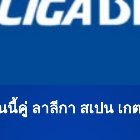
นี้คู่ ลาลีกา สเปน เกต