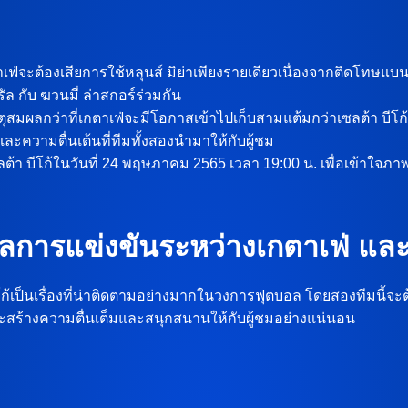
่จะต้องเสียการใช้หลุนส์ มิย่าเพียงรายเดียวเนื่องจากติดโทษแบน ใ
ล กับ ฆวนมี่ ล่าสกอร์ร่วมกัน
มผลกว่าที่เกตาเฟ่จะมีโอกาสเข้าไปเก็บสามแต้มกว่าเซลต้า บีโ
ะความตื่นเต้นที่ทีมทั้งสองนำมาให้กับผู้ชม
ลต้า บีโก้ในวันที่ 24 พฤษภาคม 2565 เวลา 19:00 น. เพื่อเข้าใจ
การแข่งขันระหว่างเกตาเฟ่ และ 
้เป็นเรื่องที่น่าติดตามอย่างมากในวงการฟุตบอล โดยสองทีมนี้จ
จะสร้างความตื่นเต็มและสนุกสนานให้กับผู้ชมอย่างแน่นอน