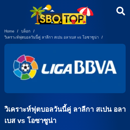
Home
/
บล็อก
/
วิเคราะห์ฟุตบอลวันนี้คู่ ลาลีกา สเปน อลาเบส vs โอซาซูน่า
/
วิเคราะห์ฟุตบอลวันนี้คู่ ลาลีกา สเปน อลา
เบส vs โอซาซูน่า