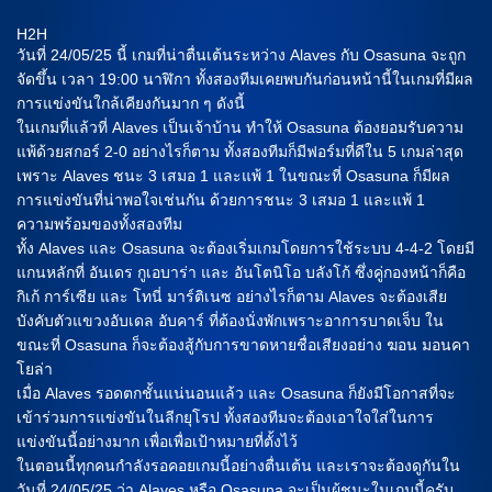
H2H
วันที่ 24/05/25 นี้ เกมที่น่าตื่นเต้นระหว่าง Alaves กับ Osasuna จะถูก
จัดขึ้น เวลา 19:00 นาฬิกา ทั้งสองทีมเคยพบกันก่อนหน้านี้ในเกมที่มีผล
การแข่งขันใกล้เคียงกันมาก ๆ ดังนี้
ในเกมที่แล้วที่ Alaves เป็นเจ้าบ้าน ทำให้ Osasuna ต้องยอมรับความ
แพ้ด้วยสกอร์ 2-0 อย่างไรก็ตาม ทั้งสองทีมก็มีฟอร์มที่ดีใน 5 เกมล่าสุด
เพราะ Alaves ชนะ 3 เสมอ 1 และแพ้ 1 ในขณะที่ Osasuna ก็มีผล
การแข่งขันที่น่าพอใจเช่นกัน ด้วยการชนะ 3 เสมอ 1 และแพ้ 1
ความพร้อมของทั้งสองทีม
ทั้ง Alaves และ Osasuna จะต้องเริ่มเกมโดยการใช้ระบบ 4-4-2 โดยมี
แกนหลักที่ อันเดร กูเอบาร่า และ อันโตนิโอ บลังโก้ ซึ่งคู่กองหน้าก็คือ
กิเก้ การ์เซีย และ โทนี่ มาร์ติเนซ อย่างไรก็ตาม Alaves จะต้องเสีย
บังคับตัวแขวงอับเดล อับคาร์ ที่ต้องนั่งพักเพราะอาการบาดเจ็บ ใน
ขณะที่ Osasuna ก็จะต้องสู้กับการขาดหายชื่อเสียงอย่าง ฆอน มอนคา
โยล่า
เมื่อ Alaves รอดตกชั้นแน่นอนแล้ว และ Osasuna ก็ยังมีโอกาสที่จะ
เข้าร่วมการแข่งขันในลีกยุโรป ทั้งสองทีมจะต้องเอาใจใส่ในการ
แข่งขันนี้อย่างมาก เพื่อเพื่อเป้าหมายที่ตั้งไว้
ในตอนนี้ทุกคนกำลังรอคอยเกมนี้อย่างตื่นเต้น และเราจะต้องดูกันใน
วันที่ 24/05/25 ว่า Alaves หรือ Osasuna จะเป็นผู้ชนะในเกมนี้ครับ.