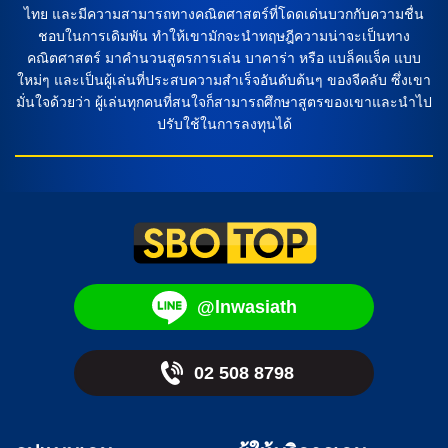
เซียเป็นเรื่องที่น่าตื่นเต้นและน่าสนใจมากๆ ซึ่งสามารถเป็นการ
ไทย และมีความสามารถทางคณิตศาสตร์ที่โดดเด่นบวกกับความชื่น
ทำนายที่น่าสนใจสำหรับผู้ที่ชื่นชอบการวิเคราะห์ฟุตบอล อย่าลืม
ชอบในการเดิมพัน ทำให้เขามักจะนำทฤษฎีความน่าจะเป็นทาง
ติดตามการแข่งขันเพื่อดูผลการทำนายว่าทีมใดจะเป็นผู้ชนะใน
คณิตศาสตร์ มาคำนวนสูตรการเล่น บาคาร่า หรือ แบล็คแจ็ค แบบ
ท้ายที่สุด […]
ใหม่ๆ และเป็นผู้เล่นที่ประสบความสำเร็จอันดับต้นๆ ของจีคลับ ซึ่งเขา
มั่นใจด้วยว่า ผู้เล่นทุกคนที่สนใจก็สามารถศึกษาสูตรของเขาและนำไป
ปรับใช้ในการลงทุนได้
@lnwasiath
02 508 8798