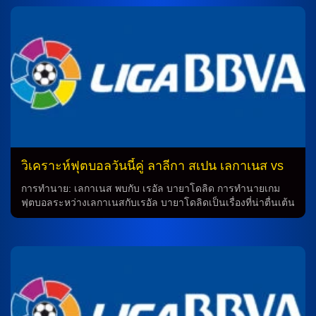
เป็นเรื่องน่าสนใจ การทำนายด้วยประวัติการพบกันของทั้งสองทีม
จากประวัติการพบกันระหว่างทีม Espanyol และ Las Palmas ใน
เกมล่าสุด เมื่อมีการแข่งขันเมื่อวันที่ 22 ธันวาคม 24 ที่ผ่านมา ทีม
Las Palmas ได้ชนะ Espanyol ด้วยผลสกอร์ 1-0 ซึ่งทำให้การ
ทำนายเกมครั้งนี้เป็นไปได้ที่ Las Palmas จะมีโอกาสชนะเหนือ
Espanyol อีกครั้งหรือไม่ ความพร้อมของทั้งสองทีม ในเวลานี้ ทั้ง
Las Palmas และ Espanyol มีผู้เล่นหลักบาดเจ็บและไม่สามารถ
เข้าเล่นในเกมนี้ ซึ่งอาจส่งผลต่อประสิทธิภาพของทั้งสองทีม
อย่างไรก็ตาม Espanyol น่าจะมีความไว้วางใจมากกว่า เนื่องจาก
Las Palmas มีผู้เล่นหลายคนไม่สามารถเข้าเล่นด้วย นอกจากนี้
[…]
วิเคราะห์ฟุตบอลวันนี้คู่ ลาลีกา สเปน เลกาเนส vs
เรอัล บายาโดลิด
การทำนาย: เลกาเนส พบกับ เรอัล บายาโดลิด การทำนายเกม
ฟุตบอลระหว่างเลกาเนสกับเรอัล บายาโดลิดเป็นเรื่องที่น่าตื่นเต้น
สำหรับสายการพนันและผู้ชมที่รอคอยการแข่งขันระหว่างทั้งสอง
ทีม ด้วยประวัติการพบกันในครั้งก่อน ทำให้เกิดความตื่นเต้นและ
คาดหวังเป็นอย่างมาก ความพร้อมของทั้ง 2 ทีม ทั้งเลกาเนสและ
เรอัล บายาโดลิดจะต้องเข้าสนามโดยไม่มีนักเตะสำคัญบาดเจ็บ
เนื่องจากเอ็นดริก ฟรานเกอซ่า และ บอร์น่า บาริซิช ของทั้งสอง
ทีมยังไม่พร้อมเข้าสนาม เลกาเนสจะเล่นในระบบ 4-3-3 โดยมี
ดาร์โก บราซาแน็ก เป็นแกนหลักในแดนกลาง และมี ออสการ์ โร
ดริเกซ, ดานี่ ราบา, และ มิเกล เด ลา ฟูเอนเต้ ล่าสกอร์ร่วมกัน