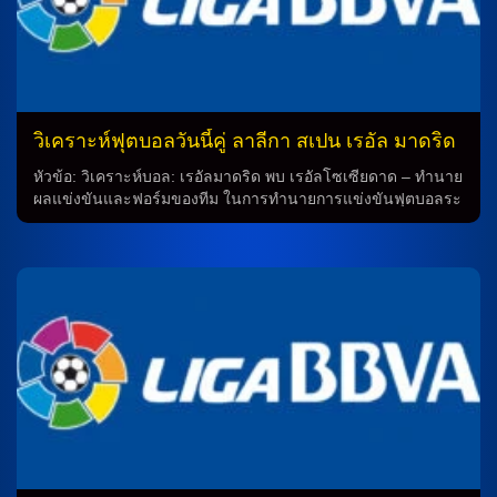
ในทางตรงกันข้าม เรอัล บายาโดลิดจะเล่นในระบบ 4-5-1 โดยมี
มาร์กอส อันเดร เป็นหน้าหลัก และมี สตานโก้ ยูริช และ ฟลอ
เรียน กริลลิตช์ ประกอบกลุ่มกองกลาง การทำนายผลการแข่งขัน
เลกาเนสมีความจุใจและความพร้อมที่ดีกว่าเรอัล บายาโดลิด […]
วิเคราะห์ฟุตบอลวันนี้คู่ ลาลีกา สเปน เรอัล มาดริด
vs เรอัล โซเซียดาด
หัวข้อ: วิเคราะห์บอล: เรอัลมาดริด พบ เรอัลโซเซียดาด – ทำนาย
ผลแข่งขันและฟอร์มของทีม ในการทำนายการแข่งขันฟุตบอลระ
หว่างเรอัลมาดริดกับเรอัลโซเซียดาด ทำนายว่า เรอัลมาดริดจะมี
โอกาสสูงในการเอาชนะ โดยเนื่องจากทีมมีฟอร์มที่ดีกว่าในช่วง
เวลาล่าสุด การทำนายผลการแข่งขันระหว่างทั้งสองทีม มาดริด
ได้คะแนนมากกว่าโซเซียดาดในการพบกันก่อนหน้านี้ ทำให้มี
ความเชื่อในสมรรถภาพของทีมขาวในการคว้าชัยชนะในการ
แข่งขันถัดไป ฟอร์มล่าสุดของเรอัลมาดริดแสดงให้เห็นถึงความ
แข็งแกร่งของทีม โดยชนะได้ 3 นัด ไม่มีการแพ้ และแพ้เพียง 2
นัดเท่านั้น ซึ่งเป็นสัญญาณที่ดีสำหรับการทำนายว่าทีมจะมี
ประสิทธิภาพดีในการแข่งขัน ในทางกลับกัน เรอัลโซเซียดาดมี
ปัญหาเกี่ยวกับฟอร์มการเล่นนอกเหนือเขตบ้าน ทำให้ทีมมีความ
ยากลำบากในการแข่งขัน ล่าสุดทีมชนะได้เพียง 1 นัด และแพ้ 3
นัด ซึ่งเป็นสัญญาณว่าทีมจะต้องพัฒนาฟอร์มเพื่อทำให้สามารถ
ต้าสว่างในการแข่งขัน ในส่วนของการเล่น ทีมขาวจะใช้ระบบ