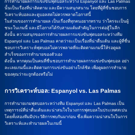
การทำนายผลการแข่งขันฟุตบอลระหว่าง Espanyol และ Las Palmas
นั้นเป็นเรื่องที่น่าติดตาม และมีความสนุกสนาน โดยที่ผู้ที่ชื่นชอบการ
วิเคราะห์บอลและดูบอลสดไม่ควรพลาดโอกาสนี้
ในส่วนของการทำนายผล เป็นเรื่องที่ทุกคนอยากทราบ ว่าใครจะเป็นผู้
ชนะในเกมนี้ และมีโอกาสได้รับสามแต้มสำคัญในการต่อสู้ในลีก
ดังนั้น ความสนุกของการทำนายผลการแข่งขันฟุตบอลระหว่างทีม
Espanyol และ Las Palmas คาดว่าจะเป็นเรื่องที่น่าตื่นเต้น และผู้ที่ชื่น
ชอบการวิเคราะห์ฟุตบอลไม่ควรพลาดที่จะติดตามเกมนี้ให้รอดูผล
สำเร็จของการทำนายของตัวเอง
ดังนั้น หากคุณเป็นคนที่ชื่นชอบการทำนายผลการแข่งขันฟุตบอล อย่า
ละเลยเกมนี้และติดตามการแข่งขันอย่างใกล้ชิด เพื่อดูผลการทำนาย
ของคุณว่าจะถูกต้องหรือไม่
การวิเคราะห์บอล: Espanyol vs. Las Palmas
การทำนายเกมฟุตบอลระหว่างทีม Espanyol และ Las Palmas เป็น
เหตุการณ์ที่น่าตื่นเต้นและน่าสนใจในวงการฟุตบอลในประเทศสเปน
โดยทั้งสองทีมมีประวัติการพบกันมาก่อน ซึ่งเพิ่มความน่าสนใจในการ
วิเคราะห์และทำนายผลในเกมนี้