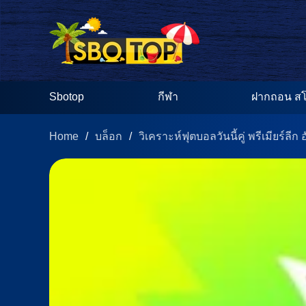
Sbotop
กีฬา
ฝากถอน สโ
Home
/
/
บล็อก
วิเคราะห์ฟุตบอลวันนี้คู่ พรีเมียร์ลี