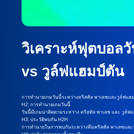
วิเคราะห์ฟุตบอลวัน
vs วูล์ฟแฮมป์ตัน
การทำนายเกมวันนี้ระหว่างคริสตัล พาเลซและวูล์ฟแฮม
H2: การทำนายเกมวันนี้
วันนี้มีเกมน่าติดตามระหว่าง คริสตัล พาเลซ และ วูล์ฟแ
H3: ประวัติพบกัน H2H
การทำนายในการพบกันระหว่างทีมคริสตัล พาเลซและวูล์ฟแ