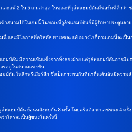
และแพ้ 2 ใน 5 เกมล่าสุด ในขณะที่วูล์ฟแฮมป์ตันมีฟอร์มที่ดีกว่า 
้าสนามได้ในเกมนี้ ในขณะที่วูล์ฟแฮมป์ตันก็มีผู้รักษาประตูหลาย
กมนี้ และมีโอกาสที่คริสตัล พาเลซจะแพ้ อย่างไรก็ตามเกมนี้จะเป็
ฮมป์ตัน มีความเข้มแข็งจากทั้งสองฝ่าย แต่วูล์ฟแฮมป์ตันอาจมีปร
องรอดูในสนามแข่งขัน.
แฮมป์ตัน ในลีกพรีเมียร์ลีก ซึ่งเป็นการพบกันที่น่าตื่นเต้นอันมี
ฮมป์ตัน ย้อนหลังพบกัน 8 ครั้ง โดยคริสตัล พาเลซชนะ 4 ครั้ง วู
ใครจะเป็นผู้ชนะในครั้งนี้