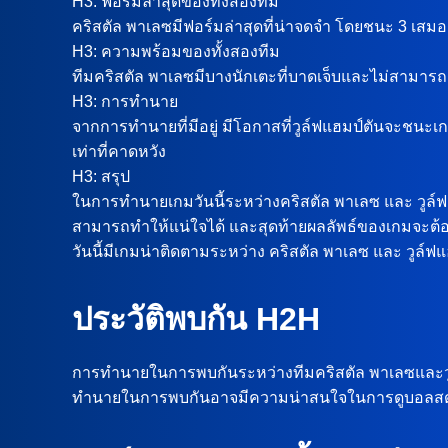
H3: ฟอร์มล่าสุดของทั้งสองทีม
คริสตัล พาเลซมีฟอร์มล่าสุดที่น่าจดจำ โดยชนะ 3 เสมอ 
H3: ความพร้อมของทั้งสองทีม
ทีมคริสตัล พาเลซมีบางนักเตะที่บาดเจ็บและไม่สามารถเข
H3: การทำนาย
จากการทำนายที่มีอยู่ มีโอกาสที่วูล์ฟแฮมป์ตันจะชนะเ
เท่าที่คาดหวัง
H3: สรุป
ในการทำนายเกมวันนี้ระหว่างคริสตัล พาเลซ และ วูล์ฟแ
สามารถทำให้แน่ใจได้ และสุดท้ายผลลัพธ์ของเกมจะต้
วันนี้มีเกมน่าติดตามระหว่าง คริสตัล พาเลซ และ วูล์ฟ
ประวัติพบกัน H2H
การทำนายในการพบกันระหว่างทีมคริสตัล พาเลซและวูล์ฟแ
ทำนายในการพบกันอาจมีความน่าสนใจในการดูบอลสดว่า