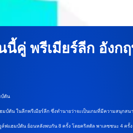
นี้คู่ พรีเมียร์ลีก อัง
ป์ตัน
ฮมป์ตัน ในลีกพรีเมียร์ลีก ซึ่งทำนายว่าจะเป็นเกมที่มีความสนุกสน
ฮมป์ตัน ย้อนหลังพบกัน 8 ครั้ง โดยคริสตัล พาเลซชนะ 4 ครั้ง วู