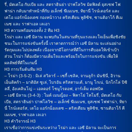
รี่, มัตเตโอ กับเบีย และ สตราฮินย่า ปาฟโลวิช มิดฟิลด์ ยุสเซฟ โฟ
ฟาน่า กลับมาทำหน้าที่กับ อเล็กซ์ ฆีเมเนซ, ทิยานี่ ไรน์เดอร์ส และ
เตโอ แอร์กน็องเดซ กองหน้าวาง คริสเตียน พูลิซิช, ซานติอาโก้ คีเม
เนซ และ ราฟาเอล เลเอา
H3 ความพร้อมของทั้ง 2 ทีม H3
โรม่า และ เอซี มิลาน จะพบกันในสนามที่รุนแรงและใจเย็นเพื่อชิงชัย
ชนะในการแข่งขันครั้งนี้ เราคาดการณ์ว่า เอซี มิลาน จะเล่นอย่าง
รัดกุมและไม่ปลงพลั่ง เนื่องจากมีโอกาสที่ดีในการตีบอลให้เข้าเป้า
ส่วน โรม่า ก็ต้องมีความเต็มใจและพร้อมใจในการแข่งขัน เพื่อให้
ผลลัพธ์ที่ดีในเกมนี้
H3 การเริ่มต้นทีม H3
– โรม่า (3-5-2) : มิเล่ สวิลาร์ – เซกี้ เซลิค, จานลูก้า มันชินี่, อิวาน
เอ็นดิคก้า – มาติอัส ซูเล่, ไบรอัน คริสตานเต้, มานู โกเน่, นิกโกโล่ ปิซิ
ลลี่, อังเคลินโญ่ – เอลดอร์ โชมูโรดอฟ, อาร์เต็ม ดอฟบิค
– เอซี มิลาน (3-4-3) : ไมค์ เมนญ็อง – ฟิคาโย่ โทโมรี่, มัตเตโอ กับ
เบีย, สตราฮินย่า ปาฟโลวิช – อเล็กซ์ ฆีเมเนซ, ยุสเซฟ โฟฟาน่า, ทิยา
นี่ ไรน์เดอร์ส, เตโอ แอร์กน็องเดซ – คริสเตียน พูลิซิช, ซานติอาโก้ คี
เมเนซ, ราฟาเอล เลเอา
H3 คำวิจารณ์ H3
เราเชื่อว่าการแข่งขันระหว่าง โรม่า และ เอซี มิลาน จะเป็นการ