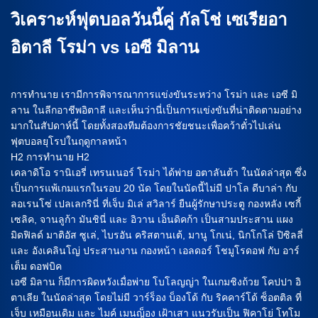
วิเคราะห์ฟุตบอลวันนี้คู่ กัลโช่ เซเรียอา
อิตาลี โรม่า vs เอซี มิลาน
การทำนาย เรามีการพิจารณาการแข่งขันระหว่าง โรม่า และ เอซี มิ
ลาน ในลีกอาชีพอิตาลี และเห็นว่านี่เป็นการแข่งขันที่น่าติดตามอย่าง
มากในสัปดาห์นี้ โดยทั้งสองทีมต้องการชัยชนะเพื่อคว้าตั๋วไปเล่น
ฟุตบอลยุโรปในฤดูกาลหน้า
H2 การทำนาย H2
เคลาดิโอ รานิเอรี่ เทรนเนอร์ โรม่า ได้พ่าย อตาลันต้า ในนัดล่าสุด ซึ่ง
เป็นการแพ้เกมแรกในรอบ 20 นัด โดยในนัดนี้ไม่มี ปาโล ดีบาล่า กับ
ลอเรนโซ่ เปลเลกรินี่ ที่เจ็บ มิเล่ สวิลาร์ ยืนผู้รักษาประตู กองหลัง เซกี้
เซลิค, จานลูก้า มันชินี่ และ อิวาน เอ็นดิคก้า เป็นสามประสาน แผง
มิดฟิลด์ มาติอัส ซูเล่, ไบรอัน คริสตานเต้, มานู โกเน่, นิกโกโล่ ปิซิลลี่
และ อังเคลินโญ่ ประสานงาน กองหน้า เอลดอร์ โชมูโรดอฟ กับ อาร์
เต็ม ดอฟบิค
เอซี มิลาน ก็มีการผิดหวังเมื่อพ่าย โบโลญญ่า ในเกมชิงถ้วย โคปปา อิ
ตาเลีย ในนัดล่าสุด โดยไม่มี วาร์ร็อง บ็องโด้ กับ ริคคาร์โด้ ซ็อตติล ที่
เจ็บ เหมือนเดิม และ ไมค์ เมนญ็อง เฝ้าเสา แนวรับเป็น ฟิคาโย่ โทโม