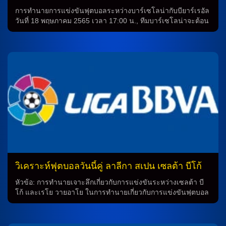
vs บียาร์เรอัล
การทำนายการแข่งขันฟุตบอลระหว่างบาร์เซโลน่ากับบียาร์เรอัล
วันที่ 18 พฤษภาคม 2565 เวลา 17:00 น., ทีมบาร์เซโลน่าจะต้อน
รับทีมบียาร์เรอัลที่สนามเหย้าของตนในการแข่งขันในลา ลีกา
สเปน ซึ่งเป็นการแข่งขันที่ทุกคนต้องคาดการณ์อย่างมาก
เนื่องจากทั้งสองทีมมีฟอร์มที่ดีในช่วงเวลาล่าสุด ** ข้อมูลการ
ตัดสินใจประตู H2H ** ในการพบกันก่อนหน้านี้ ทีมบาร์เซโลน่า
และบียาร์เรอัลได้ทำตารางแข่งขันกันมาแล้ว 8 ครั้ง โดยบาร์เซ
โลน่ามีความเป็นเจ้าเหมือนครอบครองเกมส์มากที่สุด และสามา
รถชนะบียาร์เรอัลได้ถึง 6 ครั้ง ** ฟอร์ม 5 นัดล่าสุดของทั้งสองทีม
** – บาร์เซโลน่า: ชนะ 3 เสมอ 1 แพ้ 1 – บียาร์เรอัล: ชนะ 4
เสมอ 0 แพ้ 1 จากฟอร์มที่ดีในช่วงเวลาล่าสุด ทั้งสองทีมมีทุกๆ
โอกาสที่จะชนะในการแข่งขันนี้ โดยทีมบาร์เซโลน่าจะมีนักเตะ
เช่น เปา กูบาร์ซี่และเอคตอร์ ฟอร์ตที่พร้อมสลับลงสนาม ในขณะ
ที่บียาร์เรอัลจะมีโรเบิร์ต เลวานดอฟสกี้เป็นตัวแทนในการเดินเกม
รุก […]
วิเคราะห์ฟุตบอลวันนี้คู่ ลาลีกา สเปน เซลต้า บีโก้
vs ราโย บาเยกาโน่
หัวข้อ: การทำนายเจาะลึกเกี่ยวกับการแข่งขันระหว่างเซลต้า บี
โก้ และเรโย วายอาโย ในการทำนายเกี่ยวกับการแข่งขันฟุตบอล
ระหว่างทีมเซลต้า บีโก้ และทีมเรโย วายอาโย ทีมเซลต้า บีโก้จะ
ต้องเผชิญกับทีมเรโย วายอาโยในบ้านเป็นเกมที่มีความสำคัญมาก
เพราะการชัยชนะนี้สามารถช่วยให้ทีมเซลต้า บีโก้ได้รับการัน