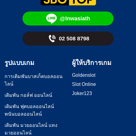
@lnwasiath
02 508 8798
รูปแบบเกม
ผู้ให้บริการเกม
Goldenslot
การเดิมพันบาสเก็ตบอลออน
ไลน์
Slot Online
Joker123
เดิมพัน กอล์ฟ ออนไลน์
เดิมพัน ฟุตบอลออนไลน์
พนันบอลออนไลน์
เดิมพัน มวยออนไลน์ แทง
มวยออนไลน์