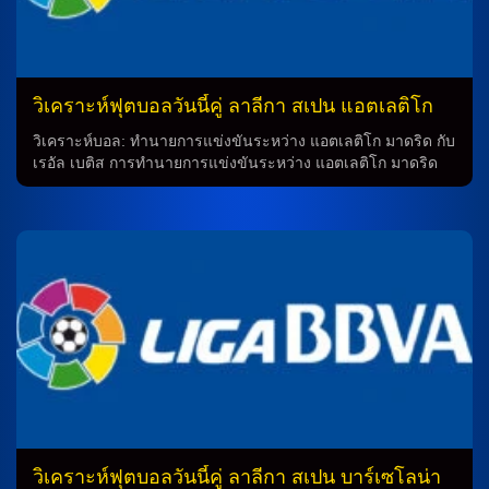
วิเคราะห์ฟุตบอลวันนี้คู่ ลาลีกา สเปน แอตเลติโก
มาดริด vs เรอัล เบติส
วิเคราะห์บอล: ทำนายการแข่งขันระหว่าง แอตเลติโก มาดริด กับ
เรอัล เบติส การทำนายการแข่งขันระหว่าง แอตเลติโก มาดริด
กับ เรอัล เบติส เป็นเรื่องที่น่าตื่นเต้น เพราะทั้งสองทีมมีฟอร์มที่ดี
ในเดือนที่ผ่านมา และมีนักเตะที่มีความสามารถที่มากมาย ฟอร์ม
ของทั้งสองทีม ใน 5 นัดล่าสุด แอตเลติโก มาดริด แข่งขัน 2 ชนะ
1 เสมอ 2 แพ้ ซึ่งเป็นฟอร์มที่ยอดเยี่ยม ในขณะที่ เรอัล เบติส ก็มี
ฟอร์มที่น่าทึ่งไม่แพ้กัน ด้วยการแข่งขัน 2 ชนะ 3 เสมอ 0 แพ้
ความพร้อมของทัั้งสองทีม โดยทั่วไปแล้ว นักเตะสำคัญของทั้งสอง
ทีมมีสถานะร่างกายที่ดี แต่ยังมีผู้บาดเจ็บบางราย ที่อาจทำให้
สามารถได้รับผลกระทบบางระหว่างการแข่งขัน แอตเลติโก
มาดริด นั้นจะได้รับการช่วยเหลือจากนักเตะคุณภาพอย่างดีเอโก้
ซิเมโอเน่ และ คอเนอร์ กัลลาเกอร์ ในขณะที่เรอัล เบติส […]
วิเคราะห์ฟุตบอลวันนี้คู่ ลาลีกา สเปน บาร์เซโลน่า