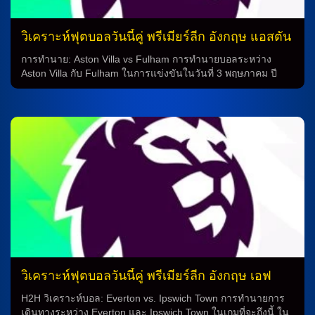
วิเคราะห์ฟุตบอลวันนี้คู่ พรีเมียร์ลีก อังกฤษ แอสตัน
วิลล่า vs ฟูแล่ม
การทำนาย: Aston Villa vs Fulham การทำนายบอลระหว่าง
Aston Villa กับ Fulham ในการแข่งขันในวันที่ 3 พฤษภาคม ปี
2025 นั้นเป็นเรื่องที่ทุกคนต้องตื่นตาตื่นใจ โดยเฉพาะกับผู้ที่สนใจ
ดูบอลสดและการทำนายฟุตบอล เมื่อมอบช่องว่างให้ Aston Villa
ที่จะต้องพบกับ Fulham ในสนามเหย้าของตน ตลอดระยะเวลาที่
ผ่านมา ทั้งสองทีมก็มีผลการแข่งขันที่น่าสนใจ ซึ่งอาจมีผลกระทบ
ต่อความพร้อมของทั้มและตัวจริงของทั้งสอง การทำนายวิเคราะห์
บอลย่อมช่วยให้แฟนๆ ได้สัมผัสความสนุกสุดตัวจากการเฝ้าดูเกม
นี้ให้ได้ Aston Villa: ฐานฟอร์มแข่งขัน Aston Villa ได้โชว์ฟอร์มที่
ยอดเยี่ยมใน 5 เกมล่าสุด โดยทีมชนะ 3 เกม และเสมอ 2 เกม โดย
ยังไม่พ่ายเลย การเตรียมตัวของทีมจึงมีความสมบูรณ์แบบ โดยมีผู้
รักษาประตู เอมิเลียโน่ มาร์ติเนซ และกองหลังเช่น เอซรี่ คอนซ่า
และปาอู ตอร์เรส ที่คอยเฝ้ารักษาเสามีอย่างแม่นยำ และมีรักษาได้
ง่าย โดยในส่วนของทัพทางรุกจะมี […]
วิเคราะห์ฟุตบอลวันนี้คู่ พรีเมียร์ลีก อังกฤษ เอฟ
เวอร์ตัน vs อิปสวิช ทาว์น
H2H วิเคราะห์บอล: Everton vs. Ipswich Town การทำนายการ
เดินทางระหว่าง Everton และ Ipswich Town ในเกมที่จะถึงนี้ ใน