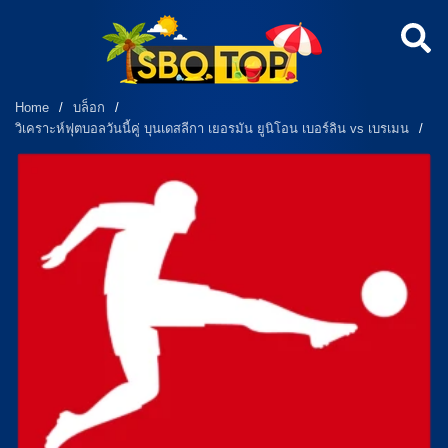
Home
/
บล็อก
/
วิเคราะห์ฟุตบอลวันนี้คู่ บุนเดสลีกา เยอรมัน ยูนิโอน เบอร์ลิน vs เบรเมน
/