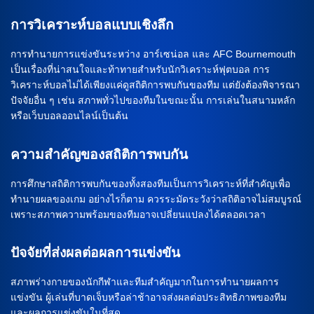
การวิเคราะห์บอลแบบเชิงลึก
การทำนายการแข่งขันระหว่าง อาร์เซน่อล และ AFC Bournemouth
เป็นเรื่องที่น่าสนใจและท้าทายสำหรับนักวิเคราะห์ฟุตบอล การ
วิเคราะห์บอลไม่ได้เพียงแค่ดูสถิติการพบกันของทีม แต่ยังต้องพิจารณา
ปัจจัยอื่น ๆ เช่น สภาพทั่วไปของทีมในขณะนั้น การเล่นในสนามหลัก
หรือเว็บบอลออนไลน์เป็นต้น
ความสำคัญของสถิติการพบกัน
การศึกษาสถิติการพบกันของทั้งสองทีมเป็นการวิเคราะห์ที่สำคัญเพื่อ
ทำนายผลของเกม อย่างไรก็ตาม ควรระมัดระวังว่าสถิติอาจไม่สมบูรณ์
เพราะสภาพความพร้อมของทีมอาจเปลี่ยนแปลงได้ตลอดเวลา
ปัจจัยที่ส่งผลต่อผลการแข่งขัน
สภาพร่างกายของนักกีฬาและทีมสำคัญมากในการทำนายผลการ
แข่งขัน ผู้เล่นที่บาดเจ็บหรือล่าช้าอาจส่งผลต่อประสิทธิภาพของทีม
และผลการแข่งขันในที่สุด