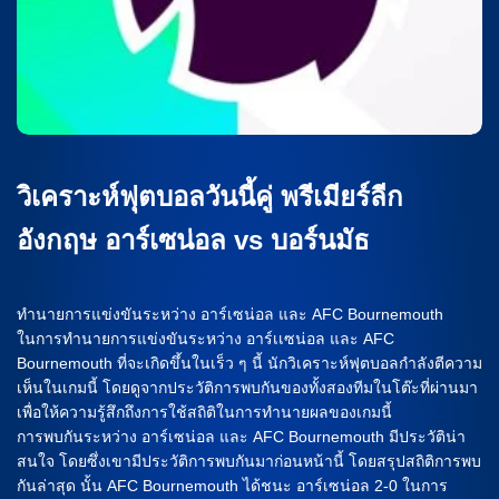
วิเคราะห์ฟุตบอลวันนี้คู่ พรีเมียร์ลีก
อังกฤษ อาร์เซน่อล vs บอร์นมัธ
ทำนายการแข่งขันระหว่าง อาร์เซน่อล และ AFC Bournemouth
ในการทำนายการแข่งขันระหว่าง อาร์เเซน่อล และ AFC
Bournemouth ที่จะเกิดขึ้นในเร็ว ๆ นี้ นักวิเคราะห์ฟุตบอลกำลังตีความ
เห็นในเกมนี้ โดยดูจากประวัติการพบกันของทั้งสองทีมในโต๊ะที่ผ่านมา
เพื่อให้ความรู้สึกถึงการใช้สถิติในการทำนายผลของเกมนี้
การพบกันระหว่าง อาร์เซน่อล และ AFC Bournemouth มีประวัติน่า
สนใจ โดยซึ่งเขามีประวัติการพบกันมาก่อนหน้านี้ โดยสรุปสถิติการพบ
กันล่าสุด นั้น AFC Bournemouth ได้ชนะ อาร์เซน่อล 2-0 ในการ