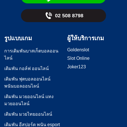
02 508 8798
รูปแบบเกม
ผู้ให้บริการเกม
Goldenslot
การเดิมพันบาสเก็ตบอลออน
ไลน์
Slot Online
Joker123
เดิมพัน กอล์ฟ ออนไลน์
เดิมพัน ฟุตบอลออนไลน์
พนันบอลออนไลน์
เดิมพัน มวยออนไลน์ แทง
มวยออนไลน์
เดิมพัน มวยไทยออนไลน์
เดิมพัน อีสปอร์ต พนัน esport