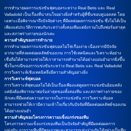
การทำนายผลการแข่งขันฟุตบอลระหว่าง Real Betis และ Real
Valladolid เป็นเรื่องที่น่าสนใจอย่างยิ่งสำหรับผู้ที่ชื่นชอบดูบอลสด โดย
เฉพาะเมื่อพิจารณาถึงปัจจัยต่างๆ ที่มีผลต่อผลการแข่งขัน ซึ่งไม่ได้เป็น
เพียงแต่ประวัติการพบกันระหว่างทั้งสองทีมแต่ยังรวมไปถึงฟอร์มล่าสุด
และสภาพร่างกายของนักเตะ
ความสำคัญของการทำนาย
การทำนายผลการแข่งขันฟุตบอลไม่ใช่เรื่องง่าย เนื่องจากมีปัจจัย
มากมายที่ส่งผลต่อผลลัพธ์ของเกม การใช้เทคนิคและวิเคราะห์อย่าง
เชื่อถือได้สามารถช่วยให้เราสามารถทำนายได้อย่างแม่นยำมากยิ่งขึ้น
ซึ่งในกรณีของการแข่งขันระหว่าง Real Betis และ Real Valladolid
การวิเคราะห์เชิงเทคนิคจึงมีความสำคัญอย่างยิ่ง
การวิเคราะห์ฟุตบอล
การวิเคราะห์ฟุตบอลไม่ได้เป็นเรื่องเพียงแค่ดูผลการแข่งขันย้อนหลัง
แต่ยังต้องพิจารณาฟอร์มล่าสุดของทั้งสองทีม และสภาพร่างกายของ
นักเตะที่มีผลต่อความสามารถในการแข่งขัน การวิเคราะห์บอล
สามารถช่วยให้เรามีความเข้าใจเกี่ยวกับปัจจัยที่มีผลต่อผลลัพธ์ของเกม
ได้อย่างแม่นยำ
ความสำคัญของโครงการความแข็งแกร่งของทีม
โครงการความแข็งแกร่งของทีมเป็นปัจจัยสำคัญที่มีผลต่อผลการ
แข่งขัน การรวมทีมที่มีคุณภาพและสามารถเล่นร่วมกันได้อย่างเป็นทีม