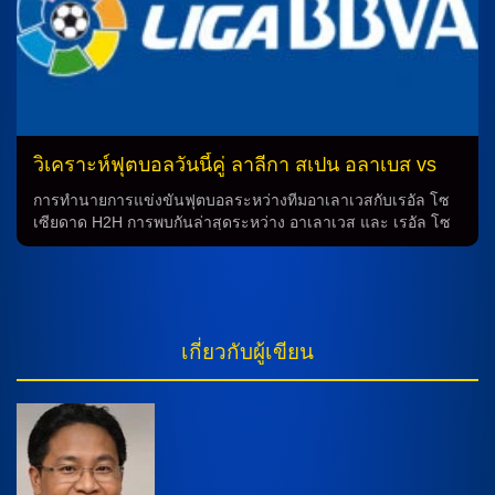
พรีเมียร์ลีก มีโอกาสชนะเกมนี้มากกว่าทีมคริสตัล พาเลซ ที่อยู่ใน
อันดับที่ 12 โดย Opta คาดการณ์ว่า โอกาสที่อาร์เซน่อลจะชนะ
อยู่ที่ 66.7% ในขณะที่ คริสตัล พาเลซ มีโอกาสในการชนะอยู่ที่
14.1% และมีโอกาสเสมอกันไปที่ 19.2% สถิติการพบกัน จากสถิติ
ที่น่าสนใจ อาร์เซน่อล ได้ชนะคริสตัล พาเลซ ในพรีเมียร์ลีก 5
เกมล่าสุดด้วยผลสกอร์รวม 17-2 ซึ่งรวมถึงชัยชนะในลีกคัพ ที่เอมิ
เรตส์ ในฤดูกาลนี้ นอกจากนี้ อาร์เซน่อล ยังชนะคริสตัล พาเลซ
[…]
วิเคราะห์ฟุตบอลวันนี้คู่ ลาลีกา สเปน อลาเบส vs
เรอัล โซเซียดาด
การทำนายการแข่งขันฟุตบอลระหว่างทีมอาเลาเวสกับเรอัล โซ
เซียดาด H2H การพบกันล่าสุดระหว่าง อาเลาเวส และ เรอัล โซ
เซียดาด เริ่มเกมในเวลา 19:30 ในวันที่ 23 เมษายน พ.ศ. 2565
สถิติการพบกันย้อนหลังระหว่างทั้งสองทีมใน 8 ครั้ง พบกัน ทีมเรอั
ล โซเซียดาด ชนะ 4 ครั้ง อาเลาเวสชนะ 1 ครั้ง และเสมอ 3 ครั้ง
ดังนั้นการทำนายว่าทีมเรอัล โซเซียดาดจะมีโอกาสชนะเยอะกว่า
ในครั้งนี้ ฟอร์ม 5 นัดล่าสุด อาเลาเวส ได้ชนะ 1 เสมอ 2 แพ้ 2 ใน
เกี่ยวกับผู้เขียน
5 นัดล่าสุด ในขณะที่ เรอัล โซเซียดาด ชนะ 2 เสมอ 2 แพ้ 1 ซึ่ง
ทำให้ทีมเรอัล […]