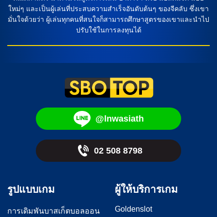
ใหม่ๆ และเป็นผู้เล่นที่ประสบความสำเร็จอันดับต้นๆ ของจีคลับ ซึ่งเขา
มั่นใจด้วยว่า ผู้เล่นทุกคนที่สนใจก็สามารถศึกษาสูตรของเขาและนำไป
ปรับใช้ในการลงทุนได้
@lnwasiath
02 508 8798
รูปแบบเกม
ผู้ให้บริการเกม
Goldenslot
การเดิมพันบาสเก็ตบอลออน