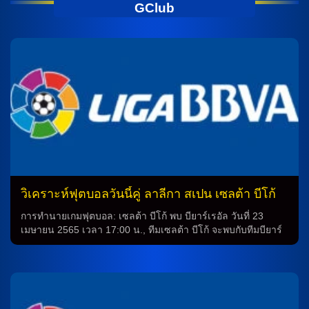
GClub
วิเคราะห์ฟุตบอลวันนี้คู่ ลาลีกา สเปน เซลต้า บีโก้
vs บียาร์เรอัล
การทำนายเกมฟุตบอล: เซลต้า บีโก้ พบ บียาร์เรอัล วันที่ 23
เมษายน 2565 เวลา 17:00 น., ทีมเซลต้า บีโก้ จะพบกับทีมบียาร์
เรอัลในการแข่งขันในลาลีก้า สเปน ที่สนามเหย้าของเซลต้า บีโก้
ที่สเปน ประวัติการพบกัน – 26 สิงหาคม 2564: บียาร์เรอัล 4 – 3
เซลต้า บีโก้ – 5 พฤษภาคม 2564: เซลต้า บีโก้ 3 – 2 บียาร์เรอัล –
20 ธันวาคม 2563: บียาร์เรอัล 3 – 2 เซลต้า บีโก้ – 30 เมษายน
2563: บียาร์เรอัล […]