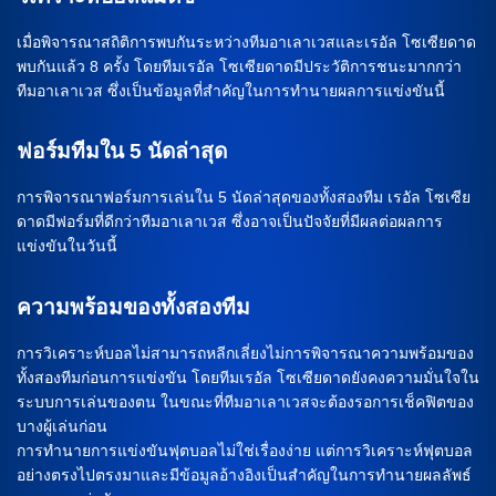
เมื่อพิจารณาสถิติการพบกันระหว่างทีมอาเลาเวสและเรอัล โซเซียดาด
พบกันแล้ว 8 ครั้ง โดยทีมเรอัล โซเซียดาดมีประวัติการชนะมากกว่า
ทีมอาเลาเวส ซึ่งเป็นข้อมูลที่สำคัญในการทำนายผลการแข่งขันนี้
ฟอร์มทีมใน 5 นัดล่าสุด
การพิจารณาฟอร์มการเล่นใน 5 นัดล่าสุดของทั้งสองทีม เรอัล โซเซีย
ดาดมีฟอร์มที่ดีกว่าทีมอาเลาเวส ซึ่งอาจเป็นปัจจัยที่มีผลต่อผลการ
แข่งขันในวันนี้
ความพร้อมของทั้งสองทีม
การวิเคราะห์บอลไม่สามารถหลีกเลี่ยงไม่การพิจารณาความพร้อมของ
ทั้งสองทีมก่อนการแข่งขัน โดยทีมเรอัล โซเซียดาดยังคงความมั่นใจใน
ระบบการเล่นของตน ในขณะที่ทีมอาเลาเวสจะต้องรอการเช็คฟิตของ
บางผู้เล่นก่อน
การทำนายการแข่งขันฟุตบอลไม่ใช่เรื่องง่าย แต่การวิเคราะห์ฟุตบอล
อย่างตรงไปตรงมาและมีข้อมูลอ้างอิงเป็นสำคัญในการทำนายผลลัพธ์