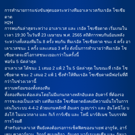
การทำนายการแข่งขันฟุตบอลระหว่างทีมอาเลาเวสกับเรอัล โซเซีย
ดาด
H2H
การพบกันล่าสุดระหว่าง อาเลาเวส และ เรอัล โซเซียดาด เริ่มเกมใน
เวลา 19:30 ในวันที่ 23 เมษายน พ.ศ. 2565 สถิติการพบกันย้อนหลัง
ระหว่างทั้งสองทีมใน 8 ครั้ง พบกัน ทีมเรอัล โซเซียดาด ชนะ 4 ครั้ง อา
เลาเวสชนะ 1 ครั้ง และเสมอ 3 ครั้ง ดังนั้นการทำนายว่าทีมเรอัล โซ
เซียดาดจะมีโอกาสชนะเยอะกว่าในครั้งนี้
ฟอร์ม 5 นัดล่าสุด
อาเลาเวส ได้ชนะ 1 เสมอ 2 แพ้ 2 ใน 5 นัดล่าสุด ในขณะที่ เรอัล โซ
เซียดาด ชนะ 2 เสมอ 2 แพ้ 1 ซึ่งทำให้ทีมเรอัล โซเซียดาดมีฟอร์มที่ดี
กว่าในช่วงเวลานี้
ความพร้อมของทั้งสองทีม
ทั้งสองทีมจะต้องเล่นโดยไม่มีแกนกลางหลักอับเดล อับคาร์ ที่ต้องรอ
การชะลอเป็นเลวฝ่า แต่ทีมเรอัล โซเซียดาดยังคงมีความมั่นใจในการ
เล่นในระบบ 4-4-2 ด้วยแกนหลักที่ อันเดร กูเอบาร่า และ อันโตนิโอ บ
ลังโก้ ในแนวกลาง และ กิเก้ การ์เซีย และ โทนี่ มาร์ติเนซ ในบรรทัด
การโจมตี
สำหรับอาเลาเวส ทีมยังคงต้องรอการเช็คฟิตของนาเยฟ อากูร์ด, อาร์
เซน ซาคาร์ยาน, อิกอร์ ซูเบลดิอา, อันเดร บาร์เรเนตเซีย และ อัลบา