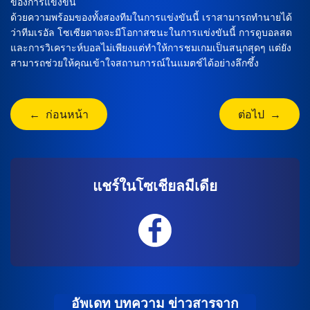
ของการแข่งขัน
ด้วยความพร้อมของทั้งสองทีมในการแข่งขันนี้ เราสามารถทำนายได้
ว่าทีมเรอัล โซเซียดาดจะมีโอกาสชนะในการแข่งขันนี้ การดูบอลสด
และการวิเคราะห์บอลไม่เพียงแต่ทำให้การชมเกมเป็นสนุกสุดๆ แต่ยัง
สามารถช่วยให้คุณเข้าใจสถานการณ์ในแมตช์ได้อย่างลึกซึ้ง
← ก่อนหน้า
ต่อไป →
แชร์ในโซเชียลมีเดีย
อัพเดท บทความ ข่าวสารจาก