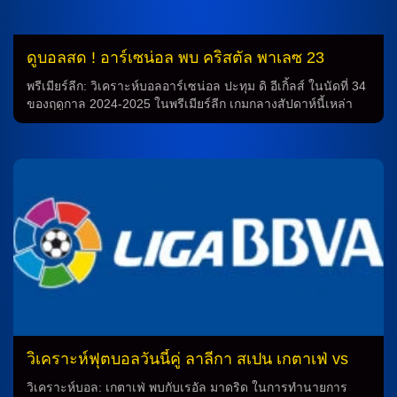
Rangers อีกครั้งด้วยคะแนน 2-0 ซึ่งทำให้พวกเขามีฟอร์มที่มั่นคง
ก่อนการพบกันกับ ลาส ปัลมาส. ทีมเยือน: ลาส ปัลมาส มีผลสรุปที่
ค่อนข้างดีในเกมล่าสุดของพวกเขา โดยพวกเขาเอาชนะ ทีม
ดูบอลสด ! อาร์เซน่อล พบ คริสตัล พาเลซ 23
Atletico Madrid ด้วยคะแนน 1-0 […]
เม.ย.68
พรีเมียร์ลีก: วิเคราะห์บอลอาร์เซน่อล ปะทุม ดิ อีเกิ้ลส์ ในนัดที่ 34
ของฤดูกาล 2024-2025 ในพรีเมียร์ลีก เกมกลางสัปดาห์นี้เหล่า
แชมป์ปีที่แล้ว อาร์เซน่อล จะพบกับทีมที่อยู่ในอันดับ 12 คือ
คริสตัล พาเลซ ที่สนามอารีน่า คาปาจ์ ในการแข่งขันที่คาดว่าจะ
เป็นเกมที่น่าตื่นเต้นและมีความสำคัญที่สุดของทั้งสองทีมใน
ฤดูกาลนี้ ความเร้าใจของการทำนาย จากการทำนายและ
วิเคราะห์ฟุตบอลล่าสุด ทั้งอาร์เซน่อล และคริสตัล พาเลซ ได้มีผล
งานที่แสดงให้เห็นถึงความแข็งแกร่งและความพร้อมของทีมทั้ง
สอง โดยอาร์เซน่อล มีความมั่นใจจากการชนะทั้งหมดในการพบ
กันก่อนหน้า และคริสตัล พาเลซ ก็ไม่ได้เป็นทีมที่ง่ายที่จะทำให้
เข้าใจ ดังนั้น การทำนายเกมนี้อาจมีความน่าสนใจมากมาย
วิเคราะห์บอลสด คู่ต่อสู้ระหว่าง อาร์เซน่อล กับ คริสตัล พาเลซ
จะเป็นการพบกันที่น่าตื่นเต้นด้วยการวิเคราะห์บอลสดที่จะ
สามารถตอบโจทย์ความสนุกและความสนใจของผู้ชมอย่าง
แน่นอน ทั้งสองทีมจะมีการแสดงความเป็นเอกลักษณ์ของตัวเอง
และมีความพร้อมที่จะต่อสู้ให้ดุดันตลอด 90 นาทีของการแข่งขัน
วิเคราะห์ฟุตบอลวันนี้คู่ ลาลีกา สเปน เกตาเฟ่ vs
การทำนายผลลัพธ์ จากการทำนายอันอุดมสมบูรณ์ อาจจะมีสิ่งที่
เรอัล มาดริด
ไม่คาดคิดเกิดขึ้นในเกมนี้ แต่สิ่งที่แน่นอนคือทั้งสองทีมจะให้ความ
วิเคราะห์บอล: เกตาเฟ่ พบกับเรอัล มาดริด ในการทำนายการ