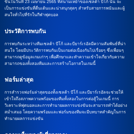
ขึ้นในวันที่ 23 เมษายน 2565 ที่สนามเหย้าของเซลต้า บีโก้ นั้น จะ
เป็นการแข่งขันที่ตื่นเต้นและน่าสนุกสุดๆ สำหรับสายการพนันและผู้
สนใจทั่วไปที่รักในกีฬาฟุตบอล
ประวัติการพบกัน
การพบกันระหว่างทีมเซลต้า บีโก้ และบียาร์เรอัลมีความสัมพันธ์ที่น่า
สนใจ โดยมีประวัติการพบกันเป็นเกมต่อเนื่องกันไปเรื่อยๆ ซึ่งเพื่อนๆ
สามารถดูข้อมูลเกมเก่าๆ เพื่อศึกษาและทำความเข้าใจเกี่ยวกับความ
สามารถของทั้งสองทีมและการสร้างโอกาสในเกมนี้
ฟอร์มล่าสุด
การสำรวจฟอร์มล่าสุดของทั้งเซลต้า บีโก้ และบียาร์เรอัลจะช่วยให้
เข้าใจถึงสภาพความพร้อมของทีมทั้งสองในการต่อสู้ในเกมนี้ การ
วิเคราะห์ฟุตบอลและการทำนายผลการแข่งขันจะสามารถทำได้อย่าง
สม่ำเสมอ โดยความพร้อมและฟอร์มของทีมจะมีบทบาทสำคัญในการ
ทำนายผลการแข่งขัน