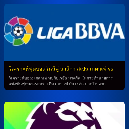
เป็นเกมที่น่าตื่นเต้นและมีความสำคัญที่สุดของทั้งสองทีมใน
ฤดูกาลนี้ ความเร้าใจของการทำนาย จากการทำนายและ
วิเคราะห์ฟุตบอลล่าสุด ทั้งอาร์เซน่อล และคริสตัล พาเลซ ได้มีผล
งานที่แสดงให้เห็นถึงความแข็งแกร่งและความพร้อมของทีมทั้ง
สอง โดยอาร์เซน่อล มีความมั่นใจจากการชนะทั้งหมดในการพบ
กันก่อนหน้า และคริสตัล พาเลซ ก็ไม่ได้เป็นทีมที่ง่ายที่จะทำให้
เข้าใจ ดังนั้น การทำนายเกมนี้อาจมีความน่าสนใจมากมาย
วิเคราะห์บอลสด คู่ต่อสู้ระหว่าง อาร์เซน่อล กับ คริสตัล พาเลซ
จะเป็นการพบกันที่น่าตื่นเต้นด้วยการวิเคราะห์บอลสดที่จะ
สามารถตอบโจทย์ความสนุกและความสนใจของผู้ชมอย่าง
แน่นอน ทั้งสองทีมจะมีการแสดงความเป็นเอกลักษณ์ของตัวเอง
และมีความพร้อมที่จะต่อสู้ให้ดุดันตลอด 90 นาทีของการแข่งขัน
วิเคราะห์ฟุตบอลวันนี้คู่ ลาลีกา สเปน เกตาเฟ่ vs
การทำนายผลลัพธ์ จากการทำนายอันอุดมสมบูรณ์ อาจจะมีสิ่งที่
เรอัล มาดริด
ไม่คาดคิดเกิดขึ้นในเกมนี้ แต่สิ่งที่แน่นอนคือทั้งสองทีมจะให้ความ
วิเคราะห์บอล: เกตาเฟ่ พบกับเรอัล มาดริด ในการทำนายการ
สำคัญกับการชนะอย่างสูงสุด โดยคาดว่าคริสตัล พาเลซ จะมี
แข่งขันฟุตบอลระหว่างทีม เกตาเฟ่ กับ เรอัล มาดริด จาก
กำลังใจในการแข่งขันนี้ และอาจจะสามารถทำให้ผลลัพธ์เอื้องได้
ประวัติการพบกันก่อนหน้านี้ พบว่า เรอัล มาดริด มีประวัติการ
อย่างไรก็ตาม อาร์เซน่อล ก็ยังคงเป็นทีมที่มีคุณภาพและ
เอาชนะเกตาเฟ่มากกว่า โดยเคยชนะเกตาเฟ่ในการแข่งขัน
ประสิทธิภาพที่สูง […]
ล่าสุดด้วยคะแนน 2-0 และ 2-1 ตามลำดับ การคาดการณ์สำหรับ
การแข่งขันครั้งนี้ระหว่างทีม เกตาเฟ่ และ เรอัล มาดริด นั้น เกตา
เฟ่ อาจจะอายุจุดที่จะใช้ คริสเตียโน่ โรนัลโด เช่ อย่างเดียวใน
การแข่งขัน เนื่องจากมีการตัดสิทธิ์ใช้งานของนักเตะหลักบางคน
และมีรูปแบบการเล่นในระบบ 4-4-2 ที่มีแกนหลักอยู่ที่ ลุคาส มอ