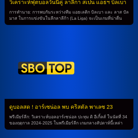
วิเคราะห์ฟุตบอลวันนี้คู่ ลาลีกา สเปน แอธฯ บิลเบา
vs ลาส พัลมาส
การทำนาย: การพบกันระหว่างทีม แอธเลติก บิลเบา และ ลาส ปัล
มาส ในการแข่งขันในลีกลาลีก้า (La Liga) จะเป็นเกมที่น่าตื่น
เต้นและสนุกสุดๆ สำหรับผู้ชมฟุตบอลทั้งสองทีม. การทำนายใน
การพบกันครั้งนี้จะเป็นประสบการณ์ที่น่าจดจำและน่าติดตาม
อย่างมาก เนื่องจากทั้งสองทีมมีฟอร์มการแข่งขันที่ดีในหลายนัด
ล่าสุด. วิเคราะห์บอล: องค์กรวิเคราะห์ฟุตบอลชื่อดังพร้อมที่จะเข้า
มารายงานเกมระหว่าง แอธเลติก บิลเบา และ ลาส ปัลมาส ใน
การแข่งขันที่จะถูกจัดขึ้นในไม่ช้านี้. คู่ต่อสู้ครั้งนี้จะถูกจัดขึ้นใน
สนาม แอธเลติก บิลเบา และทั้งสองทีมได้เตรียมตัวอย่างเต็มที่
สำหรับการแข่งขันนี้. เกมล่าสุด: แอธเลติก บิลเบา มีผลสรุปที่ดีใน
หนึ่งในเกมล่าสุดของพวกเขา เมื่อพวกเขาเอาชนะทีม Rayo
Vallecano ด้วยคะแนน 3-1 ซึ่งช่วยเพิ่มความเชื่อมั่นสำหรับทีม.
ในทวิตเตอร์ก่อนหน้านี้, พวกเขามีการเดินทางไปเอาชนะ ทีม
Rangers อีกครั้งด้วยคะแนน 2-0 ซึ่งทำให้พวกเขามีฟอร์มที่มั่นคง
ก่อนการพบกันกับ ลาส ปัลมาส. ทีมเยือน: ลาส ปัลมาส มีผลสรุปที่
ค่อนข้างดีในเกมล่าสุดของพวกเขา โดยพวกเขาเอาชนะ ทีม
ดูบอลสด ! อาร์เซน่อล พบ คริสตัล พาเลซ 23
Atletico Madrid ด้วยคะแนน 1-0 […]
เม.ย.68
พรีเมียร์ลีก: วิเคราะห์บอลอาร์เซน่อล ปะทุม ดิ อีเกิ้ลส์ ในนัดที่ 34
ของฤดูกาล 2024-2025 ในพรีเมียร์ลีก เกมกลางสัปดาห์นี้เหล่า
แชมป์ปีที่แล้ว อาร์เซน่อล จะพบกับทีมที่อยู่ในอันดับ 12 คือ
คริสตัล พาเลซ ที่สนามอารีน่า คาปาจ์ ในการแข่งขันที่คาดว่าจะ