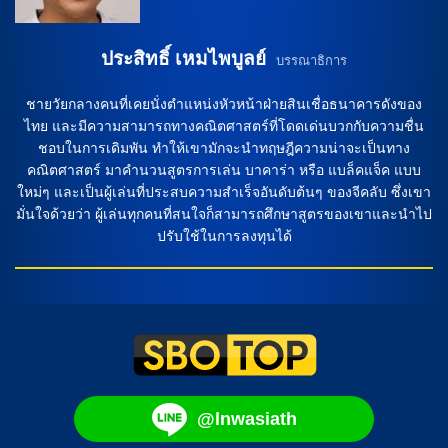
คริสตัล พาเลซ **คาดการณ์ผล** จากสถิติและฟอร์มของทั้งสอง
ทีม การทำนายในเกมนี้อาจจะเป็นไปได้ในทางของทีมอาร์เซน่อล
โดยอาจมีโอกาสที่จะชนะเกมได้อย่างสบายใจและมั่นใจ **บท
ประสิทธิ์ เหมไพบูลย์
บรรณาธิการ
วิเคราะห์** เมื่อพิจารณาถึงความพร้อมของทั้งสองทีม สามารถ
เห็นได้ว่าทั้งทีมอาร์เซน่อลและคริสตัล พาเลซก็ยังคงมีฟอร์มและ
ชายวัยกลางคนที่เคยนั่งตำแหน่งหัวหน้าฝ่ายสินเชื่อธนาคารดังของ
ความมั่นใจในตัวเองอยู่ ซึ่งทำให้การทำนายในเกมนี้กลางสัปดาห์
ไทย และมีความสามารถทางคณิตศาสตร์ที่โดดเด่นบวกกับความชื่น
ก็ยังทำให้เราต้องกังวลและตื่นเต้นตลอดช่วงเวลาของการแข่งขัน
ชอบในการเดิมพัน ทำให้เขามักจะนำทฤษฎีความน่าจะเป็นทาง
**สรุป** ดังนั้นการทำนายในเกมนี้อาจจะเป็นไปได้ในทางของที
คณิตศาสตร์ มาคำนวนสูตรการเล่น บาคาร่า หรือ แบล็คแจ็ค แบบ
มอาร์เซน่อล โดยอาจจะมีโอกาสที่จะชนะเกมได้อย่างสบายใจ
ใหม่ๆ และเป็นผู้เล่นที่ประสบความสำเร็จอันดับต้นๆ ของจีคลับ ซึ่งเขา
และมั่นใจ โดยทั้งสองทีมจะต้องพยายามอย่างมากในการแข่งขัน
มั่นใจด้วยว่า ผู้เล่นทุกคนที่สนใจก็สามารถศึกษาสูตรของเขาและนำไป
ในช่วงเวลานี้เพื่อที่จะเอาชนะอีกฝ่ายได้อย่างสมบูรณ์และเชื่อมั่น
**วิเคราะห์ฟุตบอล: ความสำคัญของการทำนาย** การทำนายผล
ปรับใช้ในการลงทุนได้
การแข่งขันฟุตบอลไม่เพียงแต่เป็นเรื่องที่สนุกสนานและท้าทาย
เท่านั้น แต่ยังมีความสำคัญที่สำคัญในการวิเคราะห์เหตุการณ์ที่
อาจเกิดขึ้นภายในสนาม เช่น การวิเคราะห์ฟอร์มของทีม การ
บรรเทาบาดแผล และความพร้อมของนักเตะ ซึ่งจะมีผลต่อผลลัพธ์
ของการแข่งขัน **การทำนายในการแข่งขัน** การทำนายในการ
แข่งขันฟุตบอลไม่ใช่เรื่องง่าย ความสำเร็จของการทำนายไม่เพียง
แต่ต้องการความรู้เกี่ยวกับกีฬาเท่านั้น แต่ยังต้องใช้ประสบการณ์
ความคิดรวบควบและการวิเคราะห์ในแง่มุมต่าง ทำให้การทำนาย
ผลการแข่งขันเป็นเรื่องที่ท้าทายและน่าสนใจ **การดูบอลสด**
@lnwasiath
[…]