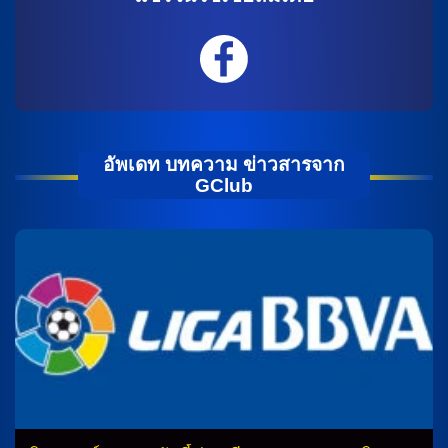
อัพเดท บทความ ข่าวสารจาก
GClub