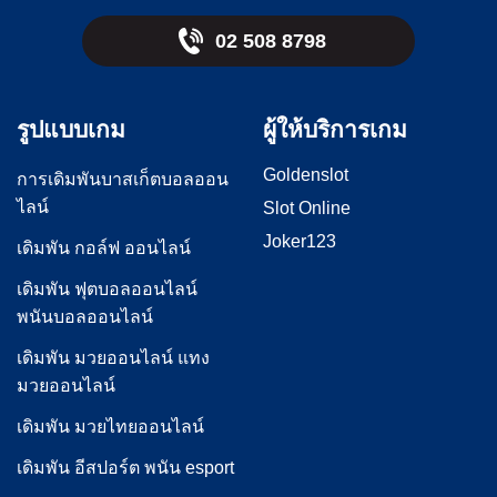
02 508 8798
รูปแบบเกม
ผู้ให้บริการเกม
Goldenslot
การเดิมพันบาสเก็ตบอลออน
ไลน์
Slot Online
Joker123
เดิมพัน กอล์ฟ ออนไลน์
เดิมพัน ฟุตบอลออนไลน์
พนันบอลออนไลน์
เดิมพัน มวยออนไลน์ แทง
มวยออนไลน์
เดิมพัน มวยไทยออนไลน์
เดิมพัน อีสปอร์ต พนัน esport