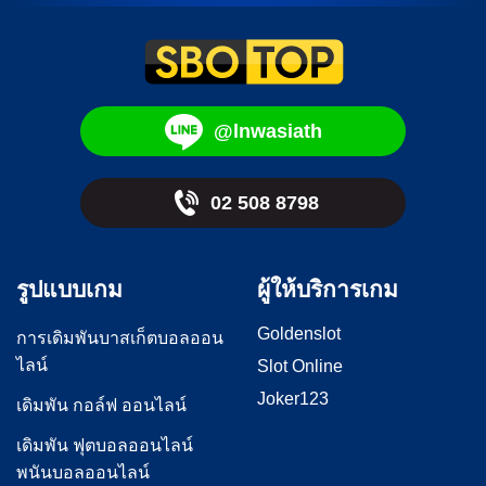
@lnwasiath
02 508 8798
รูปแบบเกม
ผู้ให้บริการเกม
Goldenslot
การเดิมพันบาสเก็ตบอลออน
ไลน์
Slot Online
Joker123
เดิมพัน กอล์ฟ ออนไลน์
เดิมพัน ฟุตบอลออนไลน์
พนันบอลออนไลน์