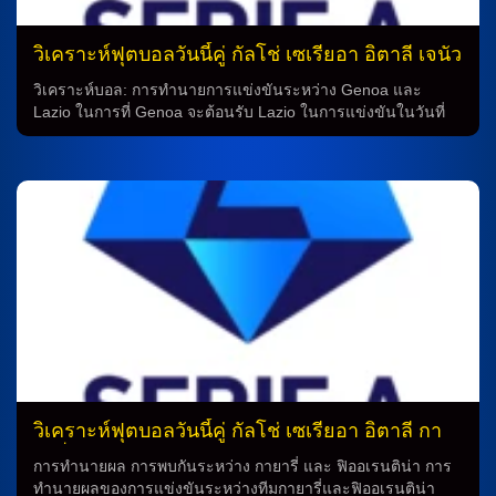
วิเคราะห์ฟุตบอลวันนี้คู่ กัลโช่ เซเรียอา อิตาลี เจนัว
vs ลาซิโอ
วิเคราะห์บอล: การทำนายการแข่งขันระหว่าง Genoa และ
Lazio ในการที่ Genoa จะต้อนรับ Lazio ในการแข่งขันในวันที่
25 เมษายน 2565 นั้น เรามาดูกันว่าทั้ง 2 ทีมมีความพร้อมอย่างไร
กันก่อนการเดินทางมานัดนี้ การทำนายการแข่งขัน Genoa ใน 5
นัดที่ผ่านมาได้แข่งขันด้วยความสเป็คตัวที่มี 2 ชนะ 2 เสมอ และ
1 แพ้ ซึ่งนำพาทีมเข้าสู่การแข่งขันอย่างมั่นใจ ในทวีปของ Lazio
ทีมได้แข่งขัน 5 นัดล่าสุด และได้ 1 ชนะ 2 เสมอ และ 2 แพ้ ซึ่ง
อาจมีผลกระทบกับสมรรถนะของทีม ความพร้อมของทั้ง 2 ทีม
Genoa จะต้องเสีย รุสลัน มาลินอฟสกี้ กองกลางเท้าหนักที่ติดโทษ
แบน แต่ยังมีเอกสารอย่าง มอร์เท่น เฟรนดรุ๊ป […]
วิเคราะห์ฟุตบอลวันนี้คู่ กัลโช่ เซเรียอา อิตาลี กา
ยารี่ vs ฟิออเรนติน่า
การทำนายผล การพบกันระหว่าง กายารี่ และ ฟิออเรนติน่า การ
ทำนายผลของการแข่งขันระหว่างทีมกายารี่และฟิออเรนติน่า