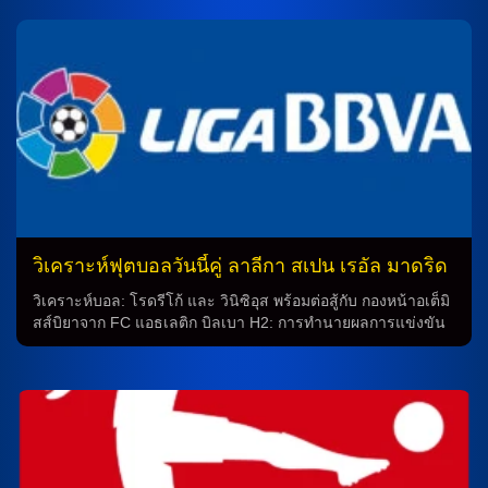
ของการแข่งขันนี้สามารถจากการศึกษาผลการแข่งขันก่อนหน้า
ระหว่างทั้งสองทีม โดยมีประวัติการพบกันต่างๆ ซึ่งอาจมีผลต่อผล
การแข่งขันในวันนี้ – ในช่วงเวลา 20 เมษายน ปี 25 เอสปันญ่ออ
กาว่า แข่งขันกับ อะลาเบส โดยผลการต่างไปไปมาก โดยทีมเจ้า
บ้านแพ้ทีมเยือนด้วยคะแนน 2-1 – แต่ในครั้งก่อนหน้านั้น อะลา
เบส ได้ชนะเอสปันญ่ออกาว่าด้วยคะแนน 3-2 ฟอร์มล่าสุดของทีม
เอสปันญ่ออกาว่า แสดงให้เห็นว่าใน 5 เกมล่าสุดพบกับการ
แข่งขันที่ยากลำบาก โดยเพียงชนะได้เพียง 1 เกม สามารถเห็นว่า
ทีมต้องปรับปรุงสมรรถนะเพิ่มขึ้นเพื่อให้สามารถเอาชนะต่อไป –
ทว่าทีมอะลาเบส ก็ไม่ได้ดีขึ้นมากนัก แพ้ไป 4 เกมและเพียงชนะ
ได้ 2 เกม สภาพพร้อมของทั้งสองทีม ทั้งสองทีมจะต้องรัมเร่อรัน
สมรรถนะของตนในการแข่งขันนี้ โดยทีมเอสปันญ่ออกาว่ามี
วิเคราะห์ฟุตบอลวันนี้คู่ ลาลีกา สเปน เรอัล มาดริด
ปัญหาทั้งทางการบุกและการป้องกัน ทำให้ต้องทำการปรับปรุงให้ดี
vs แอธฯ บิลเบา
ขึ้น – ส่วนทีมอะลาเบส ก็ต้องมีการปรับปรุงสมรรถนะในทุก
วิเคราะห์บอล: โรดรีโก้ และ วินิซิอุส พร้อมต่อสู้กับ กองหน้าอเต็มิ
รายการเพื่อให้สามารถเอาชนะการแข่งขันในวันนี้ได้ สรุป การ
สส์บิยาจาก FC แอธเลติก บิลเบา H2: การทำนายผลการแข่งขัน
ทำนายเอสปันญ่ออกาว่า พบ […]
ในการทำนายการแข่งขันระหว่าง Real Madrid กับ Athletic
Bilbao เป็นเรื่องที่น่าตื่นเต้นมาก โดยทั้งสองทีมเตรียมตัวให้พร้อม
อย่างสมบูรณ์เพื่อการประลองชิงชัยในสนามเหย้าของทีมหลวง
ขาว Real Madrid ในวันที่ 20 เมษายน 2565 เวลา 19.00 น. H3:
ฟอร์ม 5 นัดล่าสุดของทั้งสองทีม Real Madrid ที่ได้ผลการแข่งขัน
ใน 5 นัดล่าสุดคือ ชนะ 1 เสมอ 1 แพ้ 3 ซึ่งทำให้ทีมมีความกดดัน
ในการคว้าชัยอย่างมาก ในขณะที่ Athletic Bilbao มีฟอร์มที่ดีมาก