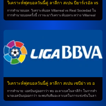
วิเคราะห์ฟุตบอลวันนี้คู่ ลาลีกา สเปน บียาร์เรอัล vs
เรอัล โซเซียดาด
การทำนายบอล: วิเคราะห์บอล Villarreal vs Real Sociedad ใน
การทำนายบอลครั้งนี้ เราจะมาวิเคราะห์บอลระหว่าง Villarreal
กับ Real Sociedad ซึ่งจะออกแข่งขันกันในวันที่ 25 เมษายน
2565 เวลา 14:15 นาฬิกา การพบกันก่อนหน้านี้ หากมองย้อนกลับ
ไปดูการแข่งขันระหว่างทีม Villarreal กับ Real Sociedad ในปี
ก่อน จะพบว่าทีม Real Sociedad เคยเป็นผู้ชนะในการเดินทาง
มายังสนาม Villarreal ด้วยคะแนน 1-0 ซึ่งทำให้เห็นได้ชัดว่าทีม
เหย้าจะมีประสิทธิภาพที่ดีกว่าในการเดินทางมายังสนามของ
Villarreal ความพร้อมของทั้ง 2 ทีม Villarreal จะต้องเข้าสู่เกมนี้
โดยไม่มีผู้เล่นสำคัญอย่าง อิลิอัส อาโกมัช และ อเล็กซ์ บาเอน่า ที่
มีปัญหาบาดเจ็บ ซึ่งอาจส่งผลให้ความแข็งแกร่งของทีมลดลง เมื่อ
มองด้านระบบการเล่น ทีมจะใช้ระบบ 4-4-2 โดยจะมีแกนหลักอยู่
ที่ ดานี่ ปาเรโฆ่ และ เดนิส […]
วิเคราะห์ฟุตบอลวันนี้คู่ ลาลีกา สเปน เซบีย่า vs อ
ลาเบส
การทำนาย: เอสปันญ่ออกาว่า พบ อะลาเบสในลาลีก้า ในการทำ
นายเอสปันญ่ออกาว่า จะพบกับทีมอะลาเบสในการแข่งขันในลา
ลีก้า โดยทั้งสองทีมจะต้องมาเอาชนะกันเพื่อเพิ่มคะแนนและเข้าสู่
การแข่งขันอย่างเต็มที่ การพบกันก่อนหน้า การทำนายที่เป็นไปได้