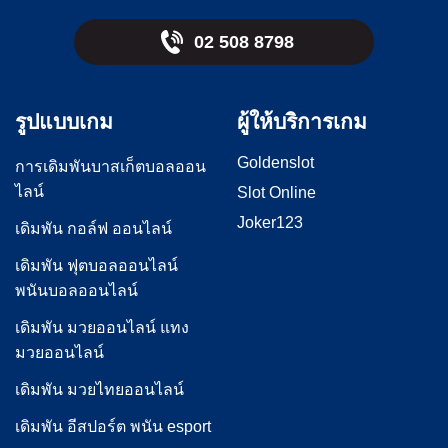
02 508 8798
รูปแบบเกม
ผู้ให้บริการเกม
Goldenslot
การเดิมพันบาสเก็ตบอลออน
ไลน์
Slot Online
Joker123
เดิมพัน กอล์ฟ ออนไลน์
เดิมพัน ฟุตบอลออนไลน์
พนันบอลออนไลน์
เดิมพัน มวยออนไลน์ แทง
มวยออนไลน์
เดิมพัน มวยไทยออนไลน์
เดิมพัน อีสปอร์ต พนัน esport