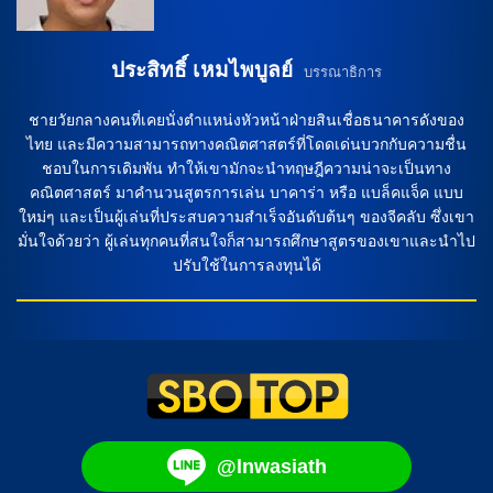
ประสิทธิ์ เหมไพบูลย์
บรรณาธิการ
ชายวัยกลางคนที่เคยนั่งตำแหน่งหัวหน้าฝ่ายสินเชื่อธนาคารดังของ
ไทย และมีความสามารถทางคณิตศาสตร์ที่โดดเด่นบวกกับความชื่น
ชอบในการเดิมพัน ทำให้เขามักจะนำทฤษฎีความน่าจะเป็นทาง
คณิตศาสตร์ มาคำนวนสูตรการเล่น บาคาร่า หรือ แบล็คแจ็ค แบบ
ใหม่ๆ และเป็นผู้เล่นที่ประสบความสำเร็จอันดับต้นๆ ของจีคลับ ซึ่งเขา
มั่นใจด้วยว่า ผู้เล่นทุกคนที่สนใจก็สามารถศึกษาสูตรของเขาและนำไป
ปรับใช้ในการลงทุนได้
@lnwasiath