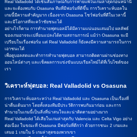
Real Valladolid ได้เซ็นสัมภาษณ์กับการพ่ายแพ้ในเกมล่าสุดก่อนหน้านี้
และจะต้องพบกับ Osasuna ทีมที่มีฟอร์มที่ดีขึ้น การวิเคราะห์บอลใน
เกมนี้มีความสำคัญมาก เนื่องจาก Osasuna โชว์ฟอร์มที่ดีในเวลานี้
และมีโอกาสที่จะคว้าชัยชนะได้
อย่างไรก็ตาม การทำนายฟุตบอลมิได้มีความแน่นอนเสมอไป ผลลัพธ์
ของเกมอาจจะเปลี่ยนแปลงได้ตามสถานการณ์ แม้ว่า Osasuna จะมี
เปรียบในเรื่องฟอร์ม แต่ Real Valladolid ก็ยังคงมีความสามารถในการ
เอาชนะได้
เพื่อดูบอลสดและทำการทำนายฟุตบอล สามารถติดตามผ่านช่องทาง
ออนไลน์ต่างๆ และเช็คผลการแข่งขันแบบเรียลไทม์ได้ที่เว็บไซต์ของ
เรา
วิเคราะห์ฟุตบอล: Real Valladolid vs Osasuna
การวิเคราะห์บอลระหว่าง Real Valladolid และ Osasuna เป็นเรื่องที่
น่าตื่นเต้นมาก โดยทั้งสองทีมมีประวัติการพบกันมาก่อน และการ
ทำนายในเกมนี้เป็นสิ่งที่น่าสนใจและน่าติดตามอย่างมาก
Real Valladolid ได้เสียในเกมล่าสุดกับ Valencia และ Celta Vigo อย่าง
ต่อเนื่อง ในขณะที่ Osasuna มีฟอร์มที่ดีกว่า ด้วยการชนะ 2 เกมและ
เสมอ 1 เกมใน 5 เกมล่าสุดของพวกเขา