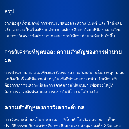
สรุป
จากข้อมูลทั้งหมดที่มี การทำนายผลบอลระหว่าง ไมนซ์ และ โวล์ฟสบ
วร์ก อาจจะเป็นเรื่องที่ยากลำบาก แต่การศึกษาข้อมูลที่มีอย่างละเอียด
และการวิเคราะห์อย่างรอบคอบจะช่วยให้การทำนายที่แม่นยำขึ้น
การวิเคราะห์ฟุตบอล: ความสำคัญของการทำนาย
ผล
การทำนายผลบอลไม่เพียงแค่เรื่องของความสนุกสนานในการดูบอลสด
แต่ยังเป็นเรื่องที่มีความสำคัญในเชิงกีฬาและการพนัน เป็นทักษะที่
ต้องการการวิเคราะห์และการคาดการณ์ที่แม่นยำ เพื่อช่วยให้ผู้ที่
ต้องการวางเดิมพันบนผลการแข่งขันมีโอกาสได้รางวัล
ความสำคัญของการวิเคราะห์บอล
การวิเคราะห์บอลเป็นกระบวนการที่โดยทั่วไปเริ่มต้นจากการศึกษา
ประวัติการพบกันระหว่างทีม การศึกษาฟอร์มล่าสุดของทั้ง 2 ทีม และ