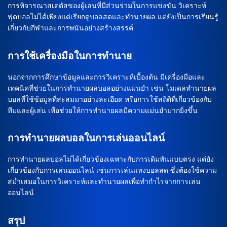
การพิจารณาสเตตัสของผู้เล่นที่มีส่วนร่วมในการแข่งขัน วิเคราะห์
ฟุตบอลไม่ได้เพียงแต่เรียกดูบอลสดและทำนายผล แต่ยังเป็นการเรียนรู้
เกี่ยวกับกีฬาและการพนันอย่างสร้างสรรค์
การใช้เครื่องมือในการทำนาย
นอกจากการศึกษาข้อมูลและการวิเคราะห์เบื้องต้น มีเครื่องมือและ
เทคนิคที่ช่วยในการทำนายผลบอลอย่างแม่นยำ เช่น โมเดลทำนายผล
บอลที่ใช้ข้อมูลที่สะสมมาอย่างละเอียด หรือการใช้สถิติที่เกี่ยวข้องกับ
ทีมและผู้เล่น เพื่อช่วยให้การทำนายผลมีความแม่นยำมากยิ่งขึ้น
การทำนายผลบอลในการเล่นออนไลน์
การทำนายผลบอลไม่ได้เกี่ยวข้องเฉพาะกับการเดิมพันแบบตรง แต่ยัง
เกี่ยวข้องกับการเล่นออนไลน์ เช่นการเล่นแทงบอลสด ซึ่งต้องใช้ความ
สม่ำเสมอในการวิเคราะห์และทำนายผลเพื่อทำกำไรจากการเล่น
ออนไลน์
สรุป