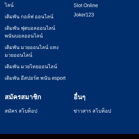
ไลน์
Slot Online
Joker123
เดิมพัน กอล์ฟ ออนไลน์
เดิมพัน ฟุตบอลออนไลน์
พนันบอลออนไลน์
เดิมพัน มวยออนไลน์ แทง
มวยออนไลน์
เดิมพัน มวยไทยออนไลน์
เดิมพัน อีสปอร์ต พนัน esport
สมัครสมาชิก
อื่นๆ
สมัคร สโบท็อป
ข่าวสาร สโบท็อป