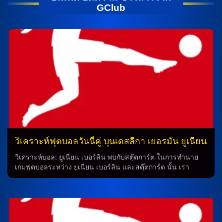
GClub
วิเคราะห์ฟุตบอลวันนี้คู่ บุนเดสลีกา เยอรมัน ยูเนี่ยน
เบอร์ลิน vs สตุ๊ตการ์ต
วิเคราะห์บอล: ยูเนี่ยน เบอร์ลิน พบกับสตุ๊ตการ์ต ในการทำนาย
เกมฟุตบอลระหว่าง ยูเนี่ยน เบอร์ลิน และสตุ๊ตการ์ต นั้น เรา
จำเป็นต้องพิจารณาผลการแข่งขันก่อนหน้านี้ของทั้งสองทีม เพื่อ
ทำนายผลลัพธ์ที่เป็นไปได้ในเกมนี้ โดยทั้งสองทีมมีประวัติการพบ
กันอย่างเป็นทางการ ซึ่งจะมีผลต่อความเต็มใจและความมั่นใจ
ของนักเตะในการแข่งขันในเกมนี้ การพบกันก่อนหน้านี้ จาก
ประวัติการพบกันระหว่างทัมวิ ยูเนี่ยน เบอร์ลิน และสตุ๊ตการ์ต พบ