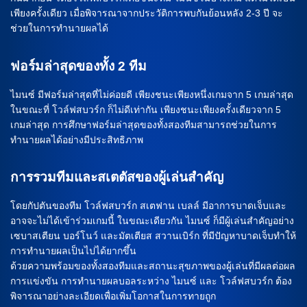
เพียงครั้งเดียว เมื่อพิจารณาจากประวัติการพบกันย้อนหลัง 2-3 ปี จะ
ช่วยในการทำนายผลได้
ฟอร์มล่าสุดของทั้ง 2 ทีม
ไมนซ์ มีฟอร์มล่าสุดที่ไม่ค่อยดี เพียงชนะเพียงหนึ่งเกมจาก 5 เกมล่าสุด
ในขณะที่ โวล์ฟสบวร์ก ก็ไม่ดีเท่ากัน เพียงชนะเพียงครั้งเดียวจาก 5
เกมล่าสุด การศึกษาฟอร์มล่าสุดของทั้งสองทีมสามารถช่วยในการ
ทำนายผลได้อย่างมีประสิทธิภาพ
การรวมทีมและสเตตัสของผู้เล่นสำคัญ
โดยกัปตันของทีม โวล์ฟสบวร์ก สเตฟาน เบลล์ มีอาการบาดเจ็บและ
อาจจะไม่ได้เข้าร่วมเกมนี้ ในขณะเดียวกัน ไมนซ์ ก็มีผู้เล่นสำคัญอย่าง
เซบาสเตียน บอร์โนว์ และมัตเตียส สวานเบิร์ก ที่มีปัญหาบาดเจ็บทำให้
การทำนายผลเป็นไปได้ยากขึ้น
ด้วยความพร้อมของทั้งสองทีมและสถานะสุขภาพของผู้เล่นที่มีผลต่อผล
การแข่งขัน การทำนายผลบอลระหว่าง ไมนซ์ และ โวล์ฟสบวร์ก ต้อง
พิจารณาอย่างละเอียดเพื่อเพิ่มโอกาสในการทายถูก