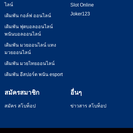
ไลน์
Slot Online
Joker123
เดิมพัน กอล์ฟ ออนไลน์
เดิมพัน ฟุตบอลออนไลน์
พนันบอลออนไลน์
เดิมพัน มวยออนไลน์ แทง
มวยออนไลน์
เดิมพัน มวยไทยออนไลน์
เดิมพัน อีสปอร์ต พนัน esport
สมัครสมาชิก
อื่นๆ
สมัคร สโบท็อป
ข่าวสาร สโบท็อป