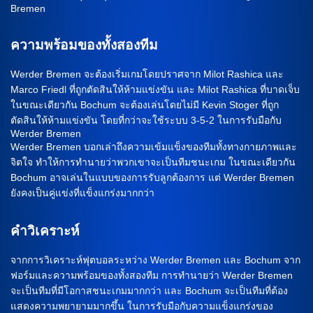
Bremen
ความพร้อมของทั้งสองทีม
Werder Bremen จะต้องเริ่มเกมโดยปราศจาก Milot Rashica และ
Marco Friedl ที่ถูกตัดสินให้ห้ามแข่งขัน และ Milot Rashica ที่บาดเจ็บ
ในขณะเดียวกัน Bochum จะต้องเล่นโดยไม่มี Kevin Stoger ที่ถูก
ตัดสินให้ห้ามแข่งขัน โดยที่กว่าจะใช้ระบบ 3-5-2 ในการรับมือกับ
Werder Bremen
Werder Bremen บอกเล่าถึงความเข้มแข็งของทีมทั้งทางกายภาพและ
จิตใจ ทำให้การทำนายว่าพวกเขาจะเป็นทีมชนะเกม ในขณะเดียวกัน
Bochum อาจเล่นในแบบของการรับลูกต้องการ แต่ Werder Bremen
ยังคงเป็นคู่แข่งที่แข็งแกร่งมากกว่า
คำวิเคราะห์
จากการวิเคราะห์ฟุตบอลระหว่าง Werder Bremen และ Bochum จาก
ฟอร์มและความพร้อมของทั้งสองทีม การทำนายว่า Werder Bremen
จะเป็นทีมที่มีโอกาสชนะเกมมากกว่า และ Bochum จะเป็นทีมที่ต้อง
แสดงความพยายามมากขึ้น ในการรับมือกับความแข็งแกร่งของ