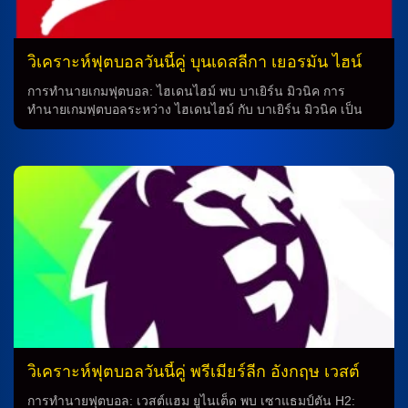
วิเคราะห์ฟุตบอลวันนี้คู่ บุนเดสลีกา เยอรมัน ไฮน์
เดนเฮลม์ vs บาเยิร์น มิวนิค
การทำนายเกมฟุตบอล: ไฮเดนไฮม์ พบ บาเยิร์น มิวนิค การ
ทำนายเกมฟุตบอลระหว่าง ไฮเดนไฮม์ กับ บาเยิร์น มิวนิค เป็น
หนึ่งในเกมที่คาดการณ์ได้ลวงตามประวัติการพบกันระหว่างทั้ง
สองทีม ประวัติการพบกัน จากประวัติการทีมทั้งสองพบกัน สาม
ครั้ง ได้แบ่งชนะเสมอตามลำดับ โดยบาเยิร์น มิวนิค มีสถิติดีกว่า
แต่การทำนายก็ยังคงเป็นความเสี่ยง ฟอร์มล่าสุด ไฮเดนไฮม์ มี
ฟอร์มล่าสุดแบบไม่ค่อยดี แพ้ใน 2 จาก 5 เกมล่าสุด ในขณะที่ บา
เยิร์น มิวนิค มีความแข็งแกร่งมากขึ้น ชนะ 2 เสมอ 2 และแพ้
เพียง 1 เท่านั้น ความพร้อมของทั้งสองทีม การเล่นทีมแต่ละทีมก็มี
การสร้างกลยุทธ์และวางแผนการเล่นไว้ล่วงหน้า โดยทั้งสองทีมมี
นักเตะคุณภาพหลากหลายที่สามารถสร้างประตูและป้องกันได้
นอกจากนี้ การทำนายเกมฟุตบอลนี้ยังต้องพิจารณาความพร้อม
ของนักเตะแต่ละคน ทั้งในด้านการส่งเสริมและบางครั้งอาจมีการ
หยุดจากการเล่นในเกมก่อนหน้า การทำนาย จากศัพท์การเล่น
ของทั้งสองทีม การทำนายเกมฟุตบอลนี้เป็นเรื่องที่ยากและมีความ
เสี่ยง แต่มีโอกาสที่ทีมที่มีฟอร์มดีและความพร้อมดีที่สุดจะชนะใน
วิเคราะห์ฟุตบอลวันนี้คู่ พรีเมียร์ลีก อังกฤษ เวสต์
เกมนี้ ด้วยความเข้มแข็งในการโจมตีและป้องกัน บาเยิร์น มิวนิค
แฮม ยูไนเต็ด vs เซาแธมป์ตัน
อาจมีประโยชน์มากกว่าในเกมนี้ แต่การทำนายก็ยังคงเป็นเรื่องที่
การทำนายฟุตบอล: เวสต์แฮม ยูไนเต็ด พบ เซาแธมป์ตัน H2: