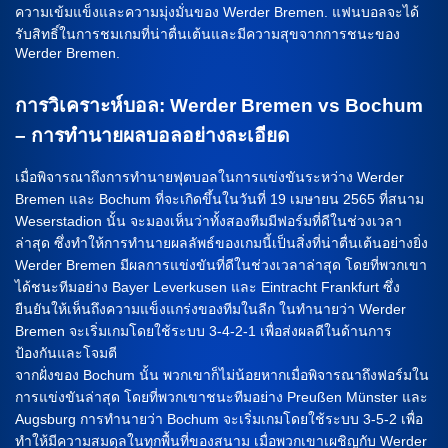
ความเข้มแข็งและความมุ่งมั่นของ Werder Bremen. แฟนบอลจะได้
รับสิทธิ์ในการชมเกมที่น่าตื่นเต้นและมีความสุขจากการชนะของ
Werder Bremen.
การวิเคราะห์บอล: Werder Bremen vs Bochum
– การทำนายผลบอลอย่างละเอียด
เมื่อพิจารณาถึงการทำนายฟุตบอลในการแข่งขันระหว่าง Werder
Bremen และ Bochum ที่จะเกิดขึ้นในวันที่ 19 เมษายน 2565 ที่สนาม
Weserstadion นั้น จะมองเห็นว่าทั้งสองทีมมีฟอร์มที่ดีในช่วงเวลา
ล่าสุด ซึ่งทำให้การทำนายผลลัพธ์ของเกมนี้เป็นสิ่งที่น่าตื่นเต้นอย่างยิ่ง
Werder Bremen มีผลการแข่งขันที่ดีในช่วงเวลาล่าสุด โดยที่พวกเขา
ได้ชนะทีมอย่าง Bayer Leverkusen และ Eintracht Frankfurt ซึ่ง
ยืนยันให้เห็นถึงความแข็งแกร่งของทีมในลีก ในทำนายว่า Werder
Bremen จะเริ่มเกมโดยใช้ระบบ 3-4-2-1 เพื่อส่งผลดีในด้านการ
ป้องกันและโจมตี
จากฝั่งของ Bochum นั้น พวกเขาก็ไม่น้อยหากเมื่อพิจารณาถึงฟอร์มใน
การแข่งขันล่าสุด โดยที่พวกเขาชนะทีมอย่าง Preußen Münster และ
Augsburg การทำนายว่า Bochum จะเริ่มเกมโดยใช้ระบบ 3-5-2 เพื่อ
ทำให้มีความสมดุลในทุกพื้นที่ของสนาม เมื่อพวกเขาเผชิญกับ Werder