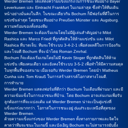
Werder Bremen ได้แสดงความแข็งแกร่งในการชนะทีมอย่าง Bayer
Leverkusen และ Eintracht Frankfurt ในเกมล่าสุด ซึ่งทำให้ทีมเดิน
หน้าอย่างมั่นคงในลีก. ในขณะเดียวกัน Bochum ก็มีฟอร์มที่ดีในการ
แข่งขันล่าสุด โดยชนะทีมอย่าง Preußen Münster และ Augsburg.
ความพร้อมของทั้งสองทีม
Werder Bremen จะต้องเริ่มเกมโดยไม่มีผู้เล่นสำคัญอย่าง Milot
Rashica และ Marco Friedl ที่ถูกตัดสินให้ห้ามแข่งขัน และ Milot
Rashica ที่บาดเจ็บ. ทีมจะใช้ระบบ 3-4-2-1 เพื่อส่งผลดีในการป้องกัน
และโจมตี Bochum ที่จะนำโดย Roman Zmrhal.
Bochum ก็จะต้องเริ่มเกมโดยไม่มี Kevin Stoger ที่ถูกตัดสินให้ห้าม
แข่งขัน เพียงคนเดียว และยังคงใช้ระบบ 3-5-2 เพื่อทำให้มีความสมดุล
ในทุกพื้นที่ของสนาม เมื่อเจอกับ Werder Bremen โดยนำ Matheus
Cunha และ Tom Krauß ในการสร้างสรรค์โอกาสทางโจมตี.
การทำนาย
Werder Bremen แสดงฟอร์มที่ดีกว่า Bochum ในเดือนที่ผ่านมา และมี
ความเข้มแข็งในการเอาชนะที่บ้าน. โดย Bochum อาจเล่นเกมเพื่อรับ
ลูกต้องการที่จะแบ่งแต้ม แต่ Werder Bremen น่าจะเป็นคู่แข่งที่
แข็งแกร่งมากกว่า. โอกาสในการชนะอยู่ duufระยะเหนือที่สุดของ
Werder Bremen.
ด้วยความแข็งแกร่งของ Werder Bremen ทั้งทางกายภาพและจิตใจ
คาดว่าทีมจะชนะในเกมนี้ และบังเอิญ Bochum จะไม่สามารถยับยั้ง