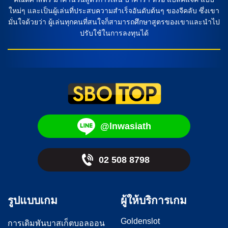
ใหม่ๆ และเป็นผู้เล่นที่ประสบความสำเร็จอันดับต้นๆ ของจีคลับ ซึ่งเขา
มั่นใจด้วยว่า ผู้เล่นทุกคนที่สนใจก็สามารถศึกษาสูตรของเขาและนำไป
ปรับใช้ในการลงทุนได้
@lnwasiath
02 508 8798
รูปแบบเกม
ผู้ให้บริการเกม
Goldenslot
การเดิมพันบาสเก็ตบอลออน