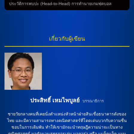
ยากลำบาก ทีมนี้มีนักเตะคุณภาพที่สามารถสร้างประตูได้ดีมาก
ประวัติการพบปะ (Head-to-Head) การทำนายเกมฟุตบอล
และมีประสิทธิภาพในการป้องกัน […]
ระหว่าง เวสต์แฮม ยูไนเต็ด และ เซาแธมป์ตัน จะเป็นเกมที่คาด
การณ์ได้ว่าจะมีความสนุกสนานและดี เนื่องจากทั้งสองทีมมี
ประวัติการพบปะกันเป็นเวลานาน โดยทั้งสองทีมมีการต่อสู้กันใน
หลายปีและมีผลการแข่งขันที่หลากหลาย จะได้เห็นถึงความ
สัมพันธ์ระหว่างทีมทั้งสอง โดยสรุปผลการแข่งขันย้อนหลัง พบ 8
เกี่ยวกับผู้เขียน
ครั้ง โดยทีมเวสต์แฮม ยูไนเต็ด ชนะ 3 เกม และเสมอ 2 เกม และ
แพ้ 3 เกม ส่วนทีมเซาแธมป์ตัน ชนะ 1 เกม เสมอ 2 เกม และแพ้ 5
เกม H3: ฟอร์มล่าสุด – เวสต์แฮม ยูไนเต็ด: ใน 5 เกมที่ผ่านมา
ชนะ 0 เกม เสมอ 2 […]
ประสิทธิ์ เหมไพบูลย์
บรรณาธิการ
ชายวัยกลางคนที่เคยนั่งตำแหน่งหัวหน้าฝ่ายสินเชื่อธนาคารดังของ
ไทย และมีความสามารถทางคณิตศาสตร์ที่โดดเด่นบวกกับความชื่น
ชอบในการเดิมพัน ทำให้เขามักจะนำทฤษฎีความน่าจะเป็นทาง
คณิตศาสตร์ มาคำนวนสูตรการเล่น บาคาร่า หรือ แบล็คแจ็ค แบบ