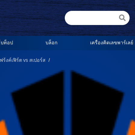
บท็อป
บล็อก
เครื่องคิดเลขพาร์เลย์
/
แฟร้งค์เฟิร์ต vs สเปอร์ส