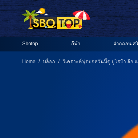
Sbotop
กีฬา
ฝากถอน สโ
Home
/
/
บล็อก
วิเคราะห์ฟุตบอลวันนี้คู่ ยูโรป้า ลีก 