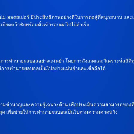
อตสเปอร์ มีประสิทธิภาพอย่างดีในการต่อสู้ที่สนุกสนาน และเตรี
บียดคว้าชัยพร้อมตั๋วเข้ารอบต่อไปได้สำเร็จ
การทำนายผลบอลอย่างแม่นยำ โดยการสังเกตและวิเคราะห์สถิติท
ห้การทำนายผลบอลเป็นไปอย่างแม่นยำและเชื่อถือได้
ความชำนาญและความรู้เฉพาะด้าน เพื่อประเมินความสามารถของที
าสุด เพื่อช่วยให้การทำนายผลบอลเป็นไปตามความคาดหวัง