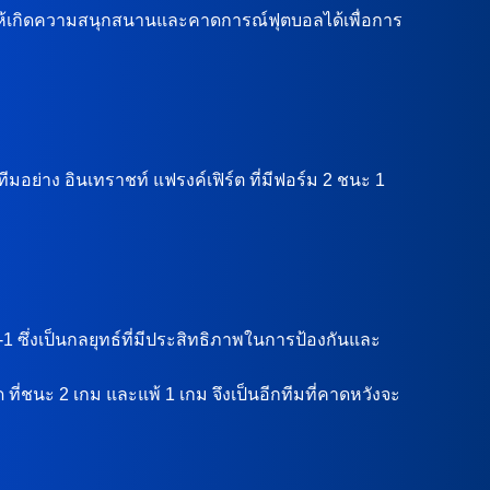
ทำให้เกิดความสนุกสนานและคาดการณ์ฟุตบอลได้เพื่อการ
ย่าง อินเทราชท์ แฟรงค์เฟิร์ต ที่มีฟอร์ม 2 ชนะ 1
1 ซึ่งเป็นกลยุทธ์ที่มีประสิทธิภาพในการป้องกันและ
ี่ชนะ 2 เกม และแพ้ 1 เกม จึงเป็นอีกทีมที่คาดหวังจะ