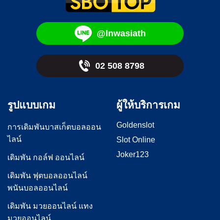
@lnwasiath
02 508 8798
รูปแบบเกม
ผู้ให้บริการเกม
Goldenslot
การเดิมพันบาสเก็ตบอลออน
ไลน์
Slot Online
Joker123
เดิมพัน กอล์ฟ ออนไลน์
เดิมพัน ฟุตบอลออนไลน์
พนันบอลออนไลน์
เดิมพัน มวยออนไลน์ แทง
มวยออนไลน์