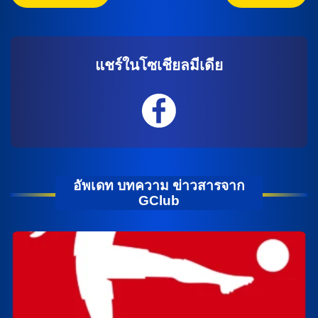
แชร์ในโซเชียลมีเดีย
อัพเดท บทความ ข่าวสารจาก
GClub