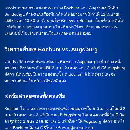
การทำนายผลการแข่งขันระหว่าง Bochum และ Augsburg ในลีก
Bundesliga กำลังเป็นเรื่องที่น่าตื่นเต้นอย่างมากในวันที่ 12 เมษายน
2565 เวลา 13:30 น. ที่สนามให้บริการของ Bochum โดยทั้งสองทีมได้
แข่งขันกันมาอย่างสนุกสนานในอดีต ทำให้การทำนายผลของการ
แข่งขันนี้เป็นเรื่องที่น่าสนใจและอดทนสำหรับผู้ชม
วิเคราะห์บอล Bochum vs. Augsburg
จากประวัติการพบกันของทั้งสองทีม พบว่า Augsburg จะมีความเหนือ
มากกว่า Bochum ด้วยสถิติ 3 ชนะ 2 เสมอ และ 3 แพ้ ทำให้ Augsburg
มีความได้เปรียบในการแข่งขันนี้ แต่ Bochum ก็ไม่คงพ่างและจะ
พยายามทำผลในหน้าเวทีของตัวเอง
ฟอร์มล่าสุดของทั้งสองทีม
Bochum ได้แสดงภาพการแข่งขันที่ด้อยคุณภาพใน 5 นัดล่าสุดโดยมี 2
ชนะ 0 เสมอ และ 3 แพ้ ในขณะที่ Augsburg ได้แสดงภาพที่ดีใน 5 นัด
ล่าสุดด้วย 2 ชนะ 2 เสมอ และ 1 แพ้ ซึ่งทำให้ Augsburg มีความมั่นใจ
และ Bochum ต้องหาวิธีในการท้าทายคู่แข่งของตน