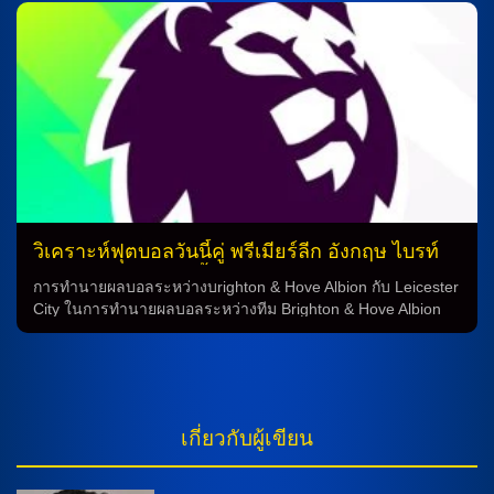
การทำนายนี้ต้องพิจารณาถึงความพร้อมของทั้งสองทีม โดยทีม
แมนเชสเตอร์ ซิตี้ ในหน้าเวทีมีเป๊ป กวาร์ดิโอล่า นายใหญ่ของทัพ
เรือนที่มีแข้งเจ็บค้างอยู่ 5 ราย แต่ก็ยังคงมีกำลังใจแข็งแรง อย่าง
เชื่อถือได้ นอกจากนี้ยังมีนักเตะคุณภาพอย่างเอแดร์ซอน กองหลัง
เอง รูเบน ดิอาส และยอสโก้ กวาร์ดิโอล ที่ยังคงให้ประสิทธิภาพ
อยู่ในเกมลีก กับนักเตะอาจนามาร์ช ที่สามารถทำประตูได้ และโอ
มาร์ มาร์มูช ที่กำลังใช้งานอย่างดีในลีก ในขณะเดียวกัน ทีม
คริสตัล พาเลซ ที่มีโอลิเวอร์ กลาสเนอร์ เป็นโค้ชของทีม ก็ต้อง
เผชิญกับแข้งติดแบน 2 ราย และตัวเจ็บค้างด้วยอีก 3 ราย ซึ่งอาจ
มีผลกระทบต่อความแข็งแรงของทีม แม้ว่าทีมจะมีผู้รักษาประตูดีน
เฮนเดอร์สัน และนักเตะคุณภาพอย่าง ฌ็อง-ฟิลิปเป้ มาเตต้า ซึ่ง
วิเคราะห์ฟุตบอลวันนี้คู่ พรีเมียร์ลีก อังกฤษ ไบรท์
เป็นผู้ทำประตูได้มาก […]
ตันฯ vs เลสเตอร์ ซิตี้
การทำนายผลบอลระหว่างบrighton & Hove Albion กับ Leicester
City ในการทำนายผลบอลระหว่างทีม Brighton & Hove Albion
และ Leicester City มีประวัติการพบกันมาก่อน โดยมีเกมล่าสุดใน
วันที่ 12 เมษายน 2565 เวลา 14:00 น. ที่สนามของ Brighton &
Hove Albion เมื่อวันที่ 8 ธันวาคม 2564 ที่ผ่านมา ทีม Leicester
City และ Brighton & Hove Albion ได้เจอกันในเกมที่เสมอกันด้วย
คะแนน 2-2 ในลีกหนังสือที่จัดขึ้นในอดีต และยังมีบทพิสูจน์จาก
เกี่ยวกับผู้เขียน
การพบกันในวันที่ 21 มกราคม 2564 ที่ผ่านมา ที่เลสเตอร์ ซิตี้
และ Brighton & Hove […]