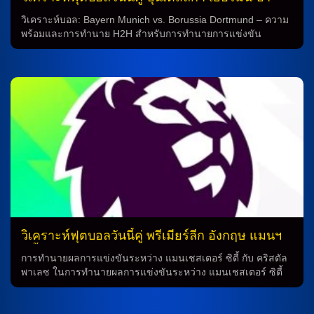
เยิร์น vs ดอร์ทมุนด์
วิเคราะห์บอล: Bayern Munich vs. Borussia Dortmund – ความ
พร้อมและการทำนาย H2H สำหรับการทำนายการแข่งขัน
ระหว่าง Bayern Munich กับ Borussia Dortmund ในลีกเดอร์ปรี
เมียร์ลีก ต้องย้อนกลับไปเรื่อย ๆ ก่อนหน้านี้เพื่อดูผลการแข่งขัน
ระหว่างทั้งสองทีม โดยมีทีม Bayern Munich เป็นทีมที่มีธุรกิจของ
ทีม Borussia Dortmund มากกว่า โดยเริ่มจากเมื่อวันที่ 12
เมษายน ปี 25 ที่ทีม Bayern Munich เอาชนะ Borussia
Dortmund ด้วยคะแนน 16 : 30 ในลีก BUN จนถึงประจำปี 24 ที่
ทีม Borussia Dortmund เกมสัมทนากับ Bayern Munich ด้วย
คะแนน 1 – 1 […]
วิเคราะห์ฟุตบอลวันนี้คู่ พรีเมียร์ลีก อังกฤษ แมนฯ
ซิตี้ vs คริสตัล พาเลซ
การทำนายผลการแข่งขันระหว่าง แมนเชสเตอร์ ซิตี้ กับ คริสตัล
พาเลซ ในการทำนายผลการแข่งขันระหว่าง แมนเชสเตอร์ ซิตี้
กับ คริสตัล พาเลซ ทั้งสองทีมเคยพบกันก่อนหน้านี้ในสถานการณ์
ที่ต่างกันมาก โดยการทำนายนี้สามารถช่วยให้ผู้เสพย์บอลเดิมพัน
ได้อ้างอิงผลการดำเนินเพื่อเข้าเดิมพันอย่างมั่นใจมากยิ่งขึ้น ใน