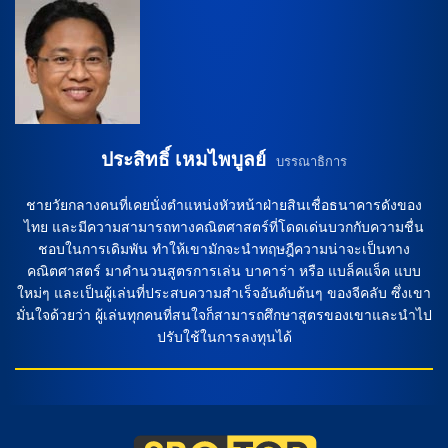
ประสิทธิ์ เหมไพบูลย์
บรรณาธิการ
ชายวัยกลางคนที่เคยนั่งตำแหน่งหัวหน้าฝ่ายสินเชื่อธนาคารดังของ
ไทย และมีความสามารถทางคณิตศาสตร์ที่โดดเด่นบวกกับความชื่น
ชอบในการเดิมพัน ทำให้เขามักจะนำทฤษฎีความน่าจะเป็นทาง
คณิตศาสตร์ มาคำนวนสูตรการเล่น บาคาร่า หรือ แบล็คแจ็ค แบบ
ใหม่ๆ และเป็นผู้เล่นที่ประสบความสำเร็จอันดับต้นๆ ของจีคลับ ซึ่งเขา
มั่นใจด้วยว่า ผู้เล่นทุกคนที่สนใจก็สามารถศึกษาสูตรของเขาและนำไป
ปรับใช้ในการลงทุนได้