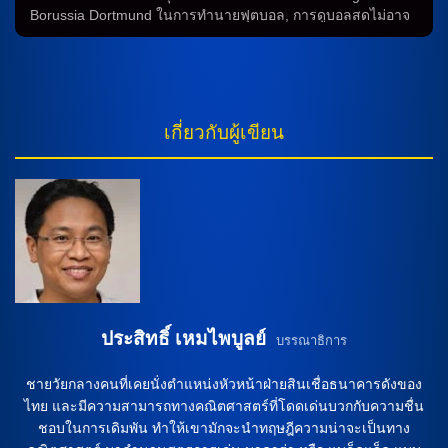
Borussia Dortmund ในการทำนายฟุตบอล, การดูบอลสดไม่อาจ
หลีกเลี่ยงการวิเคราะห์บอลอย่างถูกต้องและเชื่อถือได้. วันนี้เราจะ
มาพูดถึงการทำนายเกมระหว่างทีม Freiburg และ Borussia
Dortmund ในลีกเดอร์ บุนเดสลีกา. H2H ระหว่างทีม การพบกัน
ล่าสุดระหว่างทั้งสองทีมมีแนวโน้มที่ชัดเจนในการชนะของ
Borussia Dortmund. จากการทำนายบอลย้อนหลัง, Borussia
เกี่ยวกับผู้เขียน
Dortmund เคยชนะ Freiburg ในโอกาสหลายๆ ครั้ง โดยส่วน
ใหญ่จะเป็นผลการแข่งขันที่มีความเป็นมากกว่าของทีมชาติ
เยอรมัน. ฟอร์มล่าสุดของทั้งสองทีม Freiburg ได้บอกร่างโดยชนะ
1 เสมอ และแพ้ 3 ใน 5 เกมล่าสุด ในขณะที่ Borussia Dortmund
ชนะ 2 เสมอ และแพ้ 2. ถึงแม้ Freiburg จะเล่นในสนามเหย้า แต่
ฟอร์มล่าสุดที่เร่งลงมาอาจเป็นความท้าทายในการเอาชนะ
Borussia Dortmund. ความพร้อมของทั้งสองทีม นายใหญ่ของ
Borussia […]
ประสิทธิ์ เหมไพบูลย์
บรรณาธิการ
ชายวัยกลางคนที่เคยนั่งตำแหน่งหัวหน้าฝ่ายสินเชื่อธนาคารดังของ
ไทย และมีความสามารถทางคณิตศาสตร์ที่โดดเด่นบวกกับความชื่น
ชอบในการเดิมพัน ทำให้เขามักจะนำทฤษฎีความน่าจะเป็นทาง