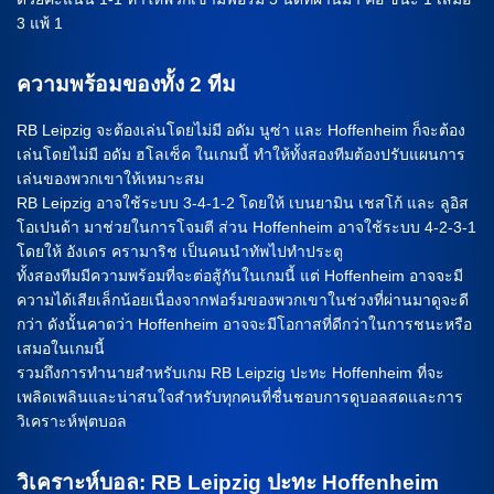
3 แพ้ 1
ความพร้อมของทั้ง 2 ทีม
RB Leipzig จะต้องเล่นโดยไม่มี อดัม นูซ่า และ Hoffenheim ก็จะต้อง
เล่นโดยไม่มี อดัม ฮโลเซ็ค ในเกมนี้ ทำให้ทั้งสองทีมต้องปรับแผนการ
เล่นของพวกเขาให้เหมาะสม
RB Leipzig อาจใช้ระบบ 3-4-1-2 โดยให้ เบนยามิน เชสโก้ และ ลูอิส
โอเปนด้า มาช่วยในการโจมตี ส่วน Hoffenheim อาจใช้ระบบ 4-2-3-1
โดยให้ อังเดร ครามาริช เป็นคนนำทัพไปทำประตู
ทั้งสองทีมมีความพร้อมที่จะต่อสู้กันในเกมนี้ แต่ Hoffenheim อาจจะมี
ความได้เสียเล็กน้อยเนื่องจากฟอร์มของพวกเขาในช่วงที่ผ่านมาดูจะดี
กว่า ดังนั้นคาดว่า Hoffenheim อาจจะมีโอกาสที่ดีกว่าในการชนะหรือ
เสมอในเกมนี้
รวมถึงการทำนายสำหรับเกม RB Leipzig ปะทะ Hoffenheim ที่จะ
เพลิดเพลินและน่าสนใจสำหรับทุกคนที่ชื่นชอบการดูบอลสดและการ
วิเคราะห์ฟุตบอล
วิเคราะห์บอล: RB Leipzig ปะทะ Hoffenheim