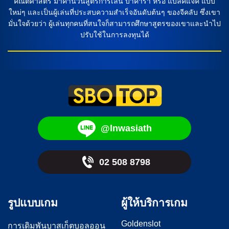
คณิตศาสตร์ มาคำนวนสูตรการเล่น บาคาร่า หรือ แบล็คแจ็ค แบบ
ใหม่ๆ และเป็นผู้เล่นที่ประสบความสำเร็จอันดับต้นๆ ของจีคลับ ซึ่งเขา
มั่นใจด้วยว่า ผู้เล่นทุกคนที่สนใจก็สามารถศึกษาสูตรของเขาและนำไป
ปรับใช้ในการลงทุนได้
@lnwasiath
02 508 8798
รูปแบบเกม
ผู้ให้บริการเกม
Goldenslot
การเดิมพันบาสเก็ตบอลออน