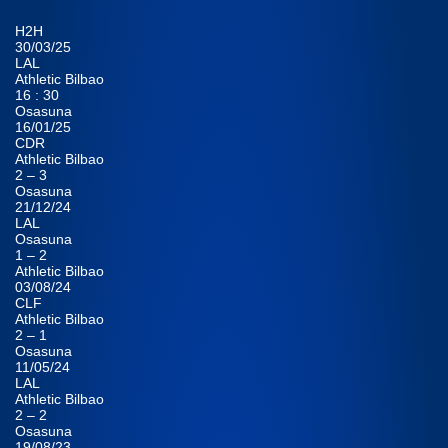
H2H
30/03/25
LAL
Athletic Bilbao
16 : 30
Osasuna
16/01/25
CDR
Athletic Bilbao
2 – 3
Osasuna
21/12/24
LAL
Osasuna
1 – 2
Athletic Bilbao
03/08/24
CLF
Athletic Bilbao
2 – 1
Osasuna
11/05/24
LAL
Athletic Bilbao
2 – 2
Osasuna
19/08/23