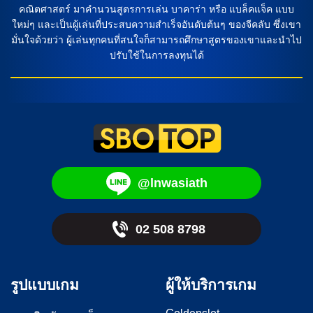
คณิตศาสตร์ มาคำนวนสูตรการเล่น บาคาร่า หรือ แบล็คแจ็ค แบบ
ใหม่ๆ และเป็นผู้เล่นที่ประสบความสำเร็จอันดับต้นๆ ของจีคลับ ซึ่งเขา
มั่นใจด้วยว่า ผู้เล่นทุกคนที่สนใจก็สามารถศึกษาสูตรของเขาและนำไป
ปรับใช้ในการลงทุนได้
@lnwasiath
02 508 8798
รูปแบบเกม
ผู้ให้บริการเกม