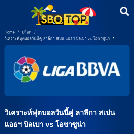
Home
/
บล็อก
/
วิเคราะห์ฟุตบอลวันนี้คู่ ลาลีกา สเปน แอธฯ บิลเบา vs โอซาซูน่า
/
วิเคราะห์ฟุตบอลวันนี้คู่ ลาลีกา สเปน
แอธฯ บิลเบา vs โอซาซูน่า