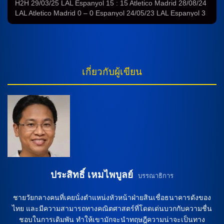
H2H 29/03/25 LAL Espanyol 15 : 15 Atletico Madrid 28/08/24
LAL Atletico Madrid 0 – 0 Espanyol 24/05/23 LAL Espanyol 3
– 3 Atletico Madrid 06/11/22 LAL Atletico Madrid 1 – 1
Espanyol 17/04/22 LAL Atletico Madrid 2 – 1 Espanyol
12/09/21 LAL Espanyol 1 – 2 Atletico Madrid 01/03/20 LAL
Espanyol 1 – 1 […]
เกี่ยวกับผู้เขียน
ประสิทธิ์ เหมไพบูลย์
บรรณาธิการ
ชายวัยกลางคนที่เคยนั่งตำแหน่งหัวหน้าฝ่ายสินเชื่อธนาคารดังของ
ไทย และมีความสามารถทางคณิตศาสตร์ที่โดดเด่นบวกกับความชื่น
ชอบในการเดิมพัน ทำให้เขามักจะนำทฤษฎีความน่าจะเป็นทาง