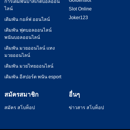
Goldenslot
การเดิมพันบาสเก็ตบอลออน
ไลน์
Slot Online
Joker123
เดิมพัน กอล์ฟ ออนไลน์
เดิมพัน ฟุตบอลออนไลน์
พนันบอลออนไลน์
เดิมพัน มวยออนไลน์ แทง
มวยออนไลน์
เดิมพัน มวยไทยออนไลน์
เดิมพัน อีสปอร์ต พนัน esport
สมัครสมาชิก
อื่นๆ
สมัคร สโบท็อป
ข่าวสาร สโบท็อป