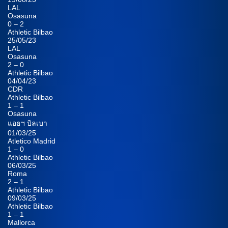
LAL
Osasuna
0 – 2
Athletic Bilbao
25/05/23
LAL
Osasuna
2 – 0
Athletic Bilbao
04/04/23
CDR
Athletic Bilbao
1 – 1
Osasuna
แอธฯ บิลเบา
01/03/25
Atletico Madrid
1 – 0
Athletic Bilbao
06/03/25
Roma
2 – 1
Athletic Bilbao
09/03/25
Athletic Bilbao
1 – 1
Mallorca