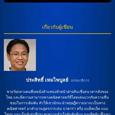
Real Madrid 19/07/20 LAL Leganes 2 – 2 Real Madrid
30/10/19 LAL Real Madrid 5 – 0 Leganes 15/04/19 LAL
Leganes 1 – 1 Real Madrid 16/01/19 CDR Leganes 1 – 0 […]
เกี่ยวกับผู้เขียน
ประสิทธิ์ เหมไพบูลย์
บรรณาธิการ
ชายวัยกลางคนที่เคยนั่งตำแหน่งหัวหน้าฝ่ายสินเชื่อธนาคารดังของ
ไทย และมีความสามารถทางคณิตศาสตร์ที่โดดเด่นบวกกับความชื่น
ชอบในการเดิมพัน ทำให้เขามักจะนำทฤษฎีความน่าจะเป็นทาง
คณิตศาสตร์ มาคำนวนสูตรการเล่น บาคาร่า หรือ แบล็คแจ็ค แบบ
ใหม่ๆ และเป็นผู้เล่นที่ประสบความสำเร็จอันดับต้นๆ ของจีคลับ ซึ่งเขา