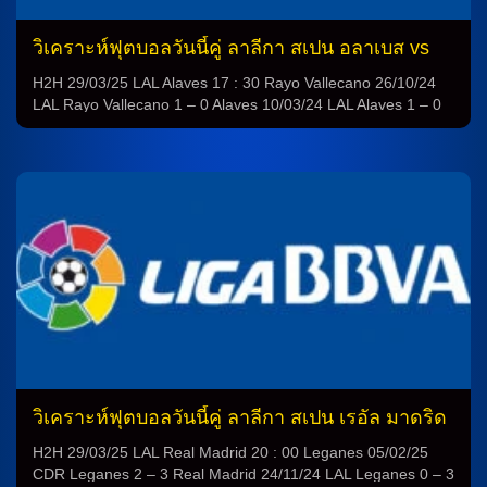
วิเคราะห์ฟุตบอลวันนี้คู่ ลาลีกา สเปน อลาเบส vs
ราโย่ บาเยกาโน่
H2H 29/03/25 LAL Alaves 17 : 30 Rayo Vallecano 26/10/24
LAL Rayo Vallecano 1 – 0 Alaves 10/03/24 LAL Alaves 1 – 0
Rayo Vallecano 15/09/23 LAL Rayo Vallecano 2 – 0 Alaves
16/04/22 LAL Alaves 1 – 0 Rayo Vallecano 18/12/21 LAL
Rayo Vallecano 2 – 0 Alaves 28/01/19 LAL Alaves 0 – 1 […]
วิเคราะห์ฟุตบอลวันนี้คู่ ลาลีกา สเปน เรอัล มาดริด
vs เลกาเนส
H2H 29/03/25 LAL Real Madrid 20 : 00 Leganes 05/02/25
CDR Leganes 2 – 3 Real Madrid 24/11/24 LAL Leganes 0 – 3