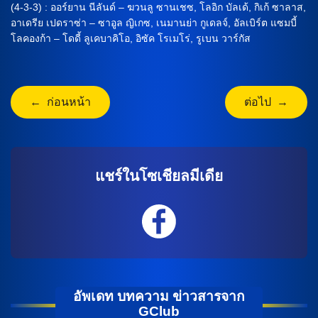
(4-3-3) : ออร์ยาน นีลันด์ – ฆวนลู ซานเชซ, โลอิก บัลเด้, กิเก้ ซาลาส,
อาเดรีย เปดราซ่า – ซาอูล ญิเกซ, เนมานย่า กูเดลจ์, อัลเบิร์ต แซมบี้
โลคองก้า – โดดี้ ลูเคบาคิโอ, อิซัค โรเมโร่, รูเบน วาร์กัส
← ก่อนหน้า
ต่อไป →
แชร์ในโซเชียลมีเดีย
อัพเดท บทความ ข่าวสารจาก
GClub