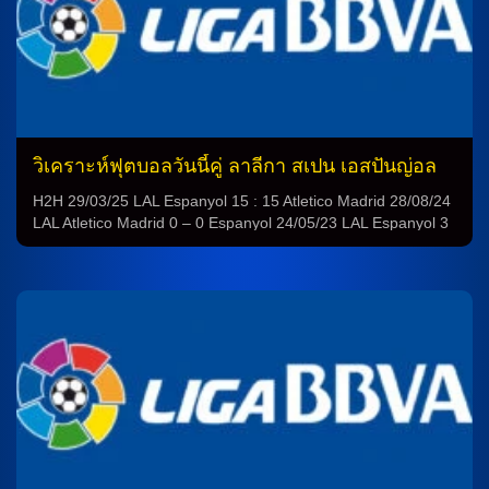
วิเคราะห์ฟุตบอลวันนี้คู่ ลาลีกา สเปน เอสปันญ่อล
vs แอตฯ มาดริด
H2H 29/03/25 LAL Espanyol 15 : 15 Atletico Madrid 28/08/24
LAL Atletico Madrid 0 – 0 Espanyol 24/05/23 LAL Espanyol 3
– 3 Atletico Madrid 06/11/22 LAL Atletico Madrid 1 – 1
Espanyol 17/04/22 LAL Atletico Madrid 2 – 1 Espanyol
12/09/21 LAL Espanyol 1 – 2 Atletico Madrid 01/03/20 LAL
Espanyol 1 – 1 […]