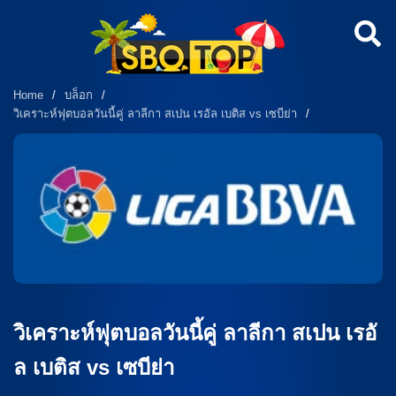
Home
/
บล็อก
/
วิเคราะห์ฟุตบอลวันนี้คู่ ลาลีกา สเปน เรอัล เบติส vs เซบีย่า
/
วิเคราะห์ฟุตบอลวันนี้คู่ ลาลีกา สเปน เรอั
ล เบติส vs เซบีย่า