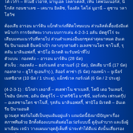
โต้ เวก้า – ทิโมธี่ เวอาห์, มานูเอล โลคาเตลลี่, เทิน โคพไมเนอร์ส, นิ
โกลัส กอนซาเลซ – เคนาน ยิลดิซ, ร็องดัล โคโล่ มูอานี่ – ดูซาน วลา
โฮวิช
ต้องเสีย อารอน มาร์ติน แบ็กตัวเก่งที่ติดโทษแบน ส่วนลิสต์เดี้ยงยังมีแต่
หน้าเก่า การจัดทัพจะวางระบบการเล่น 4-2-3-1 อลัน มัตตูร์โร่ จะ
เสียบแทนแนวรับที่หายไป ส่วนตำแหน่งอื่นยกชุดล่าสุดมาหมด อันเด
รีย ปินามอนติ ยืนหน้าเป้า กลางรุกสามตัว อเลสซานโดร ซาโนลี่, รุ
สลัน มาลินอฟสกี้, ฟาบิโอ มิเรตติ จะรับหน้าที่ไป
ตัวแบน : กองหลัง – อารอน มาร์ติน (28 นัด)
ตัวเจ็บ : กองหลัง – ฮอร์เนสต์ อาฮานอร์ (2 นัด), มัตเตีย บานี่ (17 นัด)
กองกลาง – ฮูโก้ คูเอนก้า(-), ลิออร์ คาซ่า (5 นัด) กองหน้า – จูเนียร์
เมสซิอาส (10 นัด / 1 ประตู), แม็กซ์เวล กอร์เน่ต์ (6 นัด / 2 ประตู)
(4-2-3-1) : นิโกล่า เลอาลี่ – สเตฟาโน ซาเบลลี, โคนี เดอ วินเทอร์,
โฆอัน บัสเกซ, อลัน มัตตูร์โร่ – ปาตริซิโอ มาซินี่, มอร์เท่น เฟรนดรุ๊ป
– อเลสซานโดร ซาโนลี่, รุสลัน มาลินอฟสกี้, ฟาบิโอ มิเรตติ – อันเด
รีย ปินามอนติ
ยูเวนตุส ฟอร์มไม่ดีเป็นทุนเดิมอยู่แล้ว แถมนัดนี้ยังมามีปัญหาเรื่อง
สภาพทีมด้วย อีกทั้งต้องแบกแต้มต่อโอเว่อร์แบบนี้ ดูลุ้นลำบาก และยิ่งผู้
มาเยือน เจนัว วางแผนมาอุดสู้เต็มที่ น่าจะทำได้ดีแน่ ดังนั้นเสี่ยงรอง