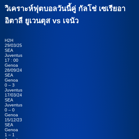
วิเคราะห์ฟุตบอลวันนี้คู่ กัลโช่ เซเรียอา
อิตาลี ยูเวนตุส vs เจนัว
H2H
29/03/25
SEA
Juventus
17 : 00
Genoa
28/09/24
SEA
Genoa
0 – 3
Juventus
17/03/24
SEA
Juventus
0 – 0
Genoa
15/12/23
SEA
Genoa
1 – 1