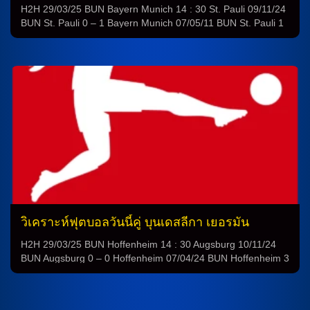
เยิร์น มิวนิค vs ซังค์ เพาลี
H2H 29/03/25 BUN Bayern Munich 14 : 30 St. Pauli 09/11/24
BUN St. Pauli 0 – 1 Bayern Munich 07/05/11 BUN St. Pauli 1
– 8 Bayern Munich 11/12/10 BUN Bayern Munich 3 – 0 St.
Pauli 08/09/06 DFP St. Pauli E 1 – 2 E Bayern Munich
11/04/06 DFP St. Pauli 0 – 3 […]
วิเคราะห์ฟุตบอลวันนี้คู่ บุนเดสลีกา เยอรมัน
ฮอฟเฟ่นไฮม์ vs เอาก์สบวร์ก
H2H 29/03/25 BUN Hoffenheim 14 : 30 Augsburg 10/11/24
BUN Augsburg 0 – 0 Hoffenheim 07/04/24 BUN Hoffenheim 3
– 1 Augsburg 06/01/24 CLF Augsburg 1 – 0 Hoffenheim
11/11/23 BUN Augsburg 1 – 1 Hoffenheim 17/02/23 BUN
Augsburg 1 – 0 Hoffenheim 27/08/22 BUN Hoffenheim 1 – 0