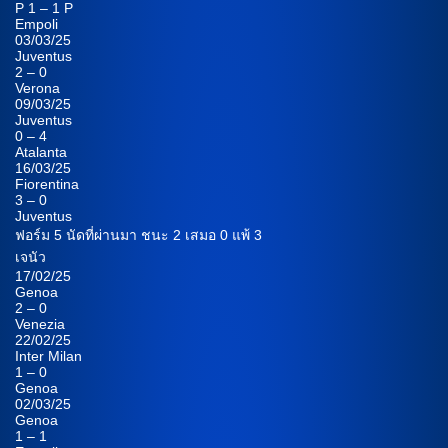
P 1 – 1 P
Empoli
03/03/25
Juventus
2 – 0
Verona
09/03/25
Juventus
0 – 4
Atalanta
16/03/25
Fiorentina
3 – 0
Juventus
ฟอร์ม 5 นัดที่ผ่านมา ชนะ 2 เสมอ 0 แพ้ 3
เจนัว
17/02/25
Genoa
2 – 0
Venezia
22/02/25
Inter Milan
1 – 0
Genoa
02/03/25
Genoa
1 – 1