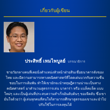
Augsburg 08/01/22 BUN Hoffenheim 3 – […]
เกี่ยวกับผู้เขียน
ประสิทธิ์ เหมไพบูลย์
บรรณาธิการ
ชายวัยกลางคนที่เคยนั่งตำแหน่งหัวหน้าฝ่ายสินเชื่อธนาคารดังของ
ไทย และมีความสามารถทางคณิตศาสตร์ที่โดดเด่นบวกกับความชื่น
ชอบในการเดิมพัน ทำให้เขามักจะนำทฤษฎีความน่าจะเป็นทาง
คณิตศาสตร์ มาคำนวนสูตรการเล่น บาคาร่า หรือ แบล็คแจ็ค แบบ
ใหม่ๆ และเป็นผู้เล่นที่ประสบความสำเร็จอันดับต้นๆ ของจีคลับ ซึ่งเขา
มั่นใจด้วยว่า ผู้เล่นทุกคนที่สนใจก็สามารถศึกษาสูตรของเขาและนำไป
ปรับใช้ในการลงทุนได้