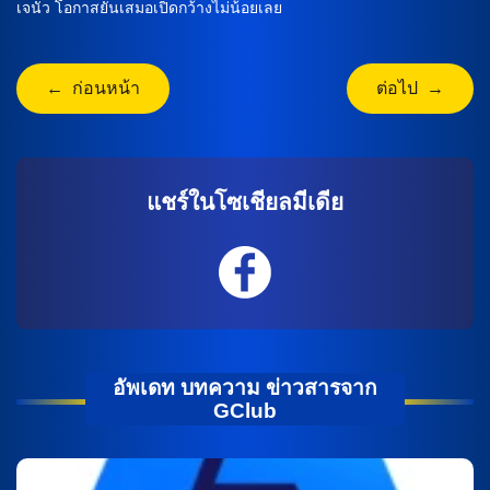
เจนัว โอกาสยันเสมอเปิดกว้างไม่น้อยเลย
← ก่อนหน้า
ต่อไป →
แชร์ในโซเชียลมีเดีย
อัพเดท บทความ ข่าวสารจาก
GClub