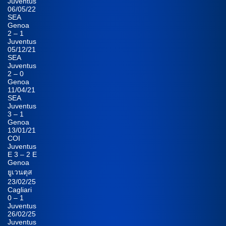
Juventus
06/05/22
SEA
Genoa
2 – 1
Juventus
05/12/21
SEA
Juventus
2 – 0
Genoa
11/04/21
SEA
Juventus
3 – 1
Genoa
13/01/21
COI
Juventus
E 3 – 2 E
Genoa
ยูเวนตุส
23/02/25
Cagliari
0 – 1
Juventus
26/02/25
Juventus