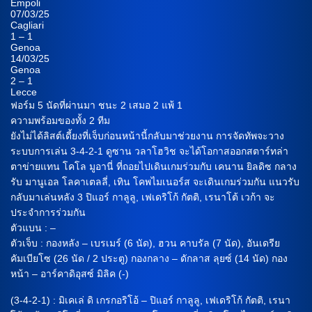
Empoli
07/03/25
Cagliari
1 – 1
Genoa
14/03/25
Genoa
2 – 1
Lecce
ฟอร์ม 5 นัดที่ผ่านมา ชนะ 2 เสมอ 2 แพ้ 1
ความพร้อมของทั้ง 2 ทีม
ยังไม่ได้ลิสต์เดี้ยงที่เจ็บก่อนหน้านี้กลับมาช่วยงาน การจัดทัพจะวาง
ระบบการเล่น 3-4-2-1 ดูซาน วลาโฮวิช จะได้โอกาสออกสตาร์ทล่า
ตาข่ายแทน โคโล มูอานี่ ที่ถอยไปเดินเกมร่วมกับ เคนาน ยิลดิซ กลาง
รับ มานูเอล โลคาเตลลี่, เทิน โคพไมเนอร์ส จะเดินเกมร่วมกัน แนวรับ
กลับมาเล่นหลัง 3 ปิแอร์ กาลูลู, เฟเดริโก้ กัตติ, เรนาโต้ เวก้า จะ
ประจำการร่วมกัน
ตัวแบน : –
ตัวเจ็บ : กองหลัง – เบรเมร์ (6 นัด), ฮวน คาบรัล (7 นัด), อันเดรีย
คัมเบียโซ (26 นัด / 2 ประตู) กองกลาง – ดักลาส ลุยซ์ (14 นัด) กอง
หน้า – อาร์คาดิอุสซ์ มิลิค (-)
(3-4-2-1) : มิเคเล่ ดิ เกรกอริโอ้ – ปิแอร์ กาลูลู, เฟเดริโก้ กัตติ, เรนา