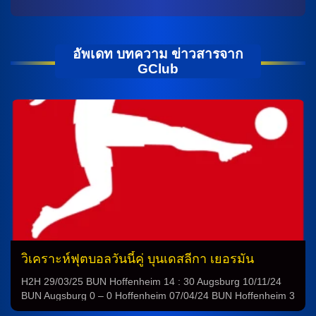
อัพเดท บทความ ข่าวสารจาก
GClub
วิเคราะห์ฟุตบอลวันนี้คู่ บุนเดสลีกา เยอรมัน
ฮอฟเฟ่นไฮม์ vs เอาก์สบวร์ก
H2H 29/03/25 BUN Hoffenheim 14 : 30 Augsburg 10/11/24
BUN Augsburg 0 – 0 Hoffenheim 07/04/24 BUN Hoffenheim 3
– 1 Augsburg 06/01/24 CLF Augsburg 1 – 0 Hoffenheim