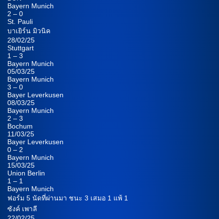
Bayern Munich
2 – 0
St. Pauli
บาเยิร์น มิวนิค
28/02/25
Stuttgart
1 – 3
Bayern Munich
05/03/25
Bayern Munich
3 – 0
Bayer Leverkusen
08/03/25
Bayern Munich
2 – 3
Bochum
11/03/25
Bayer Leverkusen
0 – 2
Bayern Munich
15/03/25
Union Berlin
1 – 1
Bayern Munich
ฟอร์ม 5 นัดที่ผ่านมา ชนะ 3 เสมอ 1 แพ้ 1
ซังค์ เพาลี
22/02/25