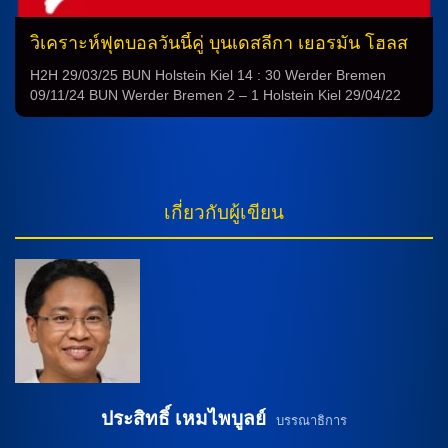
วิเคราะห์ฟุตบอลวันนี้คู่ บุนเดสลีกา เยอรมัน โฮลส
ไตน์ คีล vs แวร์เดอร์ เบรเมน
H2H 29/03/25 BUN Holstein Kiel 14 : 30 Werder Bremen
09/11/24 BUN Werder Bremen 2 – 1 Holstein Kiel 29/04/22
2.B Werder Bremen 2 – 3 Holstein Kiel 27/11/21 2.B Holstein
Kiel 2 – 1 Werder Bremen โฮลสไตน์ คีล 22/02/25 Holstein
Kiel 0 – 2 Bayer Leverkusen 02/03/25 Union Berlin 0 – 1
Holstein Kiel […]
เกี่ยวกับผู้เขียน
ประสิทธิ์ เหมไพบูลย์
บรรณาธิการ