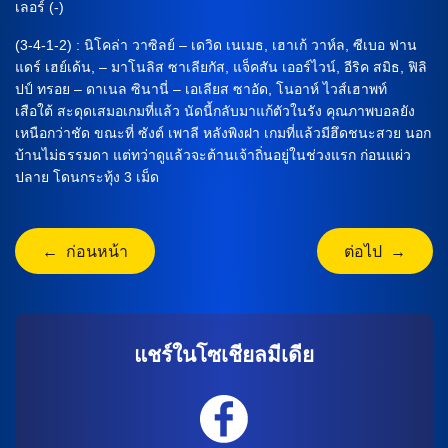
เลอร์ (-)
(3-4-1-2) : นิโคล่า วาซิลย์ – เดวิด เนเมธ, เฮาเก้ วาห์ล, ซีเบอ ฟาน
แดร์ เฮย์เด้น, – มาโนลิส ซาเลียกัส, แจ็คสัน เออร์ไวน์, อีริค สมิธ, ฟิลิ
ปป์ ทรอย – ดาเนล ซินานี่ – เอเลียส ซาอัด, โนอาห์ ไวส์เฮาพท์
เสือใต้ สะดุดเสมอเกมที่แล้ว นัดนี้กลับมาแก้ตัวในรัง คุณภาพบอลยัง
เหนือกว่าชัด ขณะที่ ซังต์ เพาลี หลังพิงฝา เกมที่แล้วมีฮึดชนะสวย นอก
บ้านไม่ธรรมดา แต่ทว่าดูแล้วจะต้านเจ้าถิ่นอยู่ในช่วงแรก ก่อนแผ่ว
ปลาย โดนกระทุ้ง 3 เม็ด
← ก่อนหน้า
ต่อไป →
แชร์ในโซเชียลมีเดีย