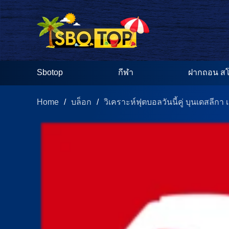
Sbotop
กีฬา
ฝากถอน สโ
Home
/
/
บล็อก
วิเคราะห์ฟุตบอลวันนี้คู่ บุนเดสลีกา 