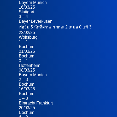
Bayern Munich
16/03/25
Stuttgart
3 – 4
Bayer Leverkusen
ฟอร์ม 5 นัดที่ผ่านมา ชนะ 2 เสมอ 0 แพ้ 3
22/02/25
Wolfsburg
1 – 1
Bochum
01/03/25
Bochum
0 – 1
Hoffenheim
08/03/25
Bayern Munich
2 – 3
Bochum
16/03/25
Bochum
1 – 3
Eintracht Frankfurt
20/03/25
Bochum