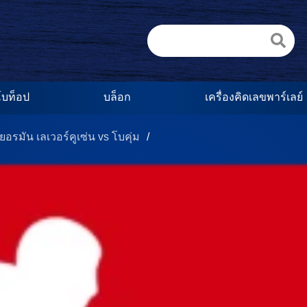
บท็อป
บล็อก
เครื่องคิดเลขพาร์เลย์
/
เยอรมัน เลเวอร์คูเซ่น vs โบคุ่ม