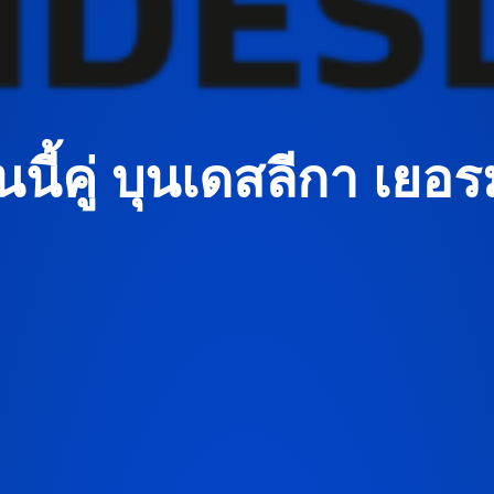
นี้คู่ บุนเดสลีกา เยอร