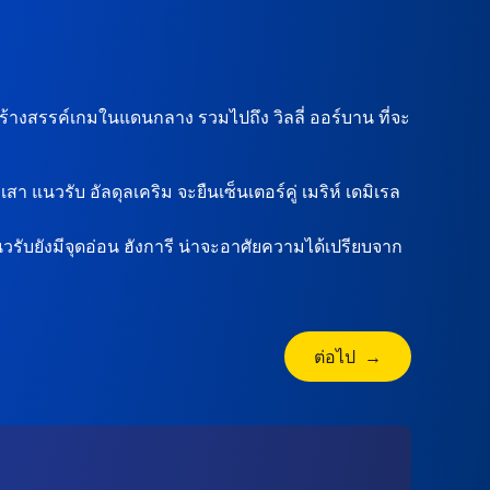
ร้างสรรค์เกมในแดนกลาง รวมไปถึง วิลลี่ ออร์บาน ที่จะ
แนวรับ อัลดุลเคริม จะยืนเซ็นเตอร์คู่ เมริห์ เดมิเรล
นวรับยังมีจุดอ่อน ฮังการี น่าจะอาศัยความได้เปรียบจาก
ต่อไป →