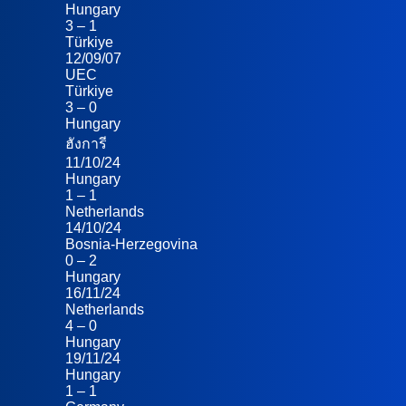
Hungary
3 – 1
Türkiye
12/09/07
UEC
Türkiye
3 – 0
Hungary
ฮังการี
11/10/24
Hungary
1 – 1
Netherlands
14/10/24
Bosnia-Herzegovina
0 – 2
Hungary
16/11/24
Netherlands
4 – 0
Hungary
19/11/24
Hungary
1 – 1