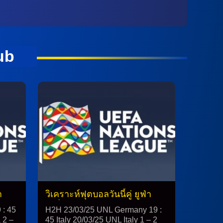
ub
า
วิเคราะห์ฟุตบอลวันนี้คู่ ยูฟ่า
เนชั่นส์ ลีก เยอรมัน vs อิตาลี
 : 45
H2H 23/03/25 UNL Germany 19 :
 2 –
45 Italy 20/03/25 UNL Italy 1 – 2