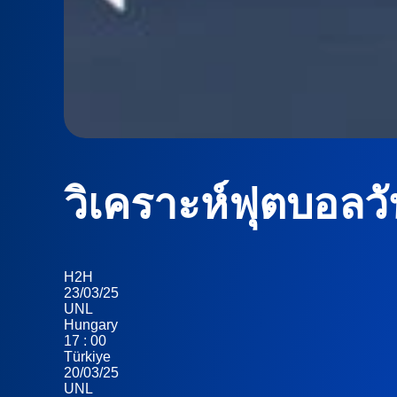
วิเคราะห์ฟุตบอลวันนี
H2H
23/03/25
UNL
Hungary
17 : 00
Türkiye
20/03/25
UNL