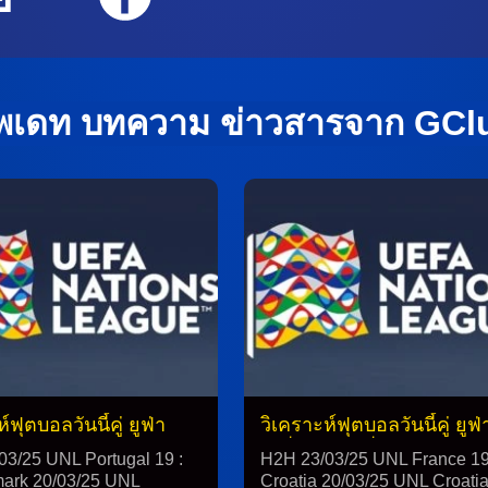
ัพเดท บทความ ข่าวสารจาก GCl
์ฟุตบอลวันนี้คู่ ยูฟ่า
วิเคราะห์ฟุตบอลวันนี้คู่ ยูฟ่
 ลีก โปรตุเกส vs
เนชั่นส์ ลีก ฝรั่งเศส vs
03/25 UNL Portugal 19 :
H2H 23/03/25 UNL France 19
์ก
โครเอเชีย
ark 20/03/25 UNL
Croatia 20/03/25 UNL Croatia