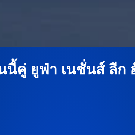
้คู่ ยูฟ่า เนชั่นส์ ลีก 