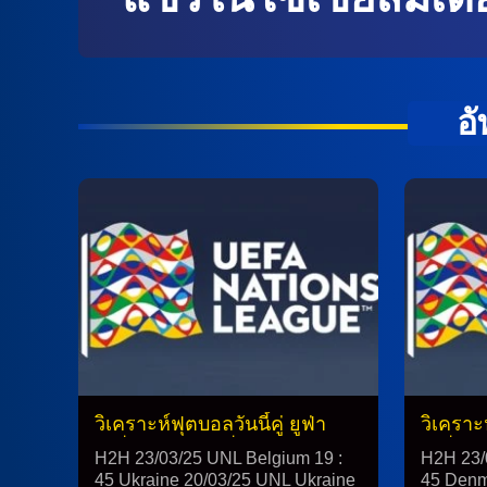
อ
วิเคราะห์ฟุตบอลวันนี้คู่ ยูฟ่า
วิเคราะห
เนชั่นส์ ลีก เบลเยี่ยม vs ยูเครน
เนชั่นส์
H2H 23/03/25 UNL Belgium 19 :
H2H 23/
เดนมาร
45 Ukraine 20/03/25 UNL Ukraine
45 Denm