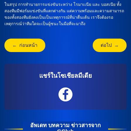
ในสรุป การทำนายการแข่งขันระหว่าง โรมาเเนีย และ บอสเนีย ทั้ง
สองทีมมีฟอร์มแข่งขันที่แตกต่างกัน แต่ความพร้อมและความสามารถ
ของทั้งสองทีมยังคงเป็นเป็นเหตุการณ์ที่น่าตื่นเต้น เราจึงต้องรอ
เหตุการณ์ว่าทีมใดจะเป็นผู้ชนะในมือที่จะมาถึง
← ก่อนหน้า
ต่อไป →
แชร์ในโซเชียลมีเดีย
อัพเดท บทความ ข่าวสารจาก