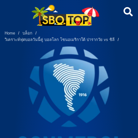
Home
/
บล็อก
/
วิเคราะห์ฟุตบอลวันนี้คู่ บอลโลก โซนอเมริกาใต้ ปารากวัย vs ชิลี
/