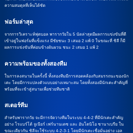
ความสมดุลที่เห็นได้ชัด
ฟอร์มล่าสุด
จากการวิเคราะห์ฟุตบอล พารากวัยใน 5 นัดล่าสุดมีผลการแข่งขันที่ดี
เข้าอยู่ในฟอร์มที่แข็งแรง มีชัยชนะ 3 เสมอ 2 แพ้ 0 ในขณะที่ ชิลี ก็มี
ผลการแข่งขันที่ค่อนข้างผันผวน ชนะ 2 เสมอ 1 แพ้ 2
ความพร้อมของทั้งสองทีม
ในการลงสนามในครั้งนี้ ทั้งสองทีมมีการสอดคล้องกับสมรรถนะของนัก
เตะ โดยมีการแปลงตัวแบบอย่างเหมาะสม โดยทั้งสองมีนักเตะสำคัญที่
พร้อมที่จะเข้าสู่สนามเพื่อช่วยทีมชาติ
สเตอร์ทีม
สำหรับพารากวัย จะมีการจัดวางทีมในระบบ 4-4-2 ที่มีนักเตะสำคัญ
อย่าง โรแบร์โต้ จูเนียร์ เฟร์นานเดซ และ อันโตนิโอ ซานาเบรีย ใน
ขณะเดียวกัน ชิลีจะใช้ระบบ 4-2-3-1 โดยมีนักเตะเชื่อมั่นอย่าง เอล