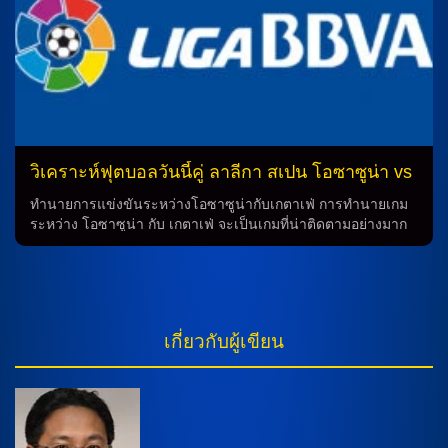
ขณะที่นิวคาสเซิ่ลมีโอกาสคว้าชัยเพียง 20.8% และโอกาสสำคัญ
อีกอย่างหนึ่งคือการเสมอกันที่มีโอกาสถึง 20.8% ซึ่งทำให้เกิด
ความสนุกสนานในการดูบอลสดแบบวิเคราะห์ฟุตบอล ประวัติพบ
กัน นี่คือครั้งแรกที่ ลิเวอร์พูล และ นิวคาสเซิ่ล จะเจอกันในรอบชิง
ชนะเลิศฟุตบอลถ้วยตั้งแต่ปี 1974 โดยครั้งนั้น “หงส์แดง”
เอาชนะไปได้ 3-0 รอบชิงชนะเลิศ ศึกเอฟเอ คัพ ซึ่งทำให้คู่โต้รอบ
นี้มีเสน่ห์พิเศษมากยิ่งขึ้น ประวัติความสำเร็จของทีม ลิเวอร์พูล
จากประวัติการคว้าแชมป์บอลถ้วยในประเทศมา […]
วิเคราะห์ฟุตบอลวันนี้คู่ ลาลีกา สเปน โอซาซูน่า vs
เกตาเฟ่
ทำนายการแข่งขันระหว่างโอซาซูน่ากับเกตาเฟ่ การทำนายเกม
ระหว่าง โอซาซูน่า กับ เกตาเฟ่ จะเป็นเกมที่น่าติดตามอย่างมาก
ในลีกลาลีก้า ในสนามเหย้าของโอซาซูน่า ทีมเหย้ามักจะมีความ
มุ่งมั่นและแรงกระตุ้นจากแฟนบอลอย่างมาก ในขณะที่เกตาเฟ่
อาจมาด้วยความมั่นใจและวางแผนรัดกุม ฟอร์มของทั้ง 2 ทีม โอ
ซาซูน่าใน 5 เกมล่าสุดมีผลการแข่งขันดังนี้ ชนะ 0 เสมอ 3 แพ้ 2
ซึ่งอาจไม่ดีเท่าไหร่ ในขณะที่เกตาเฟ่มีฟอร์มดังนี้ ชนะ 3 เสมอ 0
เกี่ยวกับผู้เขียน
แพ้ 2 ซึ่งอยู่ในสถานการณ์ที่ดีกว่า ทำนายเกม โอซาซูน่าอาจจะมี
ความยากลำบากเมื่อต้องเจอกับเกตาเฟ่ ทีมเจ้าถิ่นมีการเล่นที่ดุดัน
และเกมรุกที่เฉียบคม ซึ่งเป็นประเด็นที่อาจช่วยให้เกตาเฟ่มีโอกาส
เปิดบ้านคว้าชัยชนะได้อย่างสุดมันส์ รายชื่อผู้เล่นสำคัญ สำหรับ
โอซาซูน่า นักเตะที่ควรต้องสังเกตคือ อันเต้ บูดิเมียร์ ที่เป็นกอง
หน้าตัวเป้าของทีม ส่วนเกตาเฟ่ควรให้ความสนใจกับ เบอร์ทูก ยิ