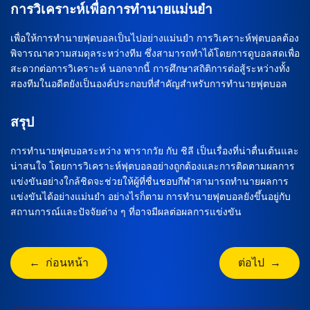
การวิเคราะห์เพื่อการทำนายแม่นยำ
เพื่อให้การทำนายฟุตบอลเป็นไปอย่างแม่นยำ การวิเคราะห์ฟุตบอลต้อง
พิจารณาความสมดุลระหว่างทีม ซึ่งสามารถทำได้โดยการดูบอลสดเพื่อ
สะดวกต่อการวิเคราะห์ นอกจากนี้ การศึกษาสถิติการต่อสู้ระหว่างทั้ง
สองทีมในอดีตยังเป็นองค์ประกอบที่สำคัญสำหรับการทำนายฟุตบอล
สรุป
การทำนายฟุตบอลระหว่าง พารากวัย กับ ชิลี เป็นเรื่องที่น่าตื่นเต้นและ
น่าสนใจ โดยการวิเคราะห์ฟุตบอลอย่างถูกต้องและการติดตามผลการ
แข่งขันอย่างใกล้ชิดจะช่วยให้ผู้ที่ชื่นชอบกีฬาสามารถทำนายผลการ
แข่งขันได้อย่างแม่นยำ อย่างไรก็ตาม การทำนายฟุตบอลยังขึ้นอยู่กับ
สถานการณ์และปัจจัยต่าง ๆ ที่อาจมีผลต่อผลการแข่งขัน
← ก่อนหน้า
ต่อไป →