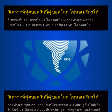
วิเคราะห์ฟุตบอลวันนี้คู่ บอลโลก โซนอเมริกาใต้
บราซิล vs โคลอมเบีย
วิเคราะห์บอล: บราซิล vs โคลอมเบีย – การทำนายผลการ
แข่งขัน H2H 21/03/25 CWC บราซิล 00:45 โคลอมเบีย
03/07/24 CCA บราซิล 1-1 โคลอมเบีย 17/11/23 CWC
โคลอมเบีย 2-1 บราซิล 12/11/21 CWC บราซิล 1-0 โคลอมเบีย
10/10/21 CWC โคลอมเบีย 0-0 บราซิล 24/06/21 CCA บราซิล
2-1 โคลอมเบีย 07/09/19 FRI บราซิล 2-2 โคลอมเบีย 05/09/17
CWC โคลอมเบีย 1-1 บราซิล 11/09/24 ปารากวัย 1-0 บราซิล
11/10/24 ชิลี 1-2 บราซิล […]
วิเคราะห์ฟุตบอลวันนี้คู่ บอลโลก โซนอเมริกาใต้
เปรู vs โบลิเวีย
การทำนายฟุตบอล: การแข่งขันระหว่างประเทศเปรูกับโบลิเวีย
ในวันที่ 21 มีนาคม 2565 ทีมชาติเปรูจะเข้าสู่สนามบุนดีสเออร์