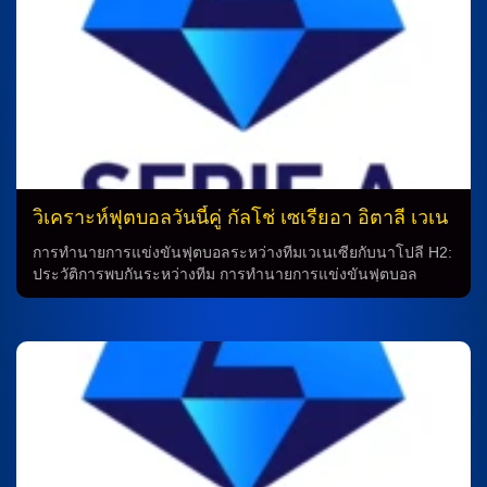
สองทีมมีฟอร์มที่ดีในการทำประตู ฟอร์มล่าสุด ใน 5 เกมล่าสุด ทีม
บาร์เซโลน่า มียอดความสำเร็จที่มากกว่า และมียอดการทำประตู
ที่สูงมาก โดยทีมมีฟอร์มที่เพิ่มขึ้นอย่างมีชัยชนะ ในทางกลับกัน
ทีม แอตเลติโก มาดริด ก็มียอดการทำประตูที่ไม่น้อยกว่า และมี
ฟอร์มที่ค่อนข้างมั่นคง แม้ว่ายังมีความสำเร็จที่น้อยกว่า แต่ก็ยังมี
ความพร้อมที่จะทำประตู ความพร้อมของทีม ทั้งทีม บาร์เซโลน่า
และ แอตเลติโก มาดริด มีความพร้อมที่ดีในการทำประตู โดยมีผู้
เล่นที่มีความสามารถในการทำประตูสูง และมีฟอร์มที่ดีในการ
เล่น การทำนาย จากความพร้อมของทั้งสองทีม มีโอกาสที่จะมีการ
ทำประตูมากมายในเกมนี้ โดยอาจมีการทำประตูจากทั้งสองฝั่ง
วิเคราะห์ฟุตบอลวันนี้คู่ กัลโช่ เซเรียอา อิตาลี เวเน
และมีความสนุกสนานในการดูบอลสด ดังนั้น การทำนายการ
เซีย vs นาโปลี
แข่งขันระหว่าง บาร์เซโลน่า กับ แอตเลติโก […]
การทำนายการแข่งขันฟุตบอลระหว่างทีมเวเนเซียกับนาโปลี H2:
ประวัติการพบกันระหว่างทีม การทำนายการแข่งขันฟุตบอล
ระหว่างทีม เวเนเซีย และ นาโปลี มีประวัติการพบกันมาก่อน โดย
ทีมนาโปลีมักเป็นทีมที่ชนะมากกว่า ซึ่งสำคัญที่มาแต่ละครั้งเป็น
ไปตามผลลัพธ์ของการแข่งขันที่ผ่านมา เช่น เมื่อวันที่ 29
ธันวาคม 2564 ทีมนาโปลีชนะทีมเวเนเซียด้วยคะแนน 1-0 และ
ในการพบกันล่าสุดทีมนาโปลีก็ชนะอีกครั้งด้วยคะแนน 1-0 อีก
ครั้ง H3: ฟอร์มของทีม ทีมเวเนเซียใน 5 นัดล่าสุดมีผลการแข่งขัน
ที่ไม่ดีเลยที่ผ่านมา แพ้ 2 ครั้งและเสมอ 3 ครั้ง ในขณะทีทีมนา
โปลีมีผลการแข่งขันที่ดีกว่า เขาชนะ 1 ครั้ง และเสมอ 3 ครั้ง
และแพ้ 1 ครั้ง H3: ความพร้อมของทั้ง 2 ทีม ทั้งทีมเวเนเซียและ