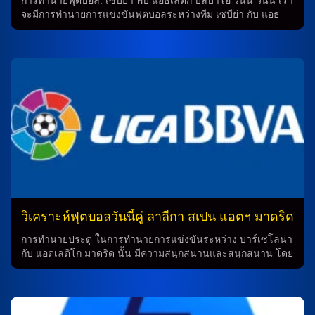
จะมีการทำนายการแข่งขันฟุตบอลระหว่างทีม เซบีย่า กับ แอธ
เลติก บิลบาโอ ซึ่งจะเป็นการแข่งขันที่น่าตื่นเต้นและน่าสนใจ
อย่างมาก โดยมีประวัติการพบกันของทั้งสองทีมมาแล้วหลายครั้ง
ประวัติการพบกัน ตามประวัติการพบกันระหว่างทีม เซบีย่า กับ แอ
ธเลติก บิลบาโอ พบกันไปมาหลายครั้ง โดยมีผลการแข่งขันล่าสุด
เมื่อวันที่ 16 มีนาคม 2564 ที่ผลลัพธ์จบลงด้วยคะแนนเสมอกัน 1-
1 ระหว่างทั้งสองทีม ฟอร์มล่าสุดของทั้งสองทีม จากฟอร์มล่าสุด
ของทั้งสองทีม เราพบว่าทีม เซบีย่า ได้ชนะ 2 เสมอ 2 และแพ้ 1
ใน 5 นัดที่ผ่านมา ในขณะเดียวกันทีม แอธเลติก บิลบาโอ ได้ชนะ
2 เสมอ 1 และแพ้ 2 ใน 5 นัดที่ผ่านมา ความพร้อมของทีม ทั้งทีม
[…]
วิเคราะห์ฟุตบอลวันนี้คู่ ลาลีกา สเปน แอตฯ มาดริด
vs บาร์เซโลน่า
การทำนายประตู ในการทำนายการแข่งขันระหว่าง บาร์เซโลน่า
กับ แอตเลติโก มาดริด นั้น มีความสนุกสนานและสนุกสนาน โดย
ทั้งสองทีมมีประวัติการพบกันมาอย่างต่อเนื่องในระดับสูงสุด และ
จะมีการทำนายประตูที่น่าตื่นเต้นในเกมนี้ ประวัติการพบกัน จาก
ประวัติการพบกันระหว่างทีม บาร์เซโลน่า และ แอตเลติโก
มาดริด ในเกมล่าสุด ทั้งสองทีมได้ทำประตูเป็นเกมเสมอ โดยทั้ง