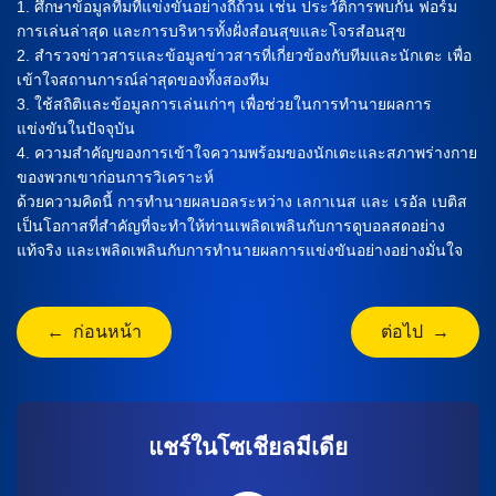
1. ศึกษาข้อมูลทีมที่แข่งขันอย่างถี่ถ้วน เช่น ประวัติการพบกัน ฟอร์ม
การเล่นล่าสุด และการบริหารทั้งฝั่งสํอนสุขและโจรสํอนสุข
2. สำรวจข่าวสารและข้อมูลข่าวสารที่เกี่ยวข้องกับทีมและนักเตะ เพื่อ
เข้าใจสถานการณ์ล่าสุดของทั้งสองทีม
3. ใช้สถิติและข้อมูลการเล่นเก่าๆ เพื่อช่วยในการทำนายผลการ
แข่งขันในปัจจุบัน
4. ความสำคัญของการเข้าใจความพร้อมของนักเตะและสภาพร่างกาย
ของพวกเขาก่อนการวิเคราะห์
ด้วยความคิดนี้ การทำนายผลบอลระหว่าง เลกาเนส และ เรอัล เบติส
เป็นโอกาสที่สำคัญที่จะทำให้ท่านเพลิดเพลินกับการดูบอลสดอย่าง
แท้จริง และเพลิดเพลินกับการทำนายผลการแข่งขันอย่างอย่างมั่นใจ
← ก่อนหน้า
ต่อไป →
แชร์ในโซเชียลมีเดีย