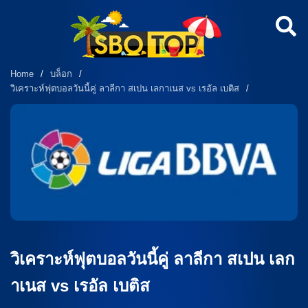
Home
/
บล็อก
/
วิเคราะห์ฟุตบอลวันนี้คู่ ลาลีกา สเปน เลกาเนส vs เรอัล เบติส
/
วิเคราะห์ฟุตบอลวันนี้คู่ ลาลีกา สเปน เลก
าเนส vs เรอัล เบติส