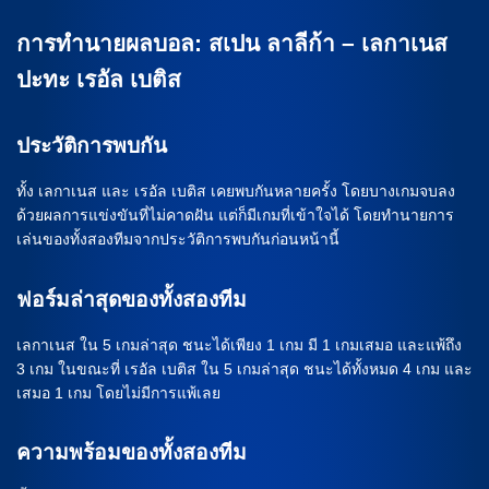
การทำนายผลบอล: สเปน ลาลีก้า – เลกาเนส
ปะทะ เรอัล เบติส
ประวัติการพบกัน
ทั้ง เลกาเนส และ เรอัล เบติส เคยพบกันหลายครั้ง โดยบางเกมจบลง
ด้วยผลการแข่งขันที่ไม่คาดฝัน แต่ก็มีเกมที่เข้าใจได้ โดยทำนายการ
เล่นของทั้งสองทีมจากประวัติการพบกันก่อนหน้านี้
ฟอร์มล่าสุดของทั้งสองทีม
เลกาเนส ใน 5 เกมล่าสุด ชนะได้เพียง 1 เกม มี 1 เกมเสมอ และแพ้ถึง
3 เกม ในขณะที่ เรอัล เบติส ใน 5 เกมล่าสุด ชนะได้ทั้งหมด 4 เกม และ
เสมอ 1 เกม โดยไม่มีการแพ้เลย
ความพร้อมของทั้งสองทีม