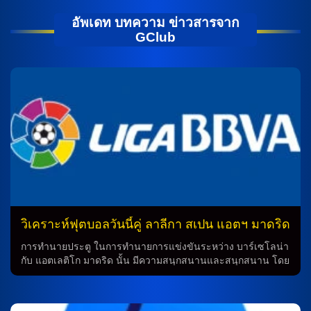
อัพเดท บทความ ข่าวสารจาก
GClub
วิเคราะห์ฟุตบอลวันนี้คู่ ลาลีกา สเปน แอตฯ มาดริด
vs บาร์เซโลน่า
การทำนายประตู ในการทำนายการแข่งขันระหว่าง บาร์เซโลน่า
กับ แอตเลติโก มาดริด นั้น มีความสนุกสนานและสนุกสนาน โดย
ทั้งสองทีมมีประวัติการพบกันมาอย่างต่อเนื่องในระดับสูงสุด และ
จะมีการทำนายประตูที่น่าตื่นเต้นในเกมนี้ ประวัติการพบกัน จาก
ประวัติการพบกันระหว่างทีม บาร์เซโลน่า และ แอตเลติโก