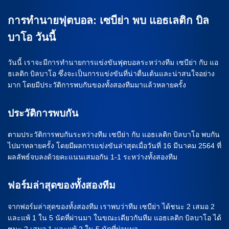
การทำนายฟุตบอล: เซบีย่า พบ แอธเลติก บิล
บาโอ วันนี้
วันนี้ เราจะมีการทำนายการแข่งขันฟุตบอลระหว่างทีม เซบีย่า กับ แอ
ธเลติก บิลบาโอ ซึ่งจะเป็นการแข่งขันที่น่าตื่นเต้นและน่าสนใจอย่าง
มาก โดยมีประวัติการพบกันของทั้งสองทีมมาแล้วหลายครั้ง
ประวัติการพบกัน
ตามประวัติการพบกันระหว่างทีม เซบีย่า กับ แอธเลติก บิลบาโอ พบกัน
ไปมาหลายครั้ง โดยมีผลการแข่งขันล่าสุดเมื่อวันที่ 16 มีนาคม 2564 ที่
ผลลัพธ์จบลงด้วยคะแนนเสมอกัน 1-1 ระหว่างทั้งสองทีม
ฟอร์มล่าสุดของทั้งสองทีม
จากฟอร์มล่าสุดของทั้งสองทีม เราพบว่าทีม เซบีย่า ได้ชนะ 2 เสมอ 2
และแพ้ 1 ใน 5 นัดที่ผ่านมา ในขณะเดียวกันทีม แอธเลติก บิลบาโอ ได้
ชนะ 2 เสมอ 1 และแพ้ 2 ใน 5 นัดที่ผ่านมา