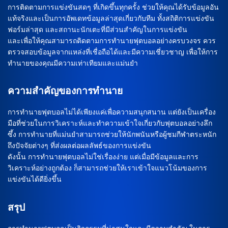
การติดตามการแข่งขันสดๆ ที่เกิดขึ้นทุกครั้ง ช่วยให้คุณได้รับข้อมูลอัน
แท้จริงและเป็นการอัพเดทข้อมูลล่าสุดเกี่ยวกับทีม ทั้งสถิติการแข่งขัน
ฟอร์มล่าสุด และสถานะนักเตะที่มีส่วนสำคัญในการแข่งขัน
และเพื่อให้คุณสามารถติดตามการทำนายฟุตบอลอย่างครบวงจร ควร
ตรวจสอบข้อมูลจากแหล่งที่เชื่อถือได้และมีความเชี่ยวชาญ เพื่อให้การ
ทำนายของคุณมีความเท่าเทียมและแม่นยำ
ความสำคัญของการทำนาย
การทำนายฟุตบอลไม่ได้เพียงแค่เพื่อความสนุกสนาน แต่ยังเป็นเครื่อง
มือที่ช่วยในการวิเคราะห์และทำความเข้าใจเกี่ยวกับฟุตบอลอย่างลึก
ซึ้ง การทำนายที่แม่นยำสามารถช่วยให้นักพนันหรือผู้ชมกีฬาตระหนัก
ถึงปัจจัยต่างๆ ที่ส่งผลต่อผลลัพธ์ของการแข่งขัน
ดังนั้น การทำนายฟุตบอลไม่ใช่เรื่องง่าย แต่เมื่อมีข้อมูลและการ
วิเคราะห์อย่างถูกต้อง ก็สามารถช่วยให้เราเข้าใจแนวโน้มของการ
แข่งขันได้ดียิ่งขึ้น
สรุป