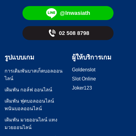
@lnwasiath
02 508 8798
รูปแบบเกม
ผู้ให้บริการเกม
Goldenslot
การเดิมพันบาสเก็ตบอลออน
ไลน์
Slot Online
Joker123
เดิมพัน กอล์ฟ ออนไลน์
เดิมพัน ฟุตบอลออนไลน์
พนันบอลออนไลน์
เดิมพัน มวยออนไลน์ แทง
มวยออนไลน์