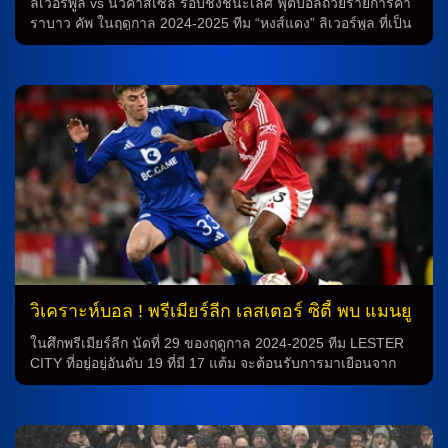
ลิเวอร์พูล vs นิวคาสเซิ่ล รอบชิงชนะเลิศ ฟุตบอลถ้วยรายการคา
ราบาว คัพ ในฤดูกาล 2024-2025 ทีม “หงส์แดง” ลิเวอร์พูล ที่เป็น
แชมป์เก่าและเคยคว้าแชมป์ได้ถึง 10 สมัย จะพบกับทีม “สาลิกา
ดง” นิวคาสเซิ่ลในรอบชิงชนะเลิศของฟุตบอลถ้วยรายการคารา
บาว คัพ ซึ่งเป็นครั้งที่ 3 ที่ทั้งสองทีมจะพบกันในการแข่งขันนี้
ความสำคัญของการแข่งขัน การแข่งขันรอบชิงชนะเลิศนี้เป็น
โอกาสที่ทีมทั้งสองจะต้องพิสูจน์ความสามารถและความแข็งแกร่ง
ของตัวเอง เพื่อที่จะได้เข้าสู่รอบชิงชนะเลิศและท้าทายเพื่อคว้า
แชมป์ได้ในปีนี้ สถิติการพบกัน ตั้งแต่การพบกันครั้งแรก ทั้งสองทีม
ได้พบกันทั้งหมด 5 นัด ซึ่งทีม “หงส์แดง” ลิเวอร์พูล ได้ชนะไป 4
ครั้ง และแพ้เพียงครั้งเดียว ทำให้ทีมนี้มีความเชื่อมั่นและมี
ประสิทธิภาพสูงในการต่อสู้กับทีม “สาลิกาดง” นิวคาสเซิ่ล การ
ทำนายผลการแข่งขัน การทำนายผลการแข่งขันเป็นเรื่องที่ต้อง
ใช้ความชำนาญในการวิเคราะห์บอล เพื่อที่จะสามารถวิเคราะห์
ฟุตบอลได้อย่างแม่นยำ โดยนักวิเคราะห์บอลจะต้องดูบอลสดเพื่อ
เก็บข้อมูลและทำวิเคราะห์ให้ตรงกับความเป็นจริง ทีม “หงส์แดง”
วิเคราะห์บอล ! พรีเมียร์ลีก เลสเตอร์ ซิตี้ พบ แมนยู
ลิเวอร์พูล ได้แสดงความแข็งแกร่งในทั้งกาลาการแข่งขันล่าสุด
พบ 16 มี.ค.68
และมีการเตรียมตัวอย่างดีในการพบกับทีม “สาลิกาดง” นิวคาส
ในศึกพรีเมียร์ลีก นัดที่ 29 ของฤดูกาล 2024-2025 ทีม LESTER
เซิ่ล ทำให้การทำนายผลการแข่งขันในครั้งนี้กลายเป็นเรื่องที่น่า
CITY ที่อยู่อยู่อันดับ 19 ที่มี 17 แต้ม จะต้อนรับการมาเยือนจาก
ตื่นเต้น นี่คือโอกาสที่ทีมทั้งสองจะต้องใช้ความสามารถของตัวเอง
MANCHESTER UNITED ที่อยู่อันดับ 15 ที่มี 34 แต้ม ในเกมที่จะ
ให้เต็มที่ที่สุด และพยายามให้สามารถเข้าสู่รอบชิงชนะเลิศ เพื่อ
ถ่ายทอดสดวันอาทิตย์ที่ 16 มีนาคม 2568 เวลา 02.00 น. ตาม
ประสบความสำเร็จในการคว้าแชมป์ การเตรียมความพร้อมก่อน
เวลาประเทศไทย **วิเคราะห์บอล!! คาราบาว คัพ ลิเวอร์พูล พบ
การแข่งขัน […]
นิวคาสเซิ่ล 16 มี.ค.68** ในการพบกันใน 5 นัดล่าสุด ทีม