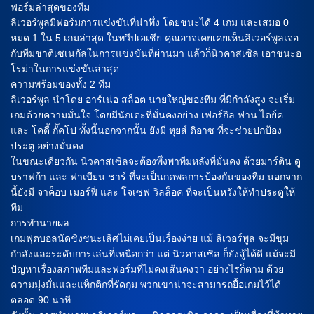
ฟอร์มล่าสุดของทีม
ลิเวอร์พูลมีฟอร์มการแข่งขันที่น่าทึ่ง โดยชนะได้ 4 เกม และเสมอ 0
หมด 1 ใน 5 เกมล่าสุด ในทวีปเอเชีย คุณอาจเคยเคยเห็นลิเวอร์พูลเจอ
กับทีมชาติเซเนกัลในการแข่งขันที่ผ่านมา แล้วก็นิวคาสเซิล เอาชนะอ
โรม่าในการแข่งขันล่าสุด
ความพร้อมของทั้ง 2 ทีม
ลิเวอร์พูล นำโดย อาร์เน่อ สล็อต นายใหญ่ของทีม ที่มีกำลังสูง จะเริ่ม
เกมด้วยความมั่นใจ โดยมีนักเตะที่มั่นคงอย่าง เฟอร์กิล ฟาน ไดย์ค
และ โคดี้ กั๊คโป ทั้งนี้นอกจากนั้น ยังมี หุยส์ ดิอาซ ที่จะช่วยปกป้อง
ประตู อย่างมั่นคง
ในขณะเดียวกัน นิวคาสเซิลจะต้องพึ่งพาทีมหลังที่มั่นคง ด้วยมาร์ติน ดู
บราฟก้า และ ฟาเบียน ชาร์ ที่จะเป็นกดพลการป้องกันของทีม นอกจาก
นี้ยังมี จาค็อบ เมอร์ฟี่ และ โจเซฟ วิลล็อค ที่จะเป็นหวังให้ทำประตูให้
ทีม
การทำนายผล
เกมฟุตบอลนัดชิงชนะเลิศไม่เคยเป็นเรื่องง่าย แม้ ลิเวอร์พูล จะมีขุม
กำลังและระดับการเล่นที่เหนือกว่า แต่ นิวคาสเซิล ก็ยังสู้ได้ดี แม้จะมี
ปัญหาเรื่องสภาพทีมและฟอร์มที่ไม่คงเส้นคงวา อย่างไรก็ตาม ด้วย
ความมุ่งมั่นและแท็กติกที่รัดกุม พวกเขาน่าจะสามารถยื้อเกมไว้ได้
ตลอด 90 นาที