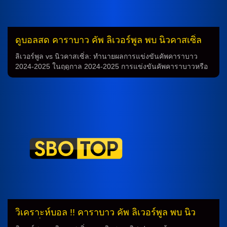
ดูบอลสด คาราบาว คัพ ลิเวอร์พูล พบ นิวคาสเซิ่ล
16 มี.ค.68
ลิเวอร์พูล vs นิวคาสเซิ่ล: ทำนายผลการแข่งขันคัพคาราบาว
2024-2025 ในฤดูกาล 2024-2025 การแข่งขันคัพคาราบาวหรือ
ลีกคัพกำลังจะเริ่มขึ้น และการแข่งขันรอบชิงชนะเลิศจะเป็น
ระลอกอันน่าตื่นเต้น เมื่อทีม “หงส์แดง” ลิเวอร์พูล ที่เป็นแชมป์เก่า
และแชมป์ 10 สมัย จะพบกับทีม “สาลิกาดง” นิวคาสเซิ่ล ทีมที่ยัง
ไม่เคยคว้าแชมป์มาก่อน การทำนาย การทำนายว่าใครจะเข้าชิง
แชมป์ในการแข่งขันคัพคาราบาวนี้ก็เป็นเรื่องที่น่าตื่นเต้น โดยทั้ง
สองทีมนั้นเคยพบกันทั้งหมด 5 นัด โดย “หงส์แดง” ลิเวอร์พูล ชนะ
ไป 4 ครั้ง และแพ้เพียง 1 ครั้งเท่านั้น การต่อสู้ในบาล ทั้งสองทีม
ได้ให้ความสำคัญกับการเตรียมความพร้อมให้ดีที่สุดเพื่อการ
แข่งขันครั้งนี้ โดยทีม “หงส์แดง” ลิเวอร์พูล กำลังมองหาโอกาสใน
การคว้าแชมป์ครั้งนี้ เพื่อยืนยันความเป็นทีมที่เก่งที่สุดอีกครั้ง ใน
ขณะเดียวกัน ทีม “สาลิกาดง” นิวคาสเซิ่ล ก็ไม่ยากที่จะถอนอวัยวะ
ทั้งหมดเพื่อท้าทายทีมแชมป์เก่า และรุกล้ำเข้าไปในการแข่งขัน
อย่างเต็มที่ วันเวลาและสถานที่ การแข่งขันรอบชิงชนะเลิศ
ระหว่าง “หงส์แดง” ลิเวอร์พูล และ “สาลิกาดง” นิวคาสเซิ่ล จะ
วิเคราะห์บอล !! คาราบาว คัพ ลิเวอร์พูล พบ นิว
ถ่ายทอดสดในวันอาทิตย์ที่ 16 […]
คาสเซิ่ล 16 มี.ค.68