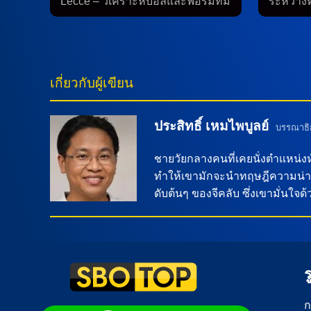
Lecce – วิเคราะห์บอลและฟอร์มทีม
ระหว่างท
H2H และฟอร์มทีม Genoa จะต้อง
Hoffen
พบ Lecce ในการแข่งขันถ่ายทอด
แข่งขันฟ
สดในวันที่ 14/03/25 ที่ 19:45 น. โดย
กับ Hoff
การพบกันครั้งล่าสุดของทั้งสองทีม
ผลการแข
เป็นการเสมอกัน 0-0 ในเดือน 01/25.
เพื่อให้
เกี่ยวกับผู้เขียน
จากสถิติ H2H มีการทำนายว่า
ทีมแต่ละ
Genoa จะมีความได้เปรียบในการ
เมื่อวันท
พบกับ Lecce ในเกมนี้. Genoa มี
เผชิญหน
ประสิทธิ์ เหมไพบูลย์
ฟอร์มทีมที่ดีใน 5 เกมล่าสุดโดยชนะ
19:30 น
บรรณาธิ
1 เสมอ 3 แพ้ 1 ส่วน Lecce มีฟอร์ม
ก่อนหน้าน
ทีมที่ไม่ดีเลยโดยไม่มีชัยใด ๆ ใน 5
Hoffenhe
ชายวัยกลางคนที่เคยนั่งตำแหน่
เกมล่าสุด โดยแพ้ทั้งหมด 3 เกม.
ทำนายการ
ทำให้เขามักจะนำทฤษฎีความน่าจ
ความพร้อมของทั้งสองทีม ทั้ง
ที่ทีม S
ดับต้นๆ ของจีคลับ ซึ่งเขามั่นใ
Genoa และ Lecce จะต้องเล่นโดย
1-2 และใ
ไม่มีนักเตะหลักบางคน โดย Genoa
Hoffenhe
จะต้องเล่นโดยไม่มีมัตเตีย […]
และยังม
วันที่ 28/
Hoffenhe
มา Hoff
ก