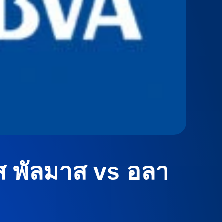
าส พัลมาส vs อลา