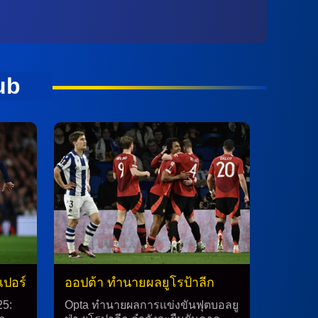
ub
เปอร์
ออปต้า ทำนายผลยูโรป้าลีก
แมนยู พบ เรอัล โซเซียดาด
25:
Opta ทำนายผลการแข่งขันฟุตบอลยู
พร้อมทุกคู่ 13 มี.ค.68