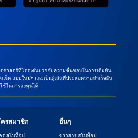
เอ
ฟ่า ยูโรปาลีก กำลังจะยืนยันคาด
การณ์สำหรับฤดูกาล 2024-25 กับ
กำลัง
การแข่งขันรอบ 16 ทีมสุดท้าย ที่จะ
ที่ 2
เกิดขึ้นในวันที่ 13 มีนาคม 2568 ที่
ารถ
ผ่านมา ทั้ง 8 คู่ที่จะเป็นสิ่งที่ทุกคน
บเอ
ต้องคาดการณ์อย่างมาก โดยทีม
ล ใน
“ปีศาจแดง” แมนเชสเตอร์ ยูไนเต็ด
อฟาส
จะต้อนรับการมาเยือนจาก รีอัล โซ
ส
เชียดาด ที่สำคัญจากลีกา ลา ลีกา ที่
จะมาถึงสนาม “โอลด์ แทรฟฟอร์ด”
วเอง
ในครั้งนี้ การทำนายของ Opta คาด
นั้น
การณ์ว่า ในคู่นี้ แมนเชสเตอร์
ตศาสตร์ที่โดดเด่นบวกกับความชื่นชอบในการเดิมพัน
รถ
ยูไนเต็ด จะมีโอกาสเปิดบ้านคว้า
็ค แบบใหม่ๆ และเป็นผู้เล่นที่ประสบความสำเร็จอัน
ชนะ
ชัยชนะสูงสุดที่ 50.4% ในขณะที่ เรอั
บใช้ในการลงทุนได้
สเปอร์
ล โซเชียดาด จะมีโอกาสคว้าชัย
จ์ พอ
เพียง 24.5% และโอกาสที่จะเกิดการ
เล่น
เสมอจะอยู่ที่ 25.1% สำหรับคู่อื่นๆ
ีมชนะ
อีกคู่หนึ่งคือ สเปอร์ส ที่จะต้อนรับ อา
น
แซด อัลค์มาร์ ที่จะมาเยือนที่สนาม
์เท่น
ของพวกเขา โอลตัน พาร์ค โดย […]
ัครสมาชิก
อื่นๆ
มจะพา
บ 6
คร สโบท็อป
ข่าวสาร สโบท็อป
รลง