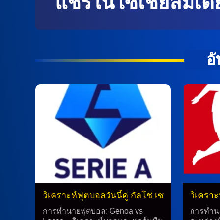
แชร์ในโซเชียลมีเดี
อ
วิเคราะห์ฟุตบอลวันนี้คู่ กัลโช่ เซ
วิเคราะห
เรียอา อิตาลี เจนัว vs เลชเช่
กา เยอร
การทำนายฟุตบอล: Genoa vs
การทำนา
ฮอฟเฟ่