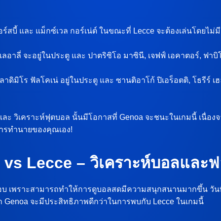
้ และ แม็กซ์เวล กอร์เน่ต์ ในขณะที่ Lecce จะต้องเล่นโดยไม่มี ฟิ
อาลี่ จะอยู่ในประตู และ ปาตริซิโอ มาซินี, เจฟฟ์ เอคาตอร์, ฟาบิ
ิมิโร ฟัลโคเน่ อยู่ในประตู และ ซานติอาโก้ ปิเอร็อตติ, โธรีร์ เฮ
เคราะห์ฟุตบอล นั้นมีโอกาสที่ Genoa จะชนะในเกมนี้ เนื่องจากม
ผลการทำนายของคุณเอง!
vs Lecce – วิเคราะห์บอลและฟอ
อบ เพราะสามารถทำให้การดูบอลสดมีความสนุกสนานมากขึ้น วันที่ 1
า Genoa จะมีประสิทธิภาพดีกว่าในการพบกับ Lecce ในเกมนี้