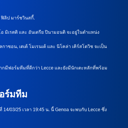
ลิป มาร์ชวินสกี้.
โอ มิเรตติ และ อันเดรีย ปินามอนติ จะอยู่ในตำแหน่ง
ลกาซอน, เตเต้ โมเรนเต้ และ นิโคล่า เคิร์สโตวิช จะเป็น
ีฟอร์มทีมที่ดีกว่า Lecce และยังมีนักเตะหลักที่พร้อม
ร์มทีม
4/03/25 เวลา 19:45 น. นี้ Genoa จะพบกับ Lecce ซึ่ง