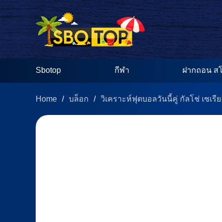
Sbotop
กีฬา
ฝากถอน สโ
Home
/
/
บล็อก
วิเคราะห์ฟุตบอลวันนี้คู่ กัลโช่ เซเรี