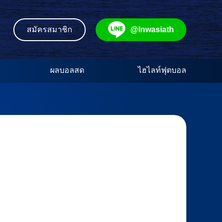
@lnwasiath
สมัครสมาชิก
ผลบอลสด
ไฮไลท์ฟุตบอล