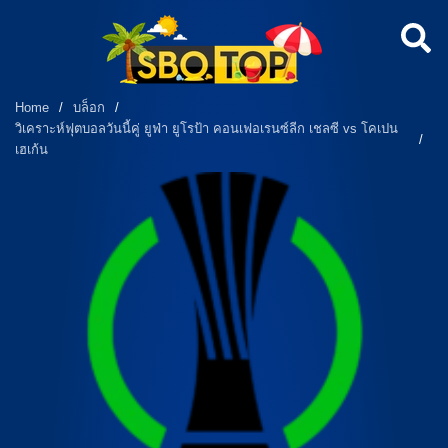
Home
/
บล็อก
/
วิเคราะห์ฟุตบอลวันนี้คู่ ยูฟ่า ยูโรป้า คอนเฟอเรนซ์ลีก เชลซี vs โคเปน
/
เฮเก้น