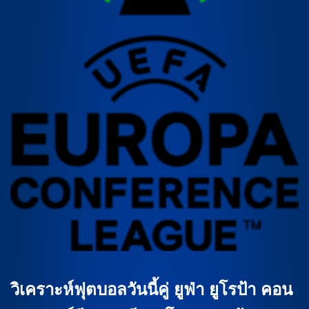
วิเคราะห์ฟุตบอลวันนี้คู่ ยูฟ่า ยูโรป้า คอน