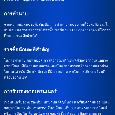
การทำนาย
จากความสมดุลของทั้งสองทีม การทำนายผลของเกมนี้ยังคงมีความไม่
แน่นอน แต่สามารถสรุปได้ว่าทั้งเชลซีและ FC Copenhagen มีโอกาส
ที่จะเอาชนะอีกฝ่ายได้
รายชื่อนักเตะที่สำคัญ
ในการทำนายเกมฟุตบอล ควรพิจารณานักเตะที่มีผลต่อการเล่นอย่าง
มาก นักเตะที่มีความเสมอภาคและมั่นคงสามารถสร้างความแตกต่าง
ในเกมได้ เช่นเดียวกับนักเตะที่มีความสามารถในการเปิดทางโจมตี
หรือป้องกันได้ดี
การรับรองจากเทรนเนอร์
เทรนเนอร์ของทั้งสองทีมมีบทบาทสำคัญในการเตรียมความพร้อมและ
กลยุทธ์ในการเล่น เช่นการปรับเปลี่ยนสเต็ปการเล่น ระบบการโจมตี
หรือการป้องกัน ทั้งเทคนิคและกลยุทธ์ที่ถูกต้องอาจมีผลต่อผลการ