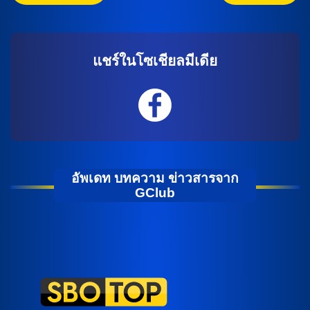
แชร์ในโซเชียลมีเดีย
อัพเดท บทความ ข่าวสารจาก
GClub