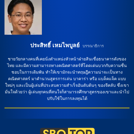
และแพ้ 3 ใน 5 นัดที่ผ่านมา ในขณะที่เวเนเซียก็ชนะ 0 เสมอ 2
แพ้ 3 ใน 5 นัดที่ผ่านมา . ดังนั้นการทำนายในการแข่งขันครั้งนี้
อาจมีความยากลำบากสำหรับทั้งสองทีม. ทั้งสองทีมกำลังเตรียม
ความพร้อมในการแข่งขัน โคโม่มีบางข้อด้อยในหมวดการยิงโทษ
ที่ไม่สามารถใช้เมอร์กิม วอยโวด้า และ มาร์ก เคมป์ฟ สองแนวรับ
ที่ติดโทษแบน ส่วนเวเนเซียยังมีแต่หน้าเดิมที่ลงไม่ได้ ดังนั้นเวเน
เซียอาจจะมีความเสียหายในด้านนี้. ทีมโคโม่จะใช้ระบบการเล่น
4-3-3 โดยมี อเล็กซ์ บาเย่ ที่จะได้รับการเสียบแทนแบ็กซ้ายที่หาย
ประสิทธิ์ เหมไพบูลย์
บรรณาธิการ
ไป และ ลูกัส ดา […]
ชายวัยกลางคนที่เคยนั่งตำแหน่งหัวหน้าฝ่ายสินเชื่อธนาคารดังของ
ไทย และมีความสามารถทางคณิตศาสตร์ที่โดดเด่นบวกกับความชื่น
ชอบในการเดิมพัน ทำให้เขามักจะนำทฤษฎีความน่าจะเป็นทาง
คณิตศาสตร์ มาคำนวนสูตรการเล่น บาคาร่า หรือ แบล็คแจ็ค แบบ
ใหม่ๆ และเป็นผู้เล่นที่ประสบความสำเร็จอันดับต้นๆ ของจีคลับ ซึ่งเขา
มั่นใจด้วยว่า ผู้เล่นทุกคนที่สนใจก็สามารถศึกษาสูตรของเขาและนำไป
ปรับใช้ในการลงทุนได้