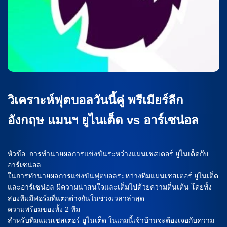
วิเคราะห์ฟุตบอลวันนี้คู่ พรีเมียร์ลีก
อังกฤษ แมนฯ ยูไนเต็ด vs อาร์เซน่อล
หัวข้อ: การทำนายผลการแข่งขันระหว่างแมนเชสเตอร์ ยูไนเต็ดกับ
อาร์เซน่อล
ในการทำนายผลการแข่งขันฟุตบอลระหว่างทีมแมนเชสเตอร์ ยูไนเต็ด
และอาร์เซน่อล มีความน่าสนใจและเต็มไปด้วยความตื่นเต้น โดยทั้ง
สองทีมมีฟอร์มที่แตกต่างกันในช่วงเวลาล่าสุด
ความพร้อมของทั้ง 2 ทีม
สำหรับทีมแมนเชสเตอร์ ยูไนเต็ด ในเกมนี้เจ้าบ้านจะต้องเจอกับความ