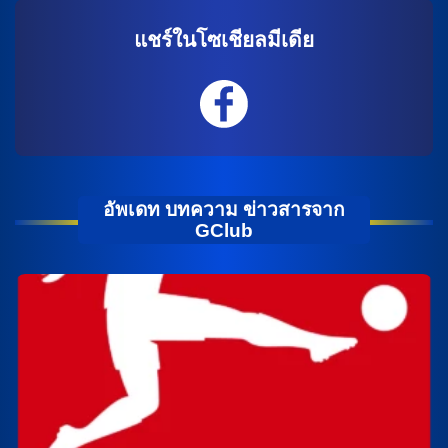
แชร์ในโซเชียลมีเดีย
อัพเดท บทความ ข่าวสารจาก
GClub