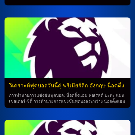
ตื่นเต้น เนื่องจากทั้งสองทีมมีฟอร์มที่ดีในช่วงเวลาล่าสุด ข้อมูล
สำคัญของการแข่งขัน ตั้งแต่ปี 2025 ไปเสา้จนถึงปัจจุบัน ไฟร์
บวร์ก และ RB ไลป์ซิกได้เจอกันหลายครั้ง โดยมีผลการแข่งขันที่
น่าสนใจ และเต็มไปด้วยความดุน์ความดัน การทำนายจากฐาน
ข้อมูลย้อนหลังพบว่า RB ไลป์ซิกมีประวัติความสามารถในการ
เอาชนะ ไฟร์บวร์ก ในบางครั้ง ดังนั้นการทำนายว่า RB ไลป์ซิก
อาจจะมีแนวโน้มที่จะชนะในการแข่งขันครั้งนี้ ฟอร์มของทั้งสอง
ทีม ใน 5 นัดล่าสุด ไฟร์บวร์ก มียฟอร์มที่ยอดเยย่งยว่าง โดยชนะ
4 เสมอ 1 แพ้ 0 ในขณะที่ RB ไลป์ซิก มียฟอร์มที่ไม่ค่อยแน่นอน
มากนัก โดยชนะ 2 เสมอ 2 แพ้ 1 จากภาพรวมฟอร์มทั้งสองทีม
อาจจะเห็นว่า ไฟร์บวร์ก มีฟอร์มที่ดีกว่าในขณะนี้ […]
วิเคราะห์ฟุตบอลวันนี้คู่ พรีเมียร์ลีก อังกฤษ น็อตติ้ง
แฮม ฟอเรสต์ vs แมนฯ ซิตี้
การทำนายการแข่งขันฟุตบอล: น็อตติ้งแฮม ฟอเรสต์ ปะทะ แมน
เชสเตอร์ ซิตี้ การทำนายการแข่งขันฟุตบอลระหว่าง น็อตติ้งแฮม
ฟอเรสต์ กับ แมนเชสเตอร์ ซิตี้ นั้นเป็นเรื่องที่น่าตื่นเต้น ทั้งสองทีม
เต็มไปด้วยนักเตะที่มีคุณภาพ และมาพร้อมกับฟอร์มที่ดีในช่วง
เวลานี้ การพบกันในอดีต จากสถิติการพบกันในอดีต ระหว่างทั้ง
สองทีม แมนเชสเตอร์ ซิตี้มักจะครองสิทธิ์ในการชนะ เมื่อพบกัน
ก่อนหน้านี้ เมื่อปี 2024 และ 2025 ทีมแมนซิตี้คว้าชัยจากน็อตติ้ง