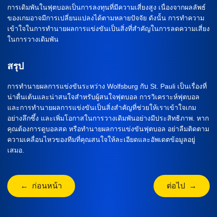
การเดิมพันในฟุตบอลเป็นการลงทุนที่มีความเสี่ยงสูง เนื่องจากผลลัพธ์
ของเกมอาจมีการเปลี่ยนแปลงได้ตามหลายปัจจัย ดังนั้น การทำความ
เข้าใจในการทำนายผลการแข่งขันเป็นสิ่งที่สำคัญในการลดความเสี่ยง
ในการวางเดิมพัน
สรุป
การทำนายผลการแข่งขันระหว่าง Wolfsburg กับ St. Pauli เป็นเรื่องที่
น่าตื่นเต้นและน่าสนใจสำหรับผู้สนใจฟุตบอล การวิเคราะห์ฟุตบอล
และการทำนายผลการแข่งขันเป็นสิ่งสำคัญที่ช่วยให้เราเข้าใจเกม
อย่างลึกซึ้ง และเพิ่มโอกาสในการวางเดิมพันอย่างมีประสิทธิภาพ. หาก
คุณต้องการดูบอลสด หรือทำนายผลการแข่งขันฟุตบอล อย่าลืมติดตาม
ความเคลื่อนไหวของทีมที่คุณสนใจให้ละเอียดและอัพเดตข้อมูลอยู่
เสมอ.
← ก่อนหน้า
ต่อไป →