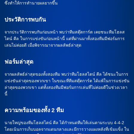
ซึ่งทำให้การทำนายผลยากขึ้น
ประวัติการพบกัน
จากประวัติการพบกันก่อนหน้า พบว่าทีมสตุ๊ตการ์ต เคยชนะทีมโฮลส
ไตน์ คีล ในการแข่งขันก่อนหน้านี้ แต่ที่ผ่านมาทั้งสองทีมมีฟอร์มการ
เล่นไม่ค่อยดี เมื่อพิจารณาจากผลลัพธ์ล่าสุด
ฟอร์มล่าสุด
จากผลลัพธ์ล่าสุดของทั้งสองทีม พบว่าทีมโฮลสไตน์ คีล ได้ชนะในการ
แข่งขันล่าสุดของพวกเขา ในขณะที่ทีมสตุ๊ตการ์ต ได้แพ้ในการแข่งขัน
ล่าสุดของพวกเขา แต่ทั้งสองทีมมีฟอร์มการเล่นที่ไม่ค่อยดีในช่วงเวลา
นี้
ความพร้อมของทั้ง 2 ทีม
นายใหญ่ของทีมโฮลสไตน์ คีล ได้กำหนดทีมให้เล่นตามระบบ 4-4-2
โดยเน้นการเก็บบอลจากแดนกลางและมีการวางแผงหลังที่เข้มแข็ง ใน