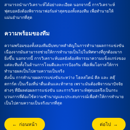
สามารถนำมาวิเคราะห์ได้อย่างละเอียด นอกจากนี้ การวิเคราะห์
ฟุตบอลยังต้องพิจารณาฟอร์มล่าสุดของทั้งสองทีม เพื่อทำนายให้
แม่นยำมากที่สุด
ความพร้อมของทีม
ความพร้อมของทั้งสองทีมมีบทบาทสำคัญในการทำนายผลการแข่งขัน
เนื่องจากมันสามารถช่วยให้การทำนายเป็นไปในทิศทางที่ถูกต้องมาก
ยิ่งขึ้น นอกจากนี้ การวิเคราะห์บอลยังต้องพิจารณาความแข็งแกร่งของ
แต่ละทีมทั้งในด้านการโจมตีและการป้องกัน เพื่อเพิ่มโอกาสให้การ
ทำนายผลเป็นไปตามความเป็นจริง
ดังนั้น การทำนายผลการแข่งขันระหว่าง โฮลสไตน์ คีล และ สตุ๊
ตการ์ต เป็นเรื่องที่น่าตื่นเต้นและท้าทาย เพราะมันต้องพิจารณาปัจจัย
ต่างๆ ที่มีผลต่อผลการแข่งขัน และการวิเคราะห์ฟุตบอลจึงเป็นกระ
บวนการที่ต้องใช้ความชำนาญและประสบการณ์เพื่อทำให้การทำนาย
เป็นไปตามความเป็นจริงมากที่สุด
← ก่อนหน้า
ต่อไป →