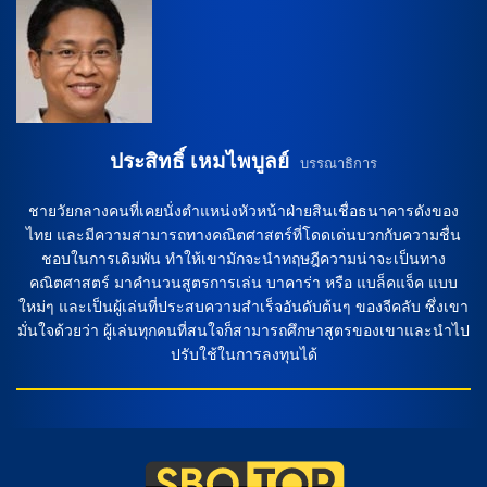
แข่งขันระหว่างทีม โดยการใช้ข้อมูลทั้งภายในและภายนอกของ
ในการโจมตีและ อิสไมล่า ซาร์, เอเบเรชี่ เอเซ่ […]
ทีมที่จะแข่งขัน เช่น ฟอร์มทีมล่าสุด, สถิติการพบกันระหว่างทีม,
สภาพบรรยากาศที่อาจมีผลต่อผลการแข่งขัน เป็นต้น การทำนาย
การแข่งขันฟุตบอลสามารถช่วยให้ผู้เล่น เสมือนนักวิเคราะห์บอล
มืออาชีพ สามารถวิเคราะห์ฟุตบอลเพื่อทำนายผลการแข่งขัน
เหล่านั้น และใช้ข้อมูลเหล่านั้นในการวางเดิมพันกับบริษัทพนันได้
อย่างมั่นใจ การวิเคราะห์บอลสด การวิเคราะห์บอลสดเป็นกระ
บวนการที่ถูกนำมาใช้ในการวิเคราะห์การแข่งขันที่กำลังแข่งขัน
ประสิทธิ์ เหมไพบูลย์
บรรณาธิการ
อยู่ในขณะนั้น การวิเคราะห์บอลสดจะช่วยให้ผู้เล่นสามารถ
ติดตามสถานการณ์และการเคลื่อนไหวของทีมในตอนนั้น และนำ
ชายวัยกลางคนที่เคยนั่งตำแหน่งหัวหน้าฝ่ายสินเชื่อธนาคารดังของ
ข้อมูลเหล่านั้นมาใช้ในการทำนายผลการแข่งขันอย่างถูกต้อง
ไทย และมีความสามารถทางคณิตศาสตร์ที่โดดเด่นบวกกับความชื่น
การวิเคราะห์บอลสดเป็นเครื่องมือที่มีประโยชน์สำหรับนัก
ชอบในการเดิมพัน ทำให้เขามักจะนำทฤษฎีความน่าจะเป็นทาง
วิเคราะห์บอล และผู้ที่สนใจในการทำนายผลการแข่งขันฟุตบอล
คณิตศาสตร์ มาคำนวนสูตรการเล่น บาคาร่า หรือ แบล็คแจ็ค แบบ
เนื่องจากสามารถให้ข้อมูลที่อัพเดทและพร้อมใช้งานอยู่เสมอ สรุป
ใหม่ๆ และเป็นผู้เล่นที่ประสบความสำเร็จอันดับต้นๆ ของจีคลับ ซึ่งเขา
การทำนายการแข่งขันฟุตบอลระหว่างทีมไบรท์ตันกับฟูแล่มเป็นก
มั่นใจด้วยว่า ผู้เล่นทุกคนที่สนใจก็สามารถศึกษาสูตรของเขาและนำไป
ระบวนการที่สำคัญในวงการฟุตบอล […]
ปรับใช้ในการลงทุนได้