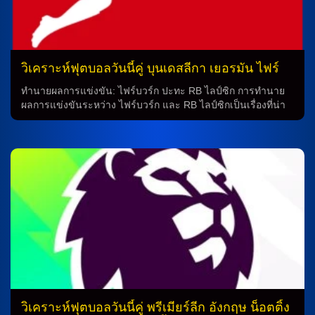
วิเคราะห์ฟุตบอลวันนี้คู่ บุนเดสลีกา เยอรมัน ไฟร์
บวร์ก vs ไลป์ซิก
ทำนายผลการแข่งขัน: ไฟร์บวร์ก ปะทะ RB ไลป์ซิก การทำนาย
ผลการแข่งขันระหว่าง ไฟร์บวร์ก และ RB ไลป์ซิกเป็นเรื่องที่น่า
ตื่นเต้น เนื่องจากทั้งสองทีมมีฟอร์มที่ดีในช่วงเวลาล่าสุด ข้อมูล
สำคัญของการแข่งขัน ตั้งแต่ปี 2025 ไปเสา้จนถึงปัจจุบัน ไฟร์
บวร์ก และ RB ไลป์ซิกได้เจอกันหลายครั้ง โดยมีผลการแข่งขันที่
น่าสนใจ และเต็มไปด้วยความดุน์ความดัน การทำนายจากฐาน
ข้อมูลย้อนหลังพบว่า RB ไลป์ซิกมีประวัติความสามารถในการ
เอาชนะ ไฟร์บวร์ก ในบางครั้ง ดังนั้นการทำนายว่า RB ไลป์ซิก
อาจจะมีแนวโน้มที่จะชนะในการแข่งขันครั้งนี้ ฟอร์มของทั้งสอง
ทีม ใน 5 นัดล่าสุด ไฟร์บวร์ก มียฟอร์มที่ยอดเยย่งยว่าง โดยชนะ
4 เสมอ 1 แพ้ 0 ในขณะที่ RB ไลป์ซิก มียฟอร์มที่ไม่ค่อยแน่นอน
มากนัก โดยชนะ 2 เสมอ 2 แพ้ 1 จากภาพรวมฟอร์มทั้งสองทีม
อาจจะเห็นว่า ไฟร์บวร์ก มีฟอร์มที่ดีกว่าในขณะนี้ […]
วิเคราะห์ฟุตบอลวันนี้คู่ พรีเมียร์ลีก อังกฤษ น็อตติ้ง