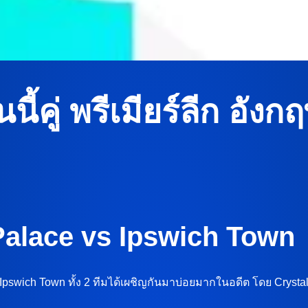
นี้คู่ พรีเมียร์ลีก อัง
Palace vs Ipswich Town
swich Town ทั้ง 2 ทีมได้เผชิญกันมาบ่อยมากในอดีต โดย Crystal 