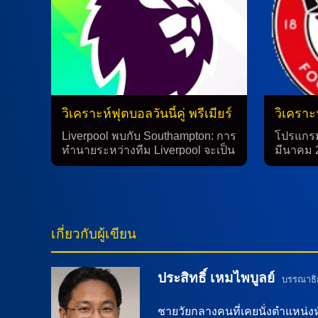
วิเคราะห์ฟุตบอลวันนี้คู่ พรีเมียร์
วิเคราะห
ลีก อังกฤษ ลิเวอร์พูล vs
ลีก อัง
Liverpool พบกับ Southampton: การ
โปรแกรมก
เซาแธมป์ตัน
ตัน วิลล
ทำนายระหว่างทีม Liverpool จะเป็น
มีนาคม 2
เจ้าบ้านสำคัญที่อยู่ในฐานะทีมที่มี
Brentfor
ฟอร์มที่แข็งแกร่ง และจะพบกับ
ในการแข
Southampton ที่กำลังพยายามจะ
League ท
ฟื้นฟูฟอร์ม การทำนายระหว่างทีม
บ้าน ประ
สองทีมนี้จึงเป็นเรื่องที่น่าสนใจมาก
Aston Vi
เกี่ยวกับผู้เขียน
โดยเฉพาะเมื่อพิจารณาถึงผลการ
06/04/24
แข่งขันระหว่างทั้งสองทีมใน
Brentfor
ประวัติศาสตร์ H3: ประวัติระหว่าง
2 Aston 
ประสิทธิ์ เหมไพบูลย์
ทีม การทำนายระหว่าง Liverpool
Villa 3 –
บรรณาธิ
และ Southampton มีความสำคัญ
Brentfor
มากในการวิเคราะห์บอล โดย
ชายวัยกลางคนที่เคยนั่งตำแหน่