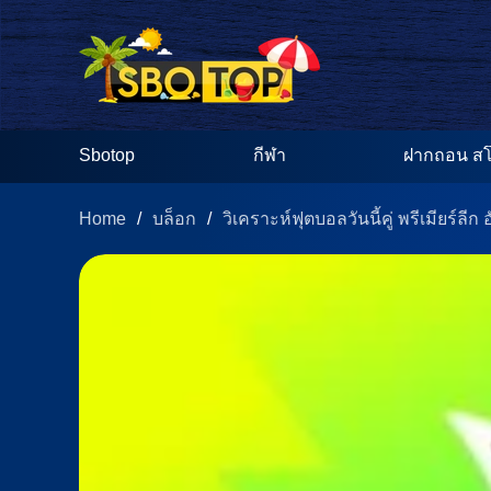
Sbotop
กีฬา
ฝากถอน สโ
Home
/
/
บล็อก
วิเคราะห์ฟุตบอลวันนี้คู่ พรีเมียร์ลี