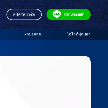
@lnwasiath
สมัครสมาชิก
ผลบอลสด
ไฮไลท์ฟุตบอล