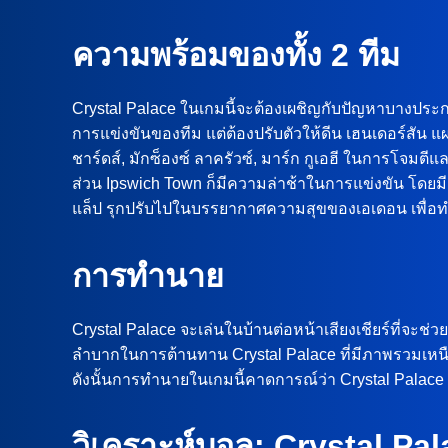
ความพร้อมของทั้ง 2 ทีม
Crystal Palace ในเกมนี้จะต้องเผชิญกับปัญหาบางประการ
การแข่งขันของทีม แต่ต้องปรับตัวให้ดีน เฮนเดอร์ส
ชาร์ดส์, มักซ็องซ์ ลาครัวซ์, มาร์ก กูเอฮี ในการโจมตีและ
ส่วน Ipswich Town ก็มีความล่าช้าในการแข่งขัน โดยมี
แล็ป รุกปรับไปในบรรยากาศความสุขของเอเดอน เพื่อทำ
การทำนาย
Crystal Palace จะเล่นในบ้านต่อหน้าเสียงเชียร์ที่จะ
ลำบากในการต้านทาน Crystal Palace ที่มีภาพรวมเห
ดังนั้นการทำนายในเกมนี้คาดการณ์ว่า Crystal Palace
วิเคราะห์บอล: Crystal Pa