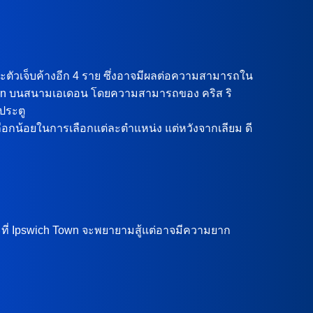
และตัวเจ็บค้างอีก 4 ราย ซึ่งอาจมีผลต่อความสามารถใน
Town บนสนามเอเดอน โดยความสามารถของ คริส ริ
ำประตู
ลือกน้อยในการเลือกแต่ละตำแหน่ง แต่หวังจากเลียม ดี
ณะที่ Ipswich Town จะพยายามสู้แต่อาจมีความยาก