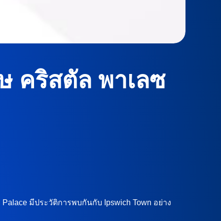
กฤษ คริสตัล พาเลซ
Palace มีประวัติการพบกันกับ Ipswich Town อย่าง