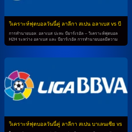
วิเคราะห์ฟุตบอล จากรายงานการวิเคราะห์ฟุตบอลระหว่างทีม
เซลต้า บีโก้ และเลกาเนส เราพบว่าทั้งสองฝั่งมีความพร้อมที่เท่า
เทียมกัน แต่ดูจากฟอร์มล่าสุดของทั้งสองทีม เลกาเนส อาจมีความ
มั่นใจมากกว่าเล็กน้อย ดังนั้น การทำนายผลอาจจะเป็นไปได้ในทั้ง
วิเคราะห์ฟุตบอลวันนี้คู่ ลาลีกา สเปน อลาเบส vs บี
สองฝั่ง คำสำคัญ: ทำนาย, การทำนาย, […]
ยาร์เรอัล
การทำนายบอล: อลาเบส ปะทะ บียาร์เรอัล – วิเคราะห์ฟุตบอล
H2H ระหว่าง อลาเบส และ บียาร์เรอัล การทำนายบอลมีความ
สำคัญในการวิเคราะห์บอลสด โดยต้องพิจารณาประวัติการปะทะ
ระหว่างทีมเพื่อทำนายผลการแข่งขันต่อไป ในเกมล่าสุด อลาเบส
และ บียาร์เรอัล จะปะทะกันอีกครั้ง ซึ่งจะมีองค์ประชาชนหลาย
คนตกหลุมรอคอยการทำนายเพื่อดูว่าทีมไหนจะเป็นผู้ชนะในครั้ง
นี้ สำหรับประวัติการปะทะระหว่างทั้งสองทีม เราจะพบว่า บียาร์
เรอัล มีประวัติการเป็นเจ้าของเกมมากกว่า โดยมีผลการแข่งขัน
ล่าสุดที่สำคัญคือการชนะอลาเบส 3-0 ในเกมเก่าสำคัญ ซึ่งอาจ
เป็นปัจจัยที่มองว่า บียาร์เรอัล จะมาสู้แบบเหนือในครั้งนี้ สำหรับ
ฟอร์มล่าสุดของทั้งสองทีม อลาเบส มีฟอร์ม 5 นัดที่ผ่านมาที่ไม่ดี
เลยทีเดียว โดยเสมอ 2 และแพ้ 3 ซึ่งอาจส่งผลต่อความมั่นใจและ
สภาพความพร้อมของทีมในเกมนี้ ในขณะที่ บียาร์เรอัล มีฟอร์มที่
ดีมากขึ้น ชนะ 3 เสมอ 2 และไม่เคยแพ้ใน 5 นัดที่ผ่านมา ซึ่งอาจ
ทำให้เห็นว่าทีมนี้มีความมั่นใจและพร้อมที่จะต่อสู้ในเกมนี้ สำหรับ
สภาพพร้อมของทั้งสองทีม อลาเบส จะมีปัญหาที่น่าสังเกตว่าขาด
วิเคราะห์ฟุตบอลวันนี้คู่ ลาลีกา สเปน บาเลนเซีย vs
แกนหลักหลายราย ซึ่งอาจส่งผลกระทบต่อสภาพความพร้อมและ
เรอัล บายาโดลิด