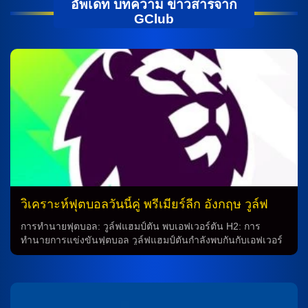
อัพเดท บทความ ข่าวสารจาก
GClub
วิเคราะห์ฟุตบอลวันนี้คู่ พรีเมียร์ลีก อังกฤษ วูล์ฟ
แฮมป์ตัน vs เอฟเวอร์ตัน
การทำนายฟุตบอล: วูล์ฟแฮมป์ตัน พบเอฟเวอร์ตัน H2: การ
ทำนายการแข่งขันฟุตบอล วูล์ฟแฮมป์ตันกำลังพบกันกับเอฟเวอร์
ตันในการแข่งขันที่น่าตื่นเต้นในวันที่ 8 มีนาคม 2565 เวลา
20:00 นาฬิกา ทั้งสองทีมมีประวัติการแข่งขันกันมาก่อน ซึ่งสรุป
สถิติ H2H ระหว่างทั้งสองทีม พบกัน 8 ครั้ง ซึ่งอาจช่วยในการ
ทำนายผลของการแข่งขันนี้ P: ฟอร์มของทั้งสองทีม วูล์ฟแฮมป์