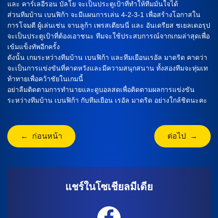
และ คาร์เลอีรอน บัลโย จะเป็นประตูเป้าที่ทำให้ทีมมั่นใจได้
ส่วนทีมบ้าน เบนฟิก้า จะมีแผนการเล่น 4-2-3-1 เพื่อสร้างโอกาสใน
การโจมตี ผู้เล่นเช่น จานลูก้า เพรสเตียนนี่ และ อันเดรียส ชเยลเดอรุป
จะเป็นประตูเป้าที่ต้องเอาชนะ ทีมจะใช้ประสบการณ์จากเกมล่าสุดเพื่อ
เข้มแข็งทัพอีกครั้ง
ดังนั้น เกมระหว่างทีมบ้าน เบนฟิก้า และทีมเยือนเรอัล มาดริด คาดว่า
จะเป็นการแข่งขันที่คาดหวังและมีความสนุกสนาน ทั้งสองทีมจะทุ่มเท
ท้าทายเพื่อคว้าชัยในเกมนี้
อย่าลืมติดตามการทำนายและดูบอลสดเพื่อติดตามผลการแข่งขัน
ระหว่างทีมบ้าน เบนฟิก้า กับทีมเยือน เรอัล มาดริด อย่างใกล้ชิดนะคะ
← ก่อนหน้า
ต่อไป →
แชร์ในโซเชียลมีเดีย