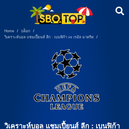
Home
/
บล็อก
/
วิเคราะห์บอล แชมเปี้ยนส์ ลีก : เบนฟิก้า vs เรอัล มาดริด
/
วิเคราะห์บอล แชมเปี้ยนส์ ลีก : เบนฟิก้า