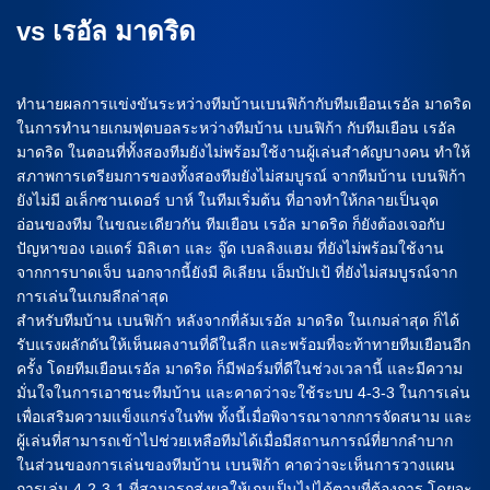
vs เรอัล มาดริด
ทำนายผลการแข่งขันระหว่างทีมบ้านเบนฟิก้ากับทีมเยือนเรอัล มาดริด
ในการทำนายเกมฟุตบอลระหว่างทีมบ้าน เบนฟิก้า กับทีมเยือน เรอัล
มาดริด ในตอนที่ทั้งสองทีมยังไม่พร้อมใช้งานผู้เล่นสำคัญบางคน ทำให้
สภาพการเตรียมการของทั้งสองทีมยังไม่สมบูรณ์ จากทีมบ้าน เบนฟิก้า
ยังไม่มี อเล็กซานเดอร์ บาห์ ในทีมเริ่มต้น ที่อาจทำให้กลายเป็นจุด
อ่อนของทีม ในขณะเดียวกัน ทีมเยือน เรอัล มาดริด ก็ยังต้องเจอกับ
ปัญหาของ เอแดร์ มิลิเตา และ จู๊ด เบลลิงแฮม ที่ยังไม่พร้อมใช้งาน
จากการบาดเจ็บ นอกจากนี้ยังมี คิเลียน เอ็มบัปเป้ ที่ยังไม่สมบูรณ์จาก
การเล่นในเกมลีกล่าสุด
สำหรับทีมบ้าน เบนฟิก้า หลังจากที่ล้มเรอัล มาดริด ในเกมล่าสุด ก็ได้
รับแรงผลักดันให้เห็นผลงานที่ดีในลีก และพร้อมที่จะท้าทายทีมเยือนอีก
ครั้ง โดยทีมเยือนเรอัล มาดริด ก็มีฟอร์มที่ดีในช่วงเวลานี้ และมีความ
มั่นใจในการเอาชนะทีมบ้าน และคาดว่าจะใช้ระบบ 4-3-3 ในการเล่น
เพื่อเสริมความแข็งแกร่งในทัพ ทั้งนี้เมื่อพิจารณาจากการจัดสนาม และ
ผู้เล่นที่สามารถเข้าไปช่วยเหลือทีมได้เมื่อมีสถานการณ์ที่ยากลำบาก
ในส่วนของการเล่นของทีมบ้าน เบนฟิก้า คาดว่าจะเห็นการวางแผน
การเล่น 4-2-3-1 ที่สามารถส่งผลให้เกมเป็นไปได้ตามที่ต้องการ โดยจะ