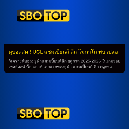
ไม่พร้อมสำหรับการแข่งขัน ส่วนการจัดทัพของโมนาโกจะเป็น
ระบบ 4-2-3-1 โดยจะพร้อมกับ อันซู ฟาติ, อเล็กซานเดอร์ โกโล
วิน และ ซิมง อาดริงก้า ให้การสนับสนุนในการโจมตี ทีมเยือน เป
แอสเช ก็ไม่ได้หลีกเลี่ยงปัญหาบาดเจ็บเมื่อต้องเล่นโดยไม่มี เควน
ติน เอ็นจันตู และ ฟาเบียน รุยซ์ สองแข้งที่มีผลงานที่สำคัญ ยังไม่
พร้อมสำหรับการแข่งขัน แต่ก็ยังมีแกนหลักที่พร้อมใช้งานและจะ
มาในรูปแบบ 4-3-3 พร้อมกับส่ง เจา เนเวส ประสานงานกับ วิ
ตินญ่า ในแดนกลางและเดซิเร่ ดูเอ้, […]
ดูบอลสด ! UCL แชมเปี้ยนส์ ลีก โมนาโก พบ เปแอ
สเช 17 ก.พ.69
วิเคราะห์บอล: ยูฟ่าแชมเปี้ยนส์ลีก ฤดูกาล 2025-2026 ในเกมรอบ
เพลย์ออฟ น็อกเอาต์ เลกแรกของยูฟ่า แชมเปี้ยนส์ ลีก ฤดูกาล
2025-2026 เพื่อหาทีมอีก 8 ทีมที่จะเข้าร่วมในรอบ 16 ทีมสุดท้าย
จะมีการพบกันระหว่างทีมลีกเอิง โมนาโก และ ปารีส แซงแชร์ก
แมง ในสนามหลุยส์ เดอซ์ การทำนายผลบอล ทีมลีกเอิง โมนาโก
ที่จบรอบลีกเฟสอันดับ 21 จะพบกับ ปารีส แซงแชร์กแมง ที่จบรอบ
ลีกเฟสอันดับ 11 ในช่วงดึกวันอังคารที่ 17 กุมภาพันธ์ เวลา 03.00
น. ตามเวลาประเทศไทย โดยทีมลีกเอิง โมนาโก คว้าชัยไปได้
ด้วยคะแนน 1-0 จากประตูที่ได้จากทาคูมิ มินามิโนะ วิเคราะห์
ฟุตบอล การทำนายในเกมนี้มีความสนุกสนานและตื่นเต้น
มากมาย เนื่องจากทั้งสองทีมมีประวัติการแข่งขันที่ดีในการ
แข่งขันในแชมเปี้ยนส์ ลีก ทีมลีกเอิง โมนาโก นั้นมีการเตรียม