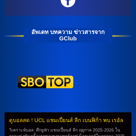
อัพเดท บทความ ข่าวสารจาก
GClub
ดูบอลสด ! UCL แชมเปี้ยนส์ ลีก เบนฟิก้า พบ เรอัล
มาดริด 17 ก.พ.69
วิเคราะห์บอล: ศึกยูฟ่า แชมเปี้ยนส์ ลีก ฤดูกาล 2025-2026 ใน
การแข่งขันครั้งแรกของรอบเพลย์ออฟ น็อกเอาต์ในฤดูกาล 2025-