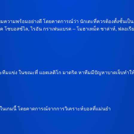
ความพร้อมอย่างดี โดยคาดการณ์ว่า นักเตะที่ควรต้องตั้งชั้นเป็นอย่
ิค โซบอสซ์ไล, ไรอัน กราเฟนแบรค – โมฮาเหม็ด ซาล่าห์, ฟลอเรียน เว
นะทีมแข่ง ในขณะที่ แอตเลติโก มาดริด หาทีมมีปัญหาบาดเจ็บทำใ
-0 ในเกมนี้ โดยคาดการณ์จากการวิเคราะห์บอลที่แม่นยำ