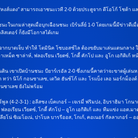
 “หงส์แดง” สามารถเอาชนะเวที 2-0 ด้วยประตูจาก ดีโอโก้ โชต้า แล
ยชนะในเกมล่าสุดเมื่อบุกเฉือนชนะ เบิร์นลี่ย์ 1-0 โดยเกมนี้มีข่าวดี
ลลิสเตอร์ ก็ยังมีโอกาสได้เกม
ากบาดเจ็บ ทำให้ โดมินิค โซบอสซ์ไล ต้องขยับมาเล่นแดนกลาง ในขณะ
็ด ซาล่าห์, ฟลอเรียน เวียตซ์, โกดี้ คักโป และ อูโก เอกิติเก้ หน้
ติน เขาเปิดบ้านชนะ บียาร์เรอัล 2-0 ซึ่งเกมนี้คาดว่าจะขาดผู้เล่นห
้า ทว่า นิโก้ กอนซาเลซ, เดวิด ฮันช์โก้ และ โรแบ็ง เลอ นอร์กม็องด
นซาเลซ ยังไม่พร้อม
พูล (4-2-3-1) : อลีสซง เบ็คเกอร์ – เจเรมี่ ฟริมปง, อิบราฮิมา โกนา
เรียน เวียตซ์, โกดี้ คักโป – อูโก เอกิติเก้ และ ทีมแข่ง แอต.มาด
 – จูเลียโน่ ซิเมโอเน่, ปาโบล บารรีออส, โกเก้, คอเนอร์ กัลลาเกอร์