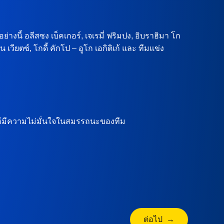
างนี้ อลีสซง เบ็คเกอร์, เจเรมี่ ฟริมปง, อิบราฮิมา โก
ียตซ์, โกดี้ คักโป – อูโก เอกิติเก้ และ ทีมแข่ง
ห้มีความไม่มั่นใจในสมรรถนะของทีม
ต่อไป →