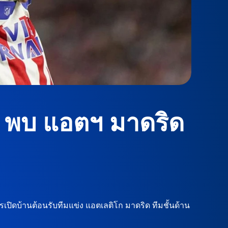
พูล พบ แอตฯ มาดริด
ารเปิดบ้านต้อนรับทีมแข่ง แอตเลติโก มาดริด ทีมชั้นด้าน