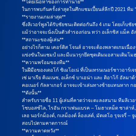
**โดยเนื้อหาของการทำนาย**
ในการพบกันครั้งล่าสุดในศึกแชมเปี้ยนส์ลีกปี 2021 ทีม
**รายงานเกมล่าสุด**
ซึ่งลิเวอร์พูลได้รับชัยชนะติดต่อกันถึง 4 เกม โดยเก็บชั
แม้ว่าอาจจะนั่งเป็นตัวสำรองก่อน ทว่า อเล็กซิส แม็ค อั
**สถานะของผู้เล่น**
อย่างไรก็ตาม เคอร์ติส โจนส์ อาจจะต้องพลาดเกมเนื่องจ
แข่งขันในแชมป์ และมีแนวรุกยึดชุดเดิมมอสามเติมโมฮาเหม
**ความพร้อมของทีม**
ในฝีมือของเดอโก้ ซิเมโอเน่ ที่เป็นเทรนเนอร์ชาวอาร์เจน
เซ่ มาเรีย คิเมเนซ, อเล็กซ์ บาเอน่า และ ติอาโก้ อัลมาด
คอเนอร์ กัลลาเกอร์ อาจจะเข้าเล่นทางซ้ายแทนหาก กอ
**ดังนั้น**
สำหรับรายชื่อ 11 ผู้เล่นที่คาดว่าจะตะลงสนาม ทีมลิเวอร์
โซบอสซ์ไล, ไรอัน กราเฟนแบรค – โมฮาเหม็ด ซาล่าห์, ฟลอ
เลอ นอร์กม็องด์, กเลม็องต์ ล็องเล่ต์, มัตเตโอ รุจเจรี่
สอบไปตามคาดการณ์
**ความคาดหวัง**