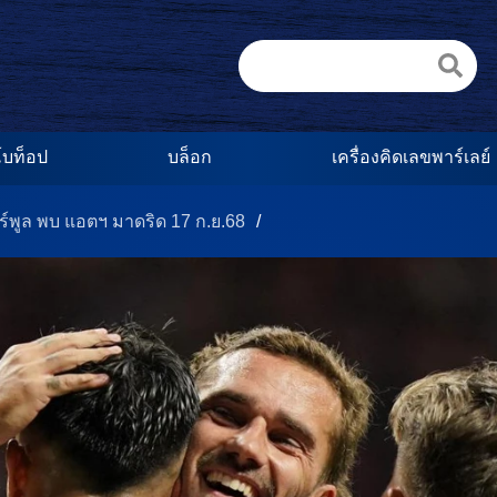
บท็อป
บล็อก
เครื่องคิดเลขพาร์เลย์
/
วอร์พูล พบ แอตฯ มาดริด 17 ก.ย.68