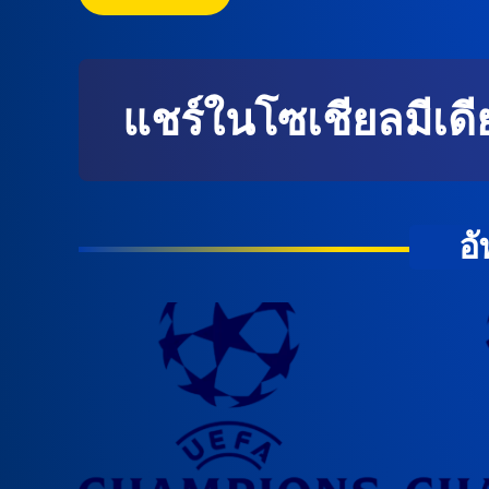
แชร์ในโซเชียลมีเดี
อ