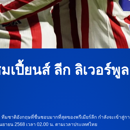
มเปี้ยนส์ ลีก ลิเวอร์
 ทีมชาติอังกฤษที่ชื่นชอบมากที่สุดของพรีเมียร์ลีก กำลังจะเข้าสู่ก
 กันยายน 2568 เวลา 02.00 น. ตามเวลาประเทศไทย