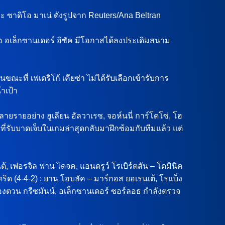
ะ ซาดิโอ มาเน่ ดังรูปจาก Reuters/Ana Beltran
เมื่อ อเล็กซานเดอร์ อิซัค มีโอกาสได้ลงประเดิมสนาม
ที่ เฟเดริโก้ เคียซ่า ไม่ได้รับเลือกเข้ารับการ
าเป้า
ลายรายอย่าง ฮูเลียน อัลวาเรซ, จอห์นนี่ การ์โดโซ่, โฮ
์ ที่รับบาดเจ็บในเกมล่าสุดกลับมาฝึกซ้อมกับทีมแล้ว แต่
เต้, เฟอรจิล ฟาน ไดจค, แอนดรูว์ โรเบิร์ตสัน – โดมินิค
ริด (4-4-2) : ยาน โอบลัค – มาร์กอส ยอเรนเต้, โรแบ็ง
 – อองตวน กรีซมันน์, อเล็กซานเดอร์ ซอร์ลอธ กำลังตรวจ