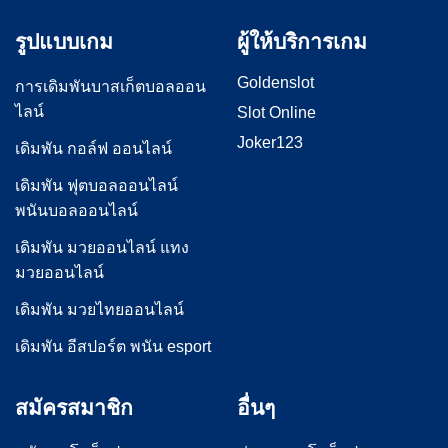
รูปแบบเกม
ผู้ให้บริการเกม
Goldenslot
การเดิมพันบาสเก็ตบอลออน
ไลน์
Slot Online
Joker123
เดิมพัน กอล์ฟ ออนไลน์
เดิมพัน ฟุตบอลออนไลน์
พนันบอลออนไลน์
เดิมพัน มวยออนไลน์ แทง
มวยออนไลน์
เดิมพัน มวยไทยออนไลน์
เดิมพัน อีสปอร์ต พนัน esport
สมัครสมาชิก
อื่นๆ