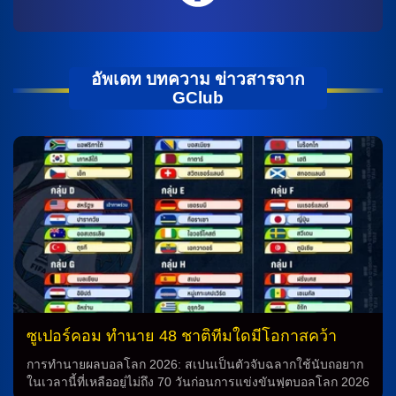
อัพเดท บทความ ข่าวสารจาก
GClub
ซูเปอร์คอม ทำนาย 48 ชาติทีมใดมีโอกาสคว้า
แชมป์ฟุตบอลโลก 2026
การทำนายผลบอลโลก 2026: สเปนเป็นตัวจับฉลากใช้นับถอยาก
ในเวลานี้ที่เหลืออยู่ไม่ถึง 70 วันก่อนการแข่งขันฟุตบอลโลก 2026