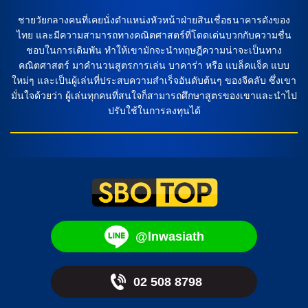
ชายวัยกลางคนที่เคยนั่งตำแหน่งหัวหน้าฝ่ายสินเชื่อธนาคารดังของ
ไทย และมีความสามารถทางคณิตศาสตร์ที่โดดเด่นบวกกับความชื่น
ชอบในการเดิมพัน ทำให้เขามักจะนำทฤษฎีความน่าจะเป็นทาง
คณิตศาสตร์ มาคำนวนสูตรการเล่น บาคาร่า หรือ แบล็คแจ็ค แบบ
ใหม่ๆ และเป็นผู้เล่นที่ประสบความสำเร็จอันดับต้นๆ ของจีคลับ ซึ่งเขา
มั่นใจด้วยว่า ผู้เล่นทุกคนที่สนใจก็สามารถศึกษาสูตรของเขาและนำไป
ปรับใช้ในการลงทุนได้
@lnwasiath
02 508 8798