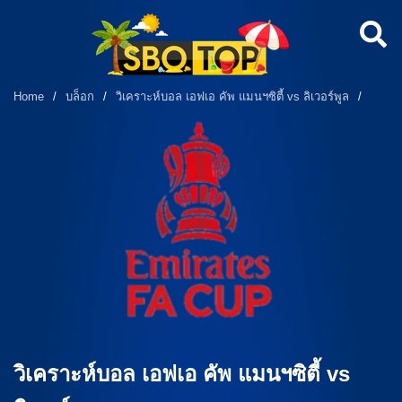
Home
/
บล็อก
/
วิเคราะห์บอล เอฟเอ คัพ แมนฯซิตี้ vs ลิเวอร์พูล
/
วิเคราะห์บอล เอฟเอ คัพ แมนฯซิตี้ vs