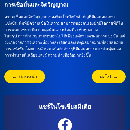
การเชื่อมั่นและจิตวิญญาณ
ความเชื่อและจิตวิญญาณของทีมเป็นปัจจัยสำคัญที่มีผลต่อผลการ
แข่งขัน ทีมที่มีความเชื่อในความสามารถของตนเองมักมีโอกาสที่ดีใน
การชนะ เพราะมีความมุ่งมั่นและพร้อมที่จะทำทุกอย่าง
ในสรุป การทำนายเกมฟุตบอลไม่ได้เพียงแค่การเดาผลการแข่งขัน แต่
ยังเกิดจากการวิเคราะห์อย่างละเอียดและเหตุผลมากมายที่ส่งผลต่อผล
การแข่งขัน โดยการคำนวณปัจจัยต่างๆที่มีผลต่อการแข่งขันฟุตบอล
การทำนายที่เสถียรและมีความน่าเชื่อถือมากยิ่งขึ้น
← ก่อนหน้า
ต่อไป →
แชร์ในโซเชียลมีเดีย