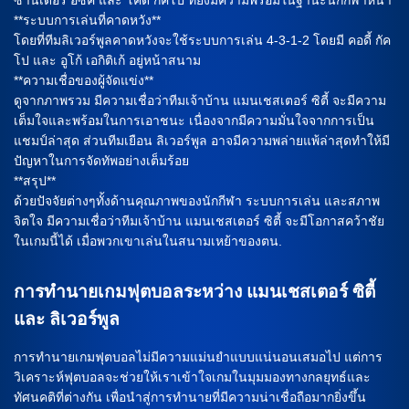
ซานเดอร์ อิซัค และ โคดี้ กัคโป ที่ยังมีความพร้อมในฐานะนักกีฬาหน้า
**ระบบการเล่นที่คาดหวัง**
โดยที่ทีมลิเวอร์พูลคาดหวังจะใช้ระบบการเล่น 4-3-1-2 โดยมี คอดี้ กัค
โป และ อูโก้ เอกิติเก้ อยู่หน้าสนาม
**ความเชื่อของผู้จัดแข่ง**
ดูจากภาพรวม มีความเชื่อว่าทีมเจ้าบ้าน แมนเชสเตอร์ ซิตี้ จะมีความ
เต็มใจและพร้อมในการเอาชนะ เนื่องจากมีความมั่นใจจากการเป็น
แชมป์ล่าสุด ส่วนทีมเยือน ลิเวอร์พูล อาจมีความพล่ายแพ้ล่าสุดทำให้มี
ปัญหาในการจัดทัพอย่างเต็มร้อย
**สรุป**
ด้วยปัจจัยต่างๆทั้งด้านคุณภาพของนักกีฬา ระบบการเล่น และสภาพ
จิตใจ มีความเชื่อว่าทีมเจ้าบ้าน แมนเชสเตอร์ ซิตี้ จะมีโอกาสคว้าชัย
ในเกมนี้ได้ เมื่อพวกเขาเล่นในสนามเหย้าของตน.
การทำนายเกมฟุตบอลระหว่าง แมนเชสเตอร์ ซิตี้
และ ลิเวอร์พูล
การทำนายเกมฟุตบอลไม่มีความแม่นยำแบบแน่นอนเสมอไป แต่การ
วิเคราะห์ฟุตบอลจะช่วยให้เราเข้าใจเกมในมุมมองทางกลยุทธ์และ
ทัศนคติที่ต่างกัน เพื่อนำสู่การทำนายที่มีความน่าเชื่อถือมากยิ่งขึ้น