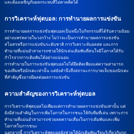
และต้องเผชิญกับผลกระทบที่ไม่คาดคิดได้
การวิเคราะห์ฟุตบอล: การทำนายผลการแข่งขัน
การทำนายผลการแข่งขันฟุตบอลเป็นหนึ่งในกิจกรรมที่ได้รับความนิยม
อย่างแพร่หลายในวงกว้าง ไม่ว่าจะเป็นการทำนายผลการแข่งขัน
สโมสรหรือการแข่งขันระดับชาติ การวิเคราะห์บอลสด และการ
ทำนายที่แม่นยำสามารถช่วยให้นักเล่นเดิมพันที่สนใจมีโอกาสได้รับ
กำไรจากการเดิมพันได้อย่างแน่นอน
การทำนายในการแข่งขันฟุตบอลไม่ได้ยึดติดเพียงแค่ความสามารถ
ของทีมหรือนักเตะเท่านั้น แต่ยังคำนึงถึงสถานะการบาดเจ็บของนักเตะ
ที่สำคัญซึ่งอาจมีผลต่อผลการแข่งขัน
ความสำคัญของการวิเคราะห์ฟุตบอล
การวิเคราะห์ฟุตบอลไม่เพียงแค่การทำนายผลการแข่งขันเท่านั้น แต่
ยังมีส่วนสำคัญในการเพิ่มโอกาสในการชนะให้กับทีมที่เล่น เพราะการ
ทำนายที่แม่นยำสามารถช่วยลดความเสี่ยงในการเดิมพันและเพิ่ม
โอกาสในการชนะ
นอกจากนี้ การวิเคราะห์ฟุตบอลยังช่วยให้นักเดิมพันเรียนรู้เกี่ยวกับกฎ