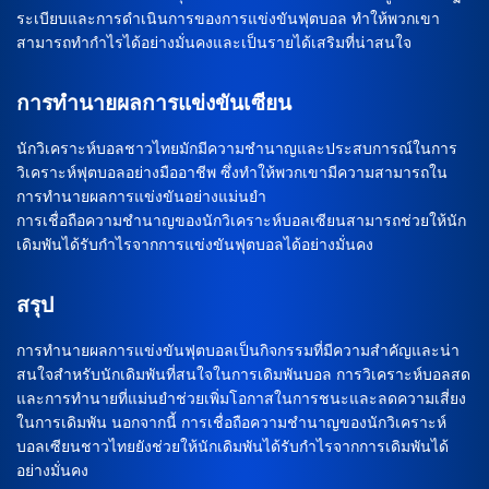
ระเบียบและการดำเนินการของการแข่งขันฟุตบอล ทำให้พวกเขา
สามารถทำกำไรได้อย่างมั่นคงและเป็นรายได้เสริมที่น่าสนใจ
การทำนายผลการแข่งขันเซียน
นักวิเคราะห์บอลชาวไทยมักมีความชำนาญและประสบการณ์ในการ
วิเคราะห์ฟุตบอลอย่างมืออาชีพ ซึ่งทำให้พวกเขามีความสามารถใน
การทำนายผลการแข่งขันอย่างแม่นยำ
การเชื่อถือความชำนาญของนักวิเคราะห์บอลเซียนสามารถช่วยให้นัก
เดิมพันได้รับกำไรจากการแข่งขันฟุตบอลได้อย่างมั่นคง
สรุป
การทำนายผลการแข่งขันฟุตบอลเป็นกิจกรรมที่มีความสำคัญและน่า
สนใจสำหรับนักเดิมพันที่สนใจในการเดิมพันบอล การวิเคราะห์บอลสด
และการทำนายที่แม่นยำช่วยเพิ่มโอกาสในการชนะและลดความเสี่ยง
ในการเดิมพัน นอกจากนี้ การเชื่อถือความชำนาญของนักวิเคราะห์
บอลเซียนชาวไทยยังช่วยให้นักเดิมพันได้รับกำไรจากการเดิมพันได้
อย่างมั่นคง