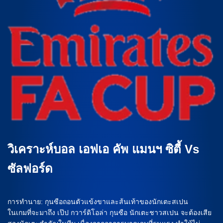
วิเคราะห์บอล เอฟเอ คัพ แมนฯ ซิตี้ Vs
ซัลฟอร์ด
การทำนาย: กุนซือถอนตัวแข้งขาและส้นเท้าของนักเตะสเปน
ในเกมที่จะมาถึง เป๊ป กวาร์ดิโอล่า กุนซือ นักเตะชาวสเปน จะต้องเสีย