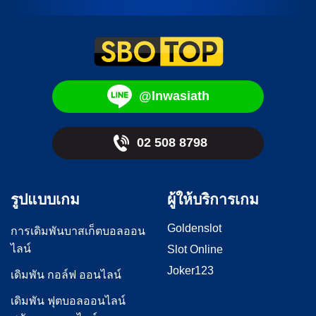
@lnwasiath
02 508 8798
รูปแบบเกม
ผู้ให้บริการเกม
Goldenslot
การเดิมพันบาสเก็ตบอลออน
ไลน์
Slot Online
Joker123
เดิมพัน กอล์ฟ ออนไลน์
เดิมพัน ฟุตบอลออนไลน์