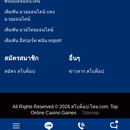
พนันบอลออนไลน์
เดิมพัน มวยออนไลน์ แทง
มวยออนไลน์
เดิมพัน มวยไทยออนไลน์
เดิมพัน อีสปอร์ต พนัน esport
สมัครสมาชิก
อื่นๆ
สมัคร สโบท็อป
ข่าวสาร สโบท็อป
All Rights Reserved ©
2026
สโบท็อป-ไทย.com. Top
Online Casino Games
Sitemap