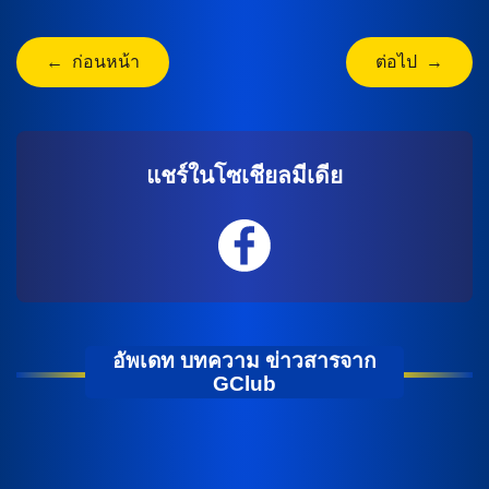
← ก่อนหน้า
ต่อไป →
แชร์ในโซเชียลมีเดีย
อัพเดท บทความ ข่าวสารจาก
GClub