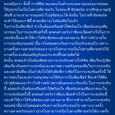
คงเหนือกว่า ทั้งนี้ การที่มีขาดแคลนในตำแหน่งหลายแหล่งอาจส่งผล
ให้รูปเกมไม่เป็นไปตามที่คาดหวัง ในขณะที่ ซัลฟอร์ด จากลีกทู มาอุดสู้
เต็มที่ น่าจะสามารถมุ่งหน้าไปสู่ชัยชนะได้ ดังนั้น โอกาสที่ ซัลฟอร์ด
จะทำให้แมนฯ ซิตี้ พ่ายแพ้น่าจะไม่ต้องลืมไปแล้ว
ในการเป็นทีมเชียร์ จำเป็นต้องเตรียมตัวให้พร้อมใจ เพื่อสนับสนุนทีม
เอาชนะในการแข่งขันครั้งนี้ ทุกคนต่างหวังว่าทีมจะมีผลสำเร็จในการ
แข่งขันนี้และทำให้เราได้รับชัยชนะอย่างสวยงาม ซึ่งการทำนายใน
การแข่งขันก่อนหน้านี้อาจไม่ค่อยตรงกับความเป็นจริงเสมอไป เพราะ
บางครั้งความคาดหวังของเราอาจไม่สามารถเป็นไปตามที่คาดหวังได้
บางครั้งและต้องเผชิญกับผลกระทบที่ไม่คาดคิดได้
ดังนั้น ทุกคนจำเป็นต้องติดตามการแข่งขันอย่างใกล้ชิด เพื่อเรียนรู้เพิ่ม
เติมเกี่ยวกับผลการแข่งขันและสภาพความพร้อมของทีมในการแข่งขัน
และอย่าลืมที่จะเป็นกำลังใจให้กับทีมที่เราเชียร์ในการแข่งขันครั้งนี้ ให้
ความสนใจและความสนุกสนานให้กับการเป็นทีมเชียร์ ที่จะทำให้ทีม
เข้าสู่สังคมและก้าวไปข้างหน้าอย่างมั่นคงและเข้มแข็ง ในการแข่งขัน
นี้ ทุกคนจำเป็นต้องเตรียมตัวให้พร้อมใจ เพื่อสนับสนุนทีมเอาชนะใน
การแข่งขันครั้งนี้ ทุกคนต่างหวังว่าทีมจะมีผลสำเร็จในการแข่งขันนี้
และทำให้เราได้รับชัยชนะอย่างสวยงาม ซึ่งการทำนายในการแข่งขัน
ก่อนหน้านี้อาจไม่ค่อยตรงกับความเป็นจริงเสมอไป เพราะบางครั้ง
ความคาดหวังของเราอาจไม่สามารถเป็นไปตามที่คาดหวังได้บางครั้ง